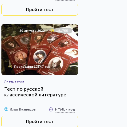
Пройти тест
20 августа 2020
181755
Проходили 10347 раз
Литература
Тест по русской
классической литературе
HTML - код
Илья Кузнецов
Пройти тест