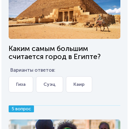
Каким самым большим
считается город в Египте?
Варианты ответов:
Гиза
Суэц
Каир
5 вопрос