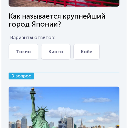
Как называется крупнейший
город Японии?
Варианты ответов:
Токио
Киото
Кобе
9 вопрос