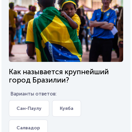
Как называется крупнейший
город Бразилии?
Варианты ответов:
Сан-Паулу
Куяба
Салвадор