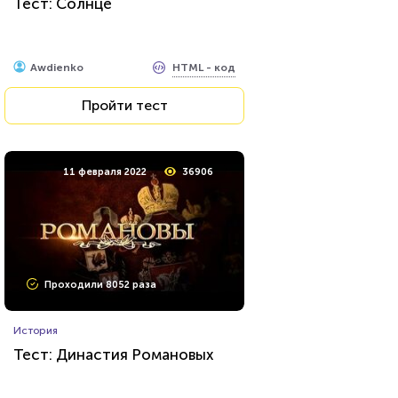
Тест: Солнце
HTML - код
Awdienko
Пройти тест
11 февраля 2022
36906
Проходили 8052 раза
История
Тест: Династия Романовых