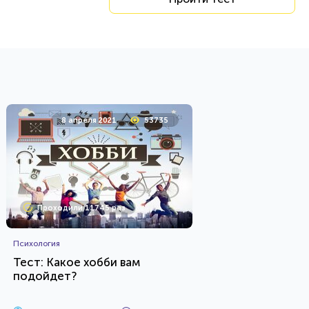
8 апреля 2021
53735
Проходили 11745 раз
Психология
Тест: Какое хобби вам
подойдет?