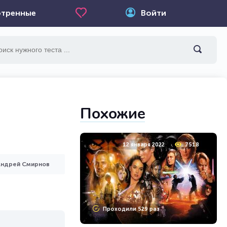
тренные
Войти
Похожие
12 января 2022
7518
Андрей Смирнов
Проходили 529 раз