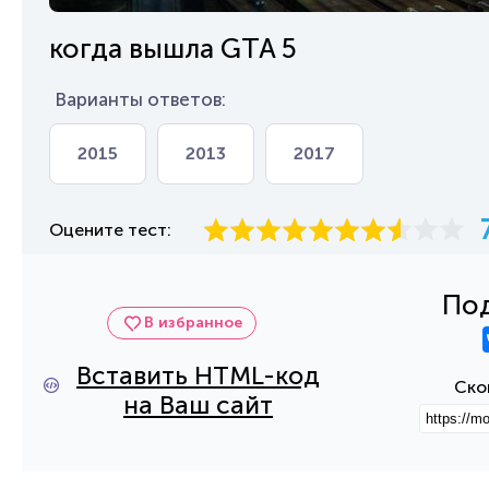
когда вышла GTA 5
Варианты ответов:
2015
2013
2017
Оцените тест:
Под
В избранное
Вставить HTML-код
Ско
на Ваш сайт