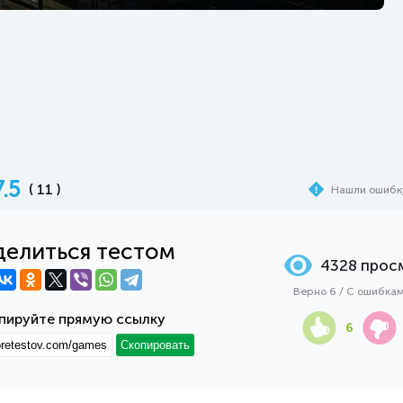
7.5
( 11 )
Нашли ошибк
елиться тестом
4328 прос
Верно 6 / С ошибка
пируйте прямую ссылку
6
Скопировать