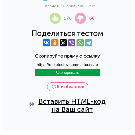
Верно 0 / С ошибками 25371
178
66
Поделиться тестом
Скопируйте прямую ссылку
Скопировать
В избранное
Вставить HTML-код
на Ваш сайт