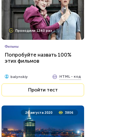
Проходили 1240 раз
Фильмы
Попробуйте назвать 100%
этих фильмов
HTML - код
balynskiy
Пройти тест
26 августа 2020
3806