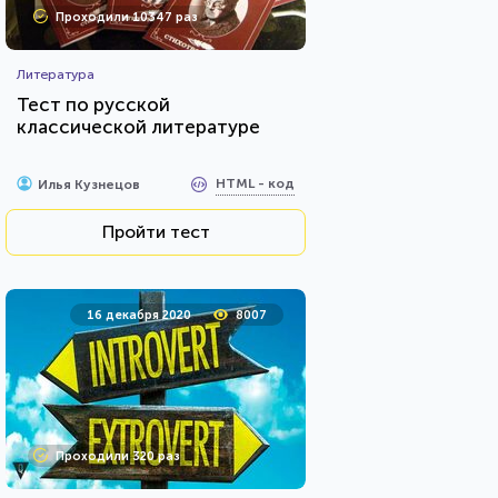
Проходили 10347 раз
Литература
Тест по русской
классической литературе
HTML - код
Илья Кузнецов
Пройти тест
16 декабря 2020
8007
Проходили 320 раз