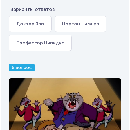
Варианты ответов:
Доктор Зло
Нортон Нимнул
Профессор Нипидус
6 вопрос