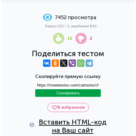
7452 просмотра
Верно 235 / С ошибками 836
12
2
Поделиться тестом
Скопируйте прямую ссылку
Скопировать
В избранное
Вставить HTML-код
на Ваш сайт