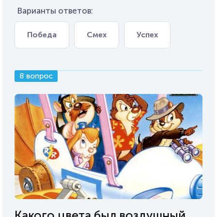
Варианты ответов:
Победа
Смех
Успех
8 вопрос
Какого цвета был воздушный