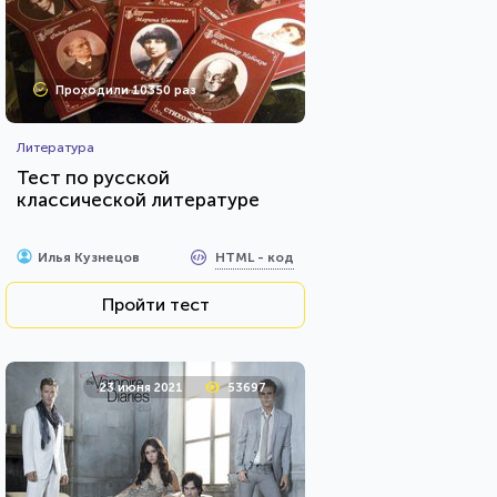
Проходили 10350 раз
Литература
Тест по русской
классической литературе
HTML - код
Илья Кузнецов
Пройти тест
23 июня 2021
53697