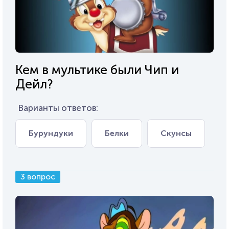
Кем в мультике были Чип и
Дейл?
Варианты ответов:
Бурундуки
Белки
Скунсы
3 вопрос