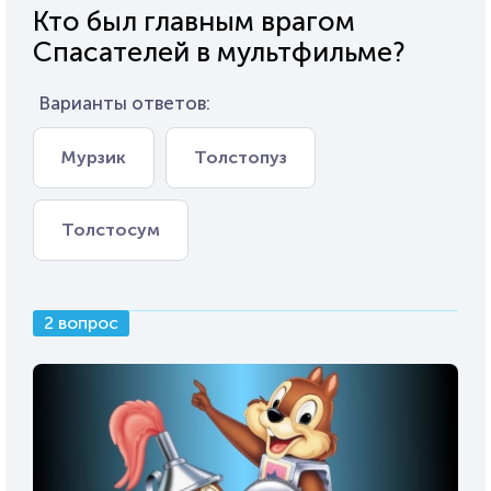
Кто был главным врагом
Спасателей в мультфильме?
Варианты ответов:
Мурзик
Толстопуз
Толстосум
2 вопрос