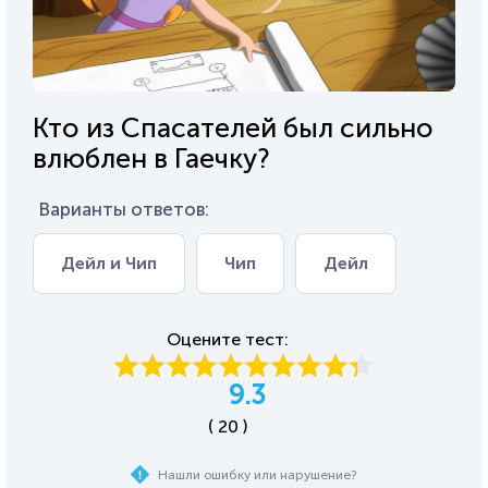
Кто из Спасателей был сильно
влюблен в Гаечку?
Варианты ответов:
Дейл и Чип
Чип
Дейл
Оцените тест:
9.3
( 20 )
Нашли ошибку или нарушение?