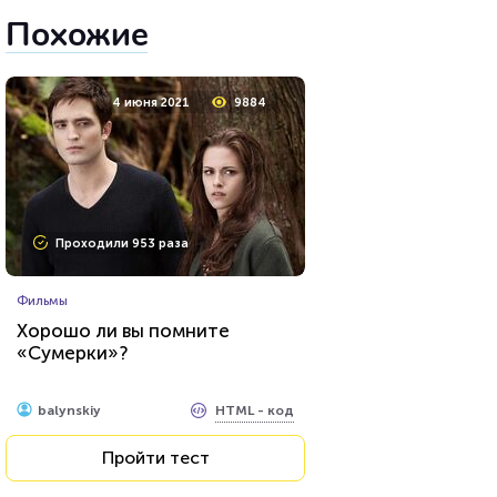
Похожие
4 июня 2021
9884
Проходили 953 раза
Фильмы
Хорошо ли вы помните
«Сумерки»?
HTML - код
balynskiy
Пройти тест