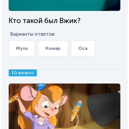
Кто такой был Вжик?
Варианты ответов:
Муха
Комар
Оса
10 вопрос