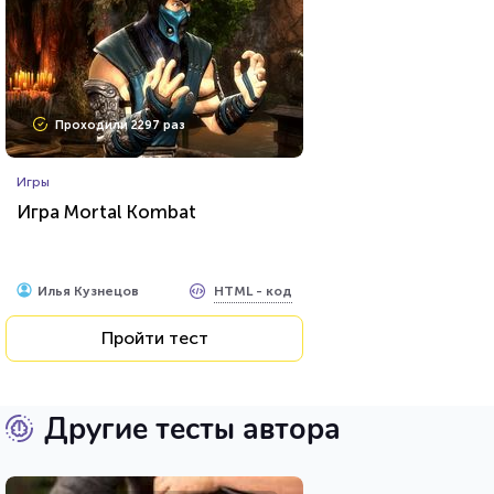
Проходили 2297 раз
Игры
Игра Mortal Kombat
HTML - код
Илья Кузнецов
Пройти тест
Другие тесты автора