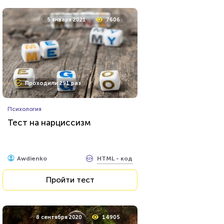
5 января 2021
7606
Проходили 291 раз
Психология
Тест на нарциссизм
HTML - код
Awdienko
Пройти тест
8 сентября 2020
14905