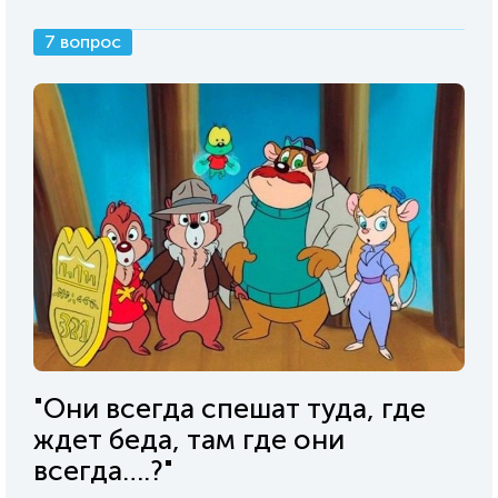
7 вопрос
"Они всегда спешат туда, где
ждет беда, там где они
всегда….?"