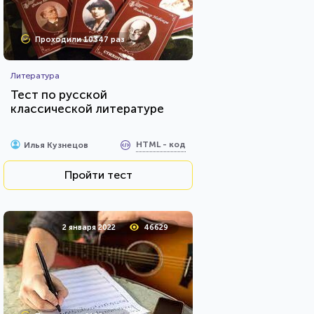
Проходили 10347 раз
Литература
Тест по русской
классической литературе
HTML - код
Илья Кузнецов
Пройти тест
2 января 2022
46629