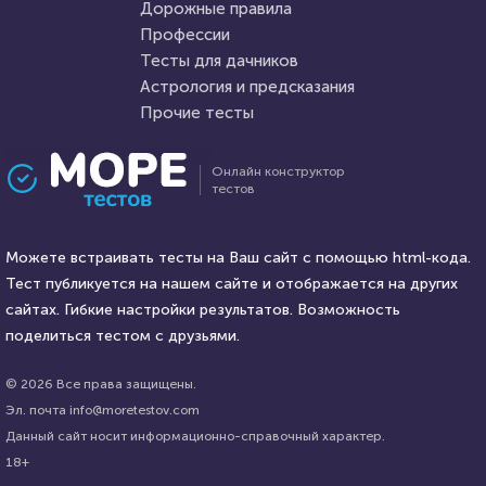
Дорожные правила
20 февраля 2022
14140
24 марта 2022
4411
Профессии
Тесты для дачников
Астрология и предсказания
Прочие тесты
Проходили 1568 раз
Проходили 135 раз
Онлайн конструктор
тестов
Прочие тесты
Игры
Тест для знатоков искусства:
Ребусы №5
живопись, скульптура,
Можете встраивать тесты на Ваш сайт с помощью html-кода.
музыка. Какие тайны его
Тест публикуется на нашем сайте и отображается на других
великих творцов вам
HTML - код
сайтах. Гибкие настройки результатов. Возможность
AlexYasnovidov
известны?
HTML - код
Rebus.wess
поделиться тестом с друзьями.
Пройти тест
Пройти тест
© 2026 Все права защищены.
Эл. почта info@moretestov.com
Данный сайт носит информационно-справочный характер.
5 октября 2021
27183
24 марта 2022
6016
18+