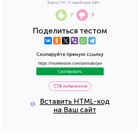
Верно 74 / С ошибками 983
7
7
Поделиться тестом
Скопируйте прямую ссылку
Скопировать
В избранное
Вставить HTML-код
на Ваш сайт