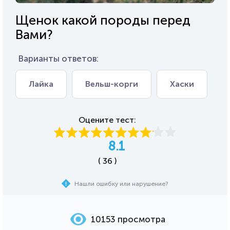
Щенок какой породы перед
Вами?
Варианты ответов:
Лайка
Вельш-корги
Хаски
Оцените тест:
8.1
( 36 )
Нашли ошибку или нарушение?
10153 просмотра