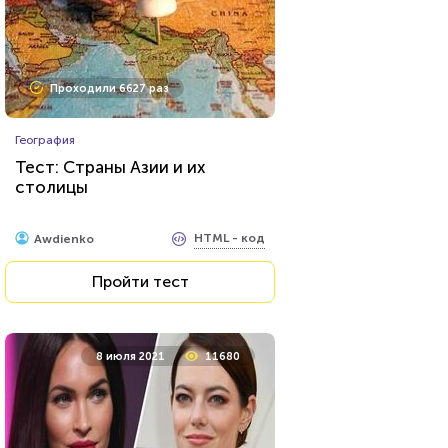
Проходили 6627 раз
География
Тест: Страны Азии и их
столицы
HTML - код
Awdienko
Пройти тест
8 июля 2021
11680