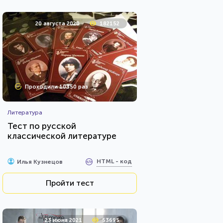
20 августа 2020
182152
Проходили 10350 раз
Литература
Тест по русской
классической литературе
HTML - код
Илья Кузнецов
Пройти тест
23 июня 2021
53695