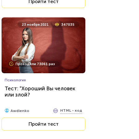
Пройти тест
23 ноября 2021
347035
Проходили 73061 раз
Психология
Тест: "Хороший Вы человек
или злой?
HTML - код
Awdienko
Пройти тест