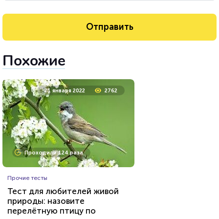
Похожие
21 января 2022
2762
Проходили 124 раза
Прочие тесты
Тест для любителей живой
природы: назовите
перелётную птицу по