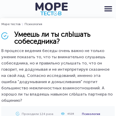
Море тестов
Психология
Умеешь ли ты слЫшать
собеседника?
В процессе ведения беседы очень важно не только
умение показать то, что ты внимательно слушаешь
собеседника, но и правильно услышать то, что он
говорит, не додумывая и не интерпретируя сказанное
на свой лад. Согласно исследований, именно эта
ошибка "додумывания и домысливания" портит
большинство межличностных взаимоотношений. А
хорошо ли ты владеешь навыком слЫшать партнера по
общению?
Проходили 124 раза
Психология
4528