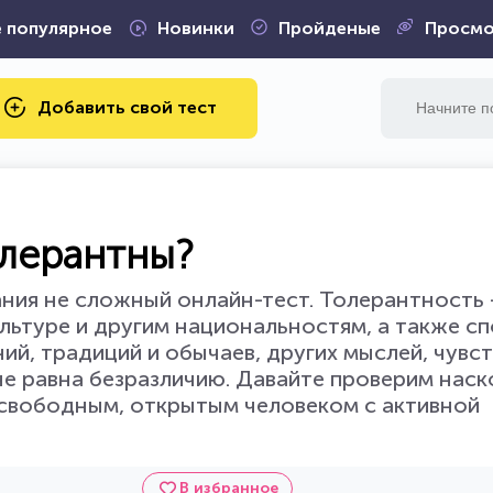
 популярное
Новинки
Пройденые
Просмо
Добавить свой тест
олерантны?
ния не сложный онлайн-тест. Толерантность 
льтуре и другим национальностям, а также с
ий, традиций и обычаев, других мыслей, чувст
 не равна безразличию. Давайте проверим наск
ь свободным, открытым человеком с активной
В избранное