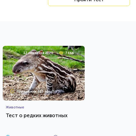
12 сентября 2020
7466
Проходили 605 раз
Животные
Тест о редких животных