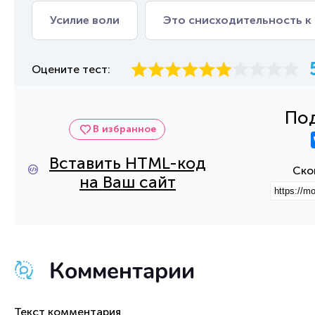
Усилие воли
Это снисходительность к
Оцените тест:
Под
В избранное
Вставить HTML-код
Ско
на Ваш сайт
Комментарии
Текст комментария