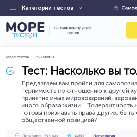
Категории тестов
Самое
Онлайн конструктор
тестов
Море тестов
Психология
Тест: Насколько вы т
Предлагаем вам пройти для самопозна
терпимость по отношению к другой ку
принятие иных мировоззрений, верован
иного образа жизни.... Толерантность
готовы признавать права других, быт
общественной позицией?
Проходили 996 раз
Психология
11883