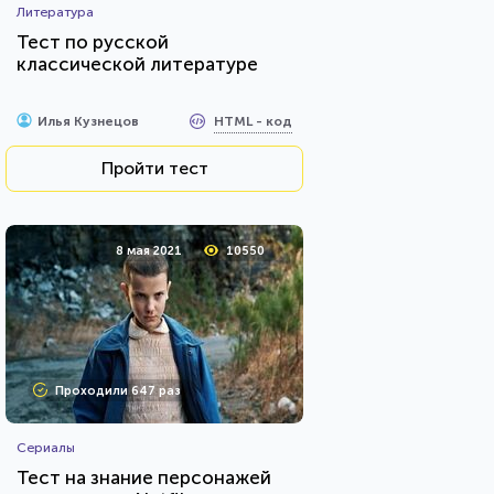
Литература
Тест по русской
классической литературе
HTML - код
Илья Кузнецов
Пройти тест
8 мая 2021
10550
Проходили 647 раз
Сериалы
Тест на знание персонажей