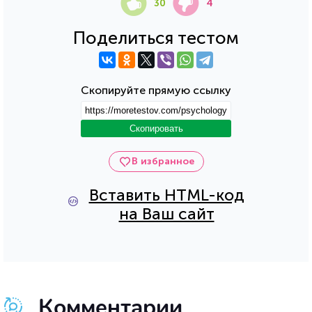
30
4
Поделиться тестом
Скопируйте прямую ссылку
Скопировать
В избранное
Вставить HTML-код
на Ваш сайт
Комментарии