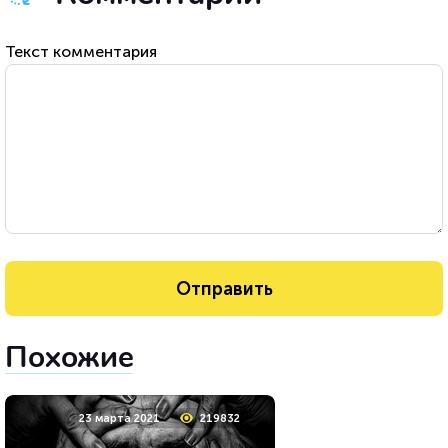
Текст комментария
Похожие
23 марта 2021
219832