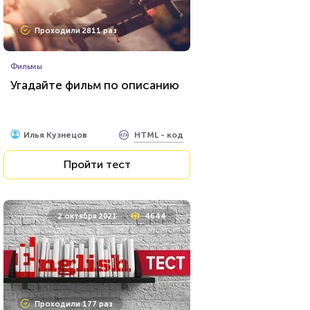
Проходили 2811 раз
Фильмы
Угадайте фильм по описанию
HTML - код
Илья Кузнецов
Пройти тест
2 октября 2021
4644
Проходили 177 раз