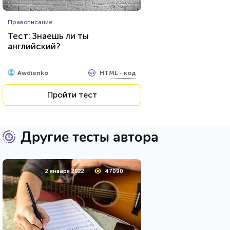
Правописание
Тест: Знаешь ли ты
английский?
HTML - код
Awdienko
Пройти тест
Другие тесты автора
2 января 2022
47090