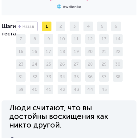
Awdienko
Шаги
1
2
3
4
5
6
Назад
теста
7
8
9
10
11
12
13
14
15
16
17
18
19
20
21
22
23
24
25
26
27
28
29
30
31
32
33
34
35
36
37
38
39
40
41
42
43
44
45
Люди считают, что вы
достойны восхищения как
никто другой.