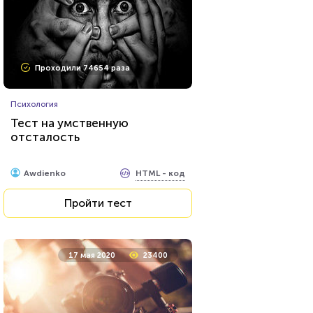
Проходили 74654 раза
Психология
Тест на умственную
отсталость
HTML - код
Awdienko
Пройти тест
17 мая 2020
23400