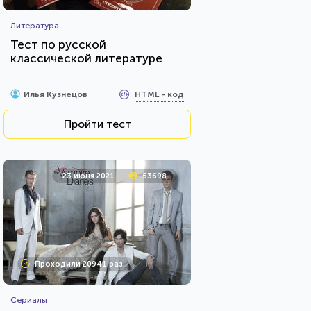
Литература
Тест по русской
классической литературе
HTML - код
Илья Кузнецов
Пройти тест
23 июня 2021
53698
Проходили 20941 раз
Сериалы