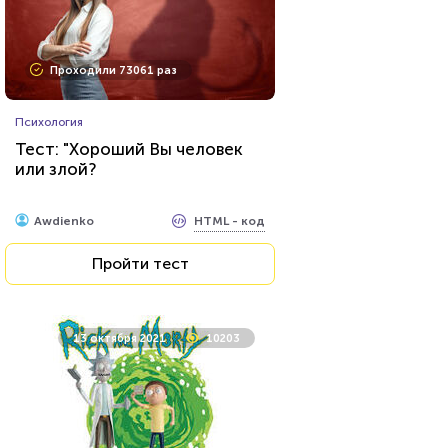
Проходили 73061 раз
Психология
Тест: "Хороший Вы человек
или злой?
HTML - код
Awdienko
Пройти тест
13 октября 2021
10203