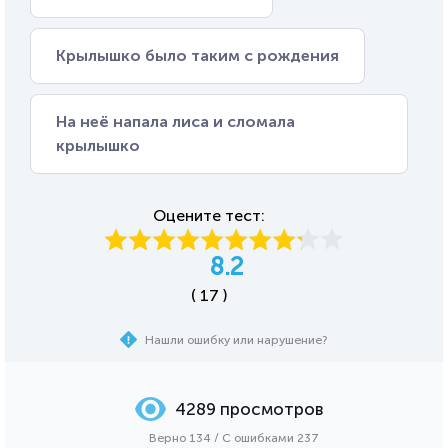
Крылышко было таким с рождения
На неё напала лиса и сломала
крылышко
Оцените тест:
8.2
( 17 )
Нашли ошибку или нарушение?
4289 просмотров
Верно 134 / С ошибками 237