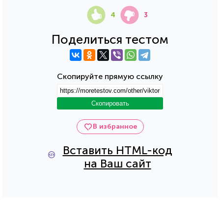
4
3
Поделиться тестом
Скопируйте прямую ссылку
Скопировать
В избранное
Вставить HTML-код
на Ваш сайт