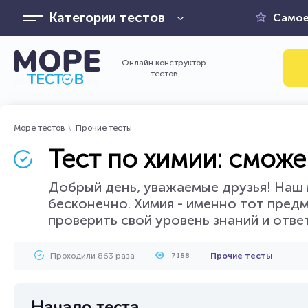
Категории тестов
Самое
Онлайн конструктор
тестов
Море тестов
Прочие тесты
Тест по химии: сможе
Добрый день, уважаемые друзья! Наш 
бесконечно. Химия - именно тот предм
проверить свой уровень знаний и отве
Проходили 863 раза
Прочие тесты
7188
Начало теста