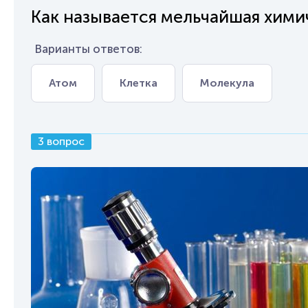
Как называется мельчайшая хими
Варианты ответов:
Атом
Клетка
Молекула
3 вопрос