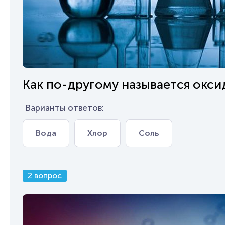
Как по-другому называется окс
Варианты ответов:
Вода
Хлор
Соль
2 вопрос