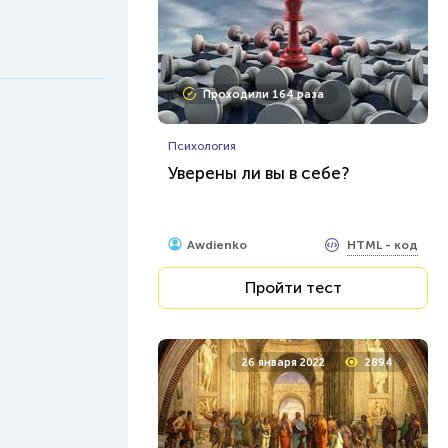
Проходили 164 раза
Психология
Уверены ли вы в себе?
HTML - код
Awdienko
Пройти тест
26 января 2022
2894