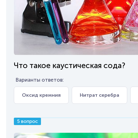
Что такое каустическая сода?
Варианты ответов:
Оксид кремния
Нитрат серебра
5 вопрос