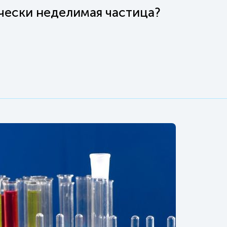
чески неделимая частица?