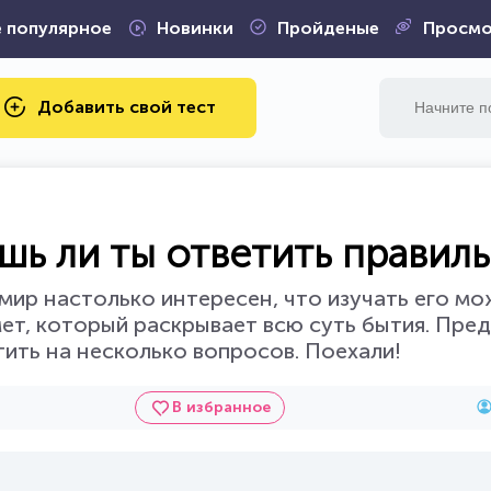
 популярное
Новинки
Пройденые
Просмо
Добавить свой тест
шь ли ты ответить правил
мир настолько интересен, что изучать его м
ет, который раскрывает всю суть бытия. Пре
тить на несколько вопросов. Поехали!
В избранное