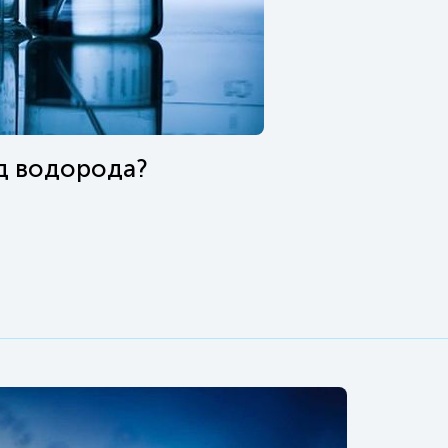
ид водорода?