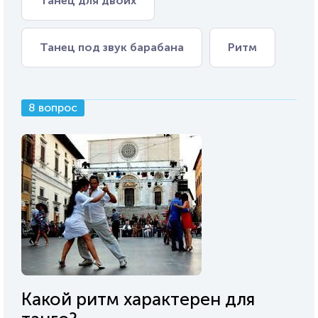
Танец для двоих
Танец под звук барабана
Ритм
8 вопрос
Какой ритм характерен для