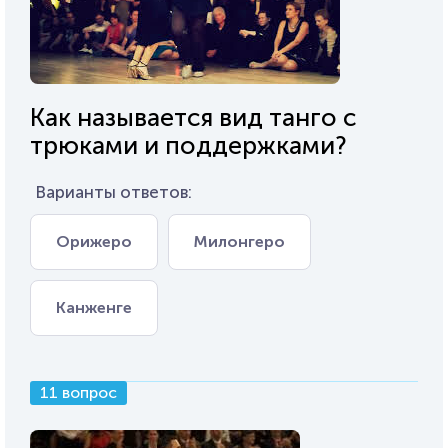
Как называется вид танго с
трюками и поддержками?
Варианты ответов:
Орижеро
Милонгеро
Канженге
11 вопрос