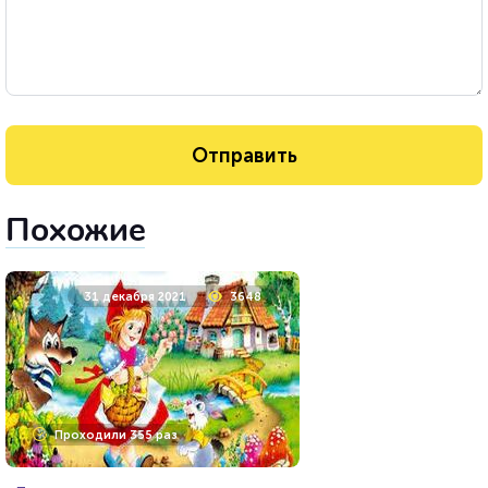
Похожие
31 декабря 2021
3648
Проходили 355 раз