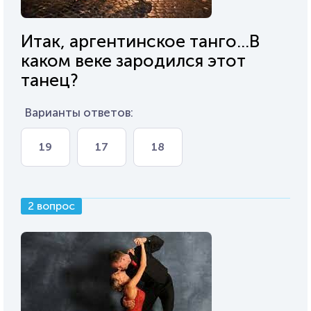
Итак, аргентинское танго...В
каком веке зародился этот
танец?
Варианты ответов:
19
17
18
2 вопрос