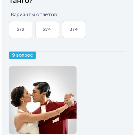
танго?
Варианты ответов:
2/2
2/4
3/4
9 вопрос