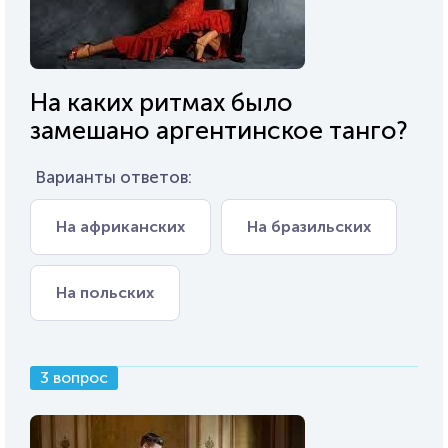
На каких ритмах было
замешано аргентинское танго?
Варианты ответов:
На африканских
На бразильских
На польских
3 вопрос