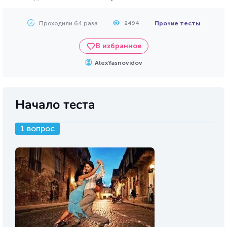
Проходили 64 раза
Прочие тесты
2494
В избранное
AlexYasnovidov
Начало теста
1 вопрос