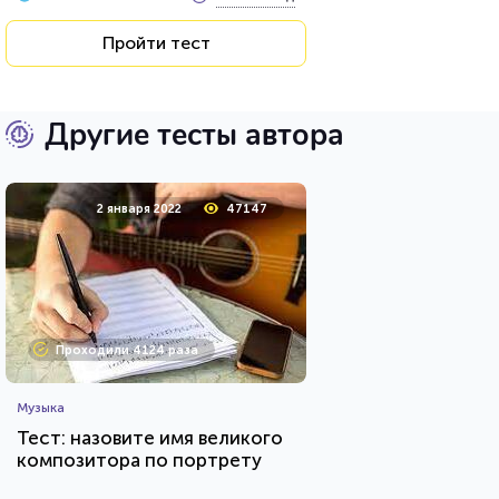
Пройти тест
Другие тесты автора
2 января 2022
47147
Проходили 4124 раза
Музыка
Тест: назовите имя великого
композитора по портрету