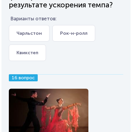
результате ускорения темпа?
Варианты ответов:
Чарльстон
Рок-н-ролл
Квикстеп
16 вопрос