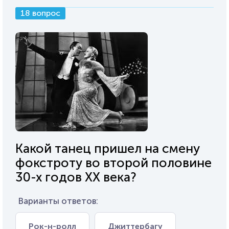
18 вопрос
Какой танец пришел на смену
фокстроту во второй половине
30-х годов XX века?
Варианты ответов:
Рок-н-ролл
Джиттербагу