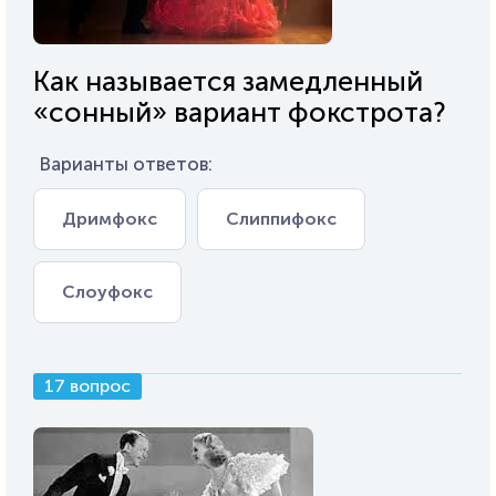
Как называется замедленный
«сонный» вариант фокстрота?
Варианты ответов:
Дримфокс
Слиппифокс
Слоуфокс
17 вопрос