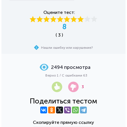
Оцените тест:
8
( 3 )
Нашли ошибку или нарушение?
2494 просмотра
Верно 1 / С ошибками 63
3
Поделиться тестом
Скопируйте прямую ссылку