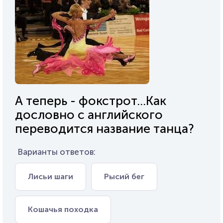
А теперь - фокстрот...Как
дословно с английского
переводится название танца?
Варианты ответов:
Лисьи шаги
Рысий бег
Кошачья походка