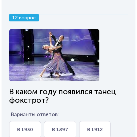
12 вопрос
В каком году появился танец
фокстрот?
Варианты ответов:
В 1930
В 1897
В 1912