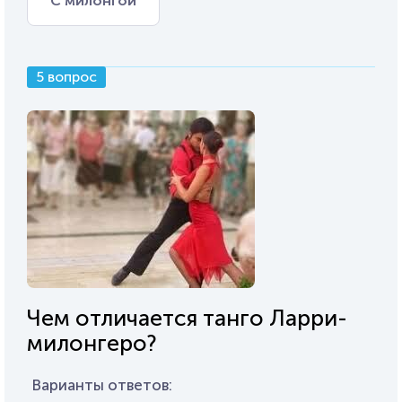
С милонгой
5 вопрос
Чем отличается танго Ларри-
милонгеро?
Варианты ответов: