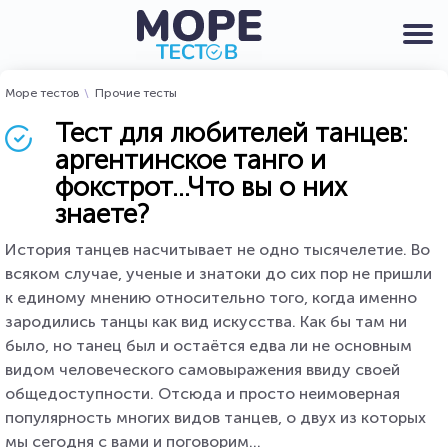
Море тестов
Прочие тесты
Тест для любителей танцев:
аргентинское танго и
фокстрот...Что вы о них
знаете?
История танцев насчитывает не одно тысячелетие. Во
всяком случае, ученые и знатоки до сих пор не пришли
к единому мнению относительно того, когда именно
зародились танцы как вид искусства. Как бы там ни
было, но танец был и остаётся едва ли не основным
видом человеческого самовыражения ввиду своей
общедоступности. Отсюда и просто неимоверная
популярность многих видов танцев, о двух из которых
мы сегодня с вами и поговорим...