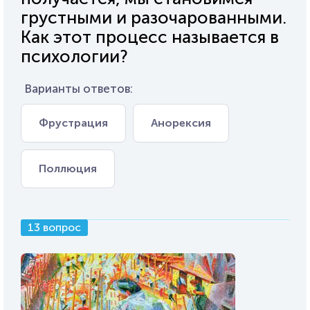
грустными и разочарованными.
Как этот процесс называется в
психологии?
Варианты ответов:
Фрустрация
Анорексия
Поллюция
13 вопрос