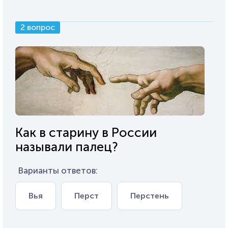
2 вопрос
Как в старину в России
называли палец?
Варианты ответов:
Вья
Перст
Перстень