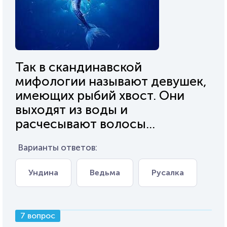
Так в скандинавской
мифологии называют девушек,
имеющих рыбий хвост. Они
выходят из воды и
расчесывают волосы...
Варианты ответов:
Ундина
Ведьма
Русалка
7 вопрос