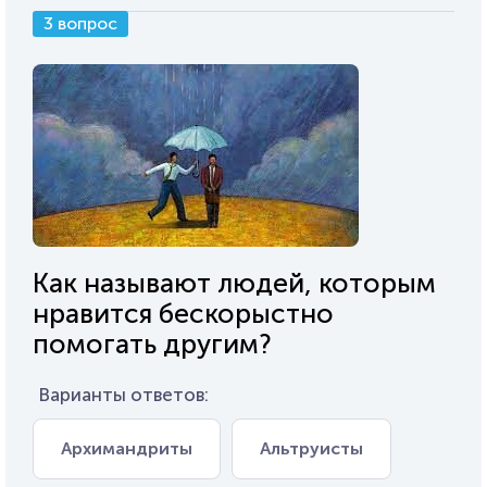
3 вопрос
Как называют людей, которым
нравится бескорыстно
помогать другим?
Варианты ответов:
Архимандриты
Альтруисты