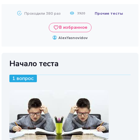
Проходили 380 раз
Прочие тесты
3920
В избранное
AlexYasnovidov
Начало теста
1 вопрос