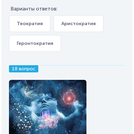
Варианты ответов:
Теократия
Аристократия
Геронтократия
18 вопрос