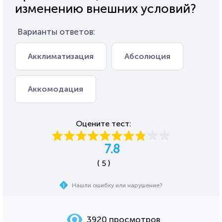
изменению внешних условий?
Варианты ответов:
Акклиматизация
Абсолюция
Аккомодация
Оцените тест:
7.8
( 5 )
Нашли ошибку или нарушение?
3920 просмотров