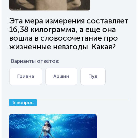
Эта мера измерения составляет
16,38 килограмма, а еще она
вошла в словосочетание про
жизненные невзгоды. Какая?
Варианты ответов:
Гривна
Аршин
Пуд
6 вопрос