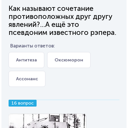
Как называют сочетание
противоположных друг другу
явлений?...А ещё это
псевдоним известного рэпера.
Варианты ответов:
Антитеза
Оксюморон
Ассонанс
16 вопрос