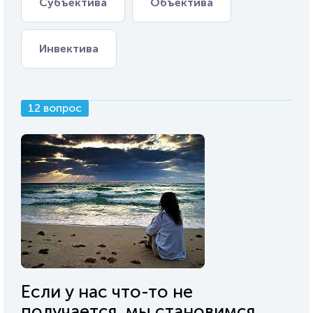
Субъектива
Объектива
Инвектива
12 вопрос
Если у нас что-то не
получается, мы становимся