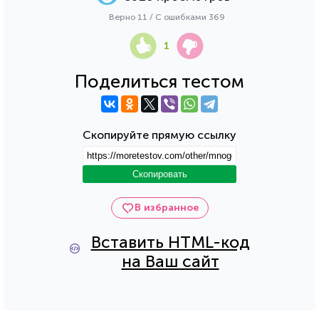
Верно 11 / С ошибками 369
1
Поделиться тестом
Скопируйте прямую ссылку
Скопировать
В избранное
Вставить HTML-код
на Ваш сайт