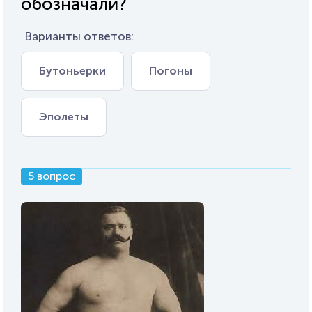
обозначали?
Варианты ответов:
Бутоньерки
Погоны
Эполеты
5 вопрос