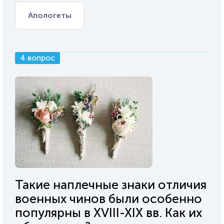
Апологеты
4 вопрос
Такие наплечные знаки отличия
военных чинов были особенно
популярны в XVIII-XIX вв. Как их