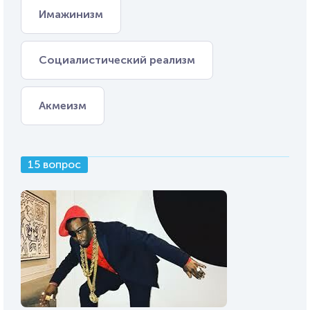
Имажинизм
Социалистический реализм
Акмеизм
15 вопрос