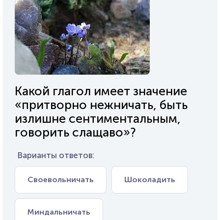
Какой глагол имеет значение
«притворно нежничать, быть
излишне сентиментальным,
говорить слащаво»?
Варианты ответов:
Своевольничать
Шоколадить
Миндальничать