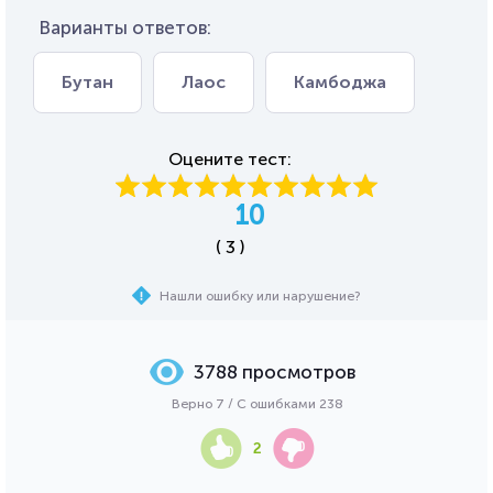
Варианты ответов:
Бутан
Лаос
Камбоджа
Оцените тест:
10
( 3 )
Нашли ошибку или нарушение?
3788 просмотров
Верно 7 / С ошибками 238
2