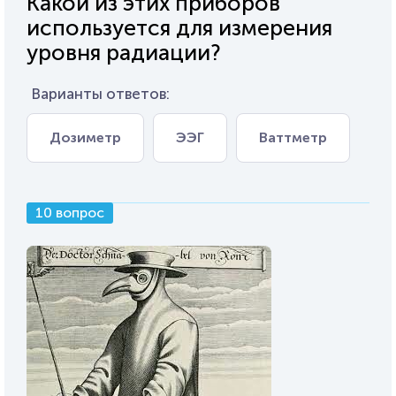
Какой из этих приборов
используется для измерения
уровня радиации?
Варианты ответов:
Дозиметр
ЭЭГ
Ваттметр
10 вопрос