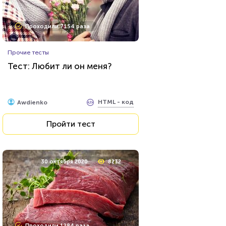
Проходили 7154 раза
Прочие тесты
Тест: Любит ли он меня?
HTML - код
Awdienko
Пройти тест
30 октября 2020
8232
Проходили 1284 раза