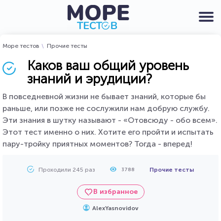
Море тестов
Прочие тесты
Каков ваш общий уровень
знаний и эрудиции?
В повседневной жизни не бывает знаний, которые бы
раньше, или позже не сослужили нам добрую службу.
Эти знания в шутку называют - «Отовсюду - обо всем».
Этот тест именно о них. Хотите его пройти и испытать
пару-тройку приятных моментов? Тогда - вперед!
Проходили 245 раз
Прочие тесты
3788
В избранное
AlexYasnovidov