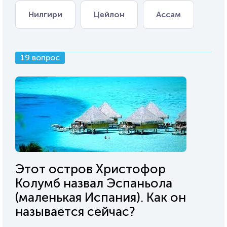
Нилгири
Цейлон
Ассам
19 вопрос
Этот остров Христофор
Колумб назвал Эспаньола
(маленькая Испания). Как он
называется сейчас?