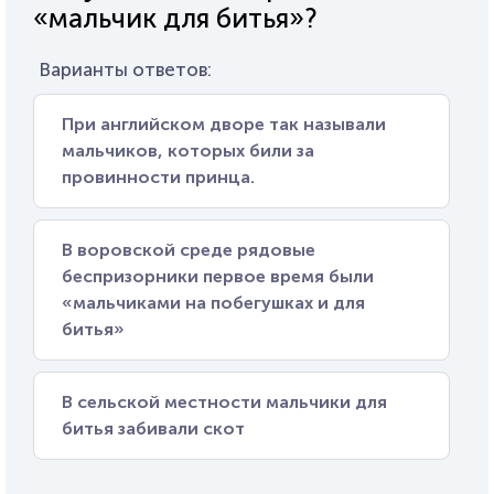
«мальчик для битья»?
Варианты ответов:
При английском дворе так называли
мальчиков, которых били за
провинности принца.
В воровской среде рядовые
беспризорники первое время были
«мальчиками на побегушках и для
битья»
В сельской местности мальчики для
битья забивали скот