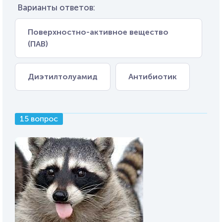
Варианты ответов:
Поверхностно-активное вещество
(ПАВ)
Диэтилтолуамид
Антибиотик
15 вопрос