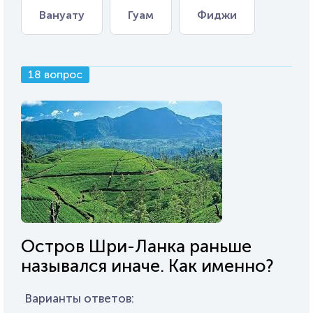
Вануату
Гуам
Фиджи
18 вопрос
Остров Шри-Ланка раньше
назывался иначе. Как именно?
Варианты ответов: