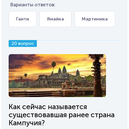
Варианты ответов:
Гаити
Ямайка
Мартиника
20 вопрос
Как сейчас называется
существовавшая ранее страна
Кампучия?