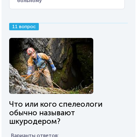
больному
11 вопрос
Что или кого спелеологи
обычно называют
шкуродером?
Варианты ответов: