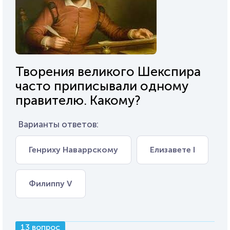
Творения великого Шекспира
часто приписывали одному
правителю. Какому?
Варианты ответов:
Генриху Наваррскому
Елизавете I
Филиппу V
13 вопрос