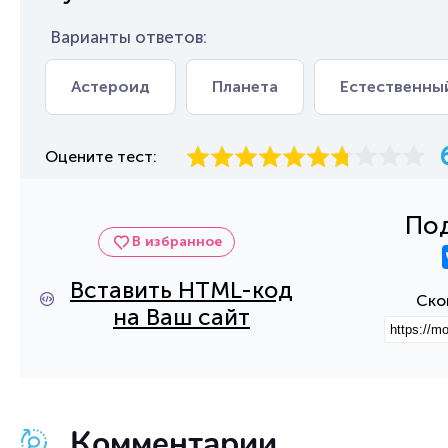
Варианты ответов:
Астероид
Планета
Естественны
Оцените тест:
Под
В избранное
Вставить HTML-код
Ско
на Ваш сайт
Комментарии