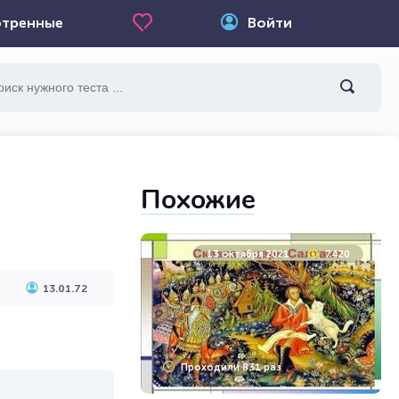
тренные
Войти
Похожие
13 октября 2021
7420
13.01.72
Проходили 831 раз