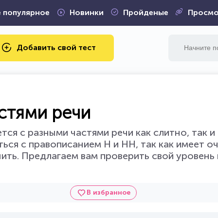
 популярное
Новинки
Пройденые
Просмо
Добавить свой тест
астями речи
тся с разными частями речи как слитно, так и
ься с правописанием Н и НН, так как имеет о
ить. Предлагаем вам проверить свой уровень
В избранное