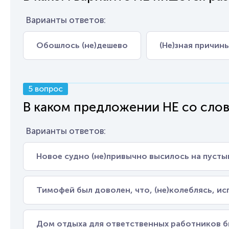
Варианты ответов:
Обошлось (не)дешево
(Не)зная причин
5 вопрос
В каком предложении НЕ со сло
Варианты ответов:
Новое судно (не)привычно высилось на пусты
Тимофей был доволен, что, (не)колеблясь, ис
Дом отдыха для ответственных работников бы