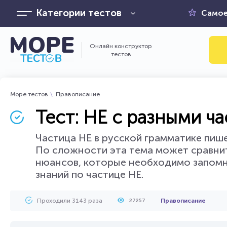
Категории тестов
Самое
Онлайн конструктор
тестов
Море тестов
Правописание
Тест: НЕ с разными ч
Частица НЕ в русской грамматике пише
По сложности эта тема может сравнит
нюансов, которые необходимо запомн
знаний по частице НЕ.
Проходили 3143 раза
Правописание
27257