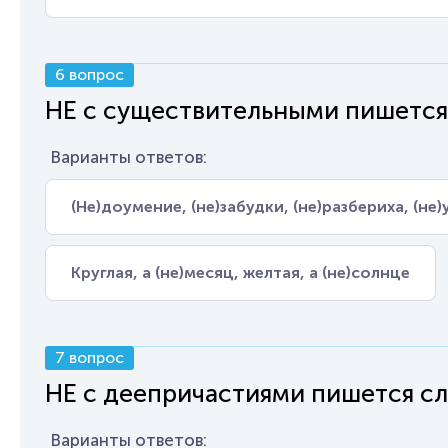
6 вопрос
НЕ с существительными пишется
Варианты ответов:
(Не)доумение, (не)забудки, (не)разбериха, (не)
Круглая, а (не)месяц, желтая, а (не)солнце
7 вопрос
НЕ с деепричастиями пишется сл
Варианты ответов: