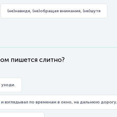
(не)навидя, (не)обращая внимания, (не)шутя
вом пишется слитно?
 уходи.
 и взглядывал по временам в окно, на дальнюю дорогу.