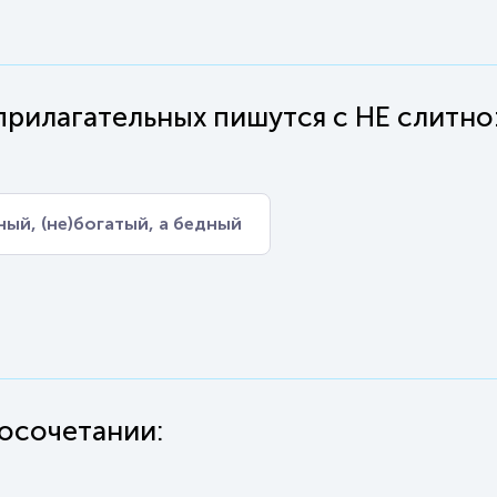
прилагательных пишутся с НЕ слитно
ный, (не)богатый, а бедный
восочетании: