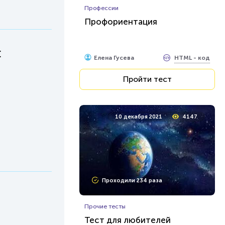
Профессии
Профориентация
:
HTML - код
Елена Гусева
Пройти тест
10 декабря 2021
4147
Проходили 234 раза
Прочие тесты
Тест для любителей