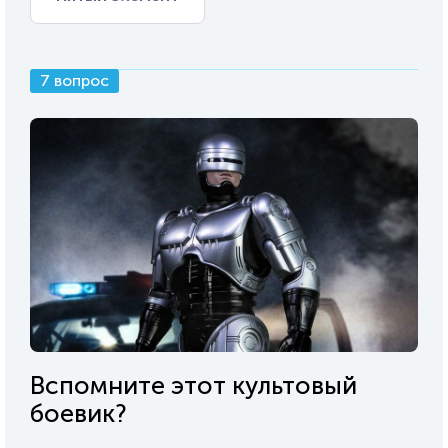
7 вопрос
Вспомните этот культовый
боевик?