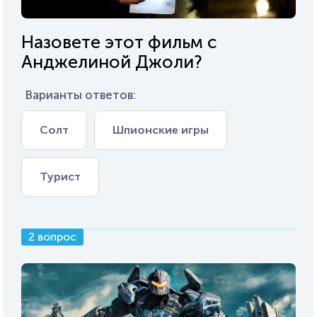
Назовете этот фильм с
Анджелиной Джоли?
Варианты ответов:
Солт
Шпионские игры
Турист
2 вопрос