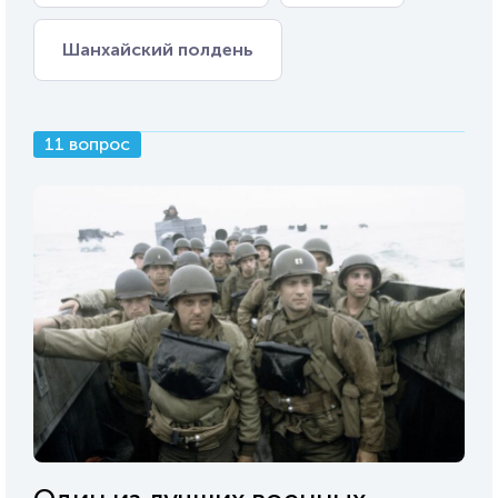
Шанхайский полдень
11 вопрос