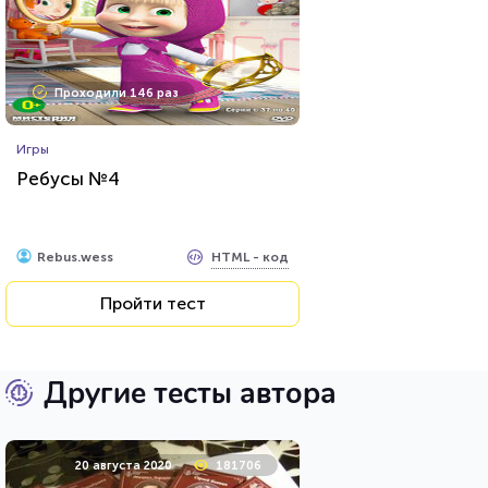
Проходили 146 раз
Игры
Ребусы №4
HTML - код
Rebus.wess
Пройти тест
Другие тесты автора
20 августа 2020
181706