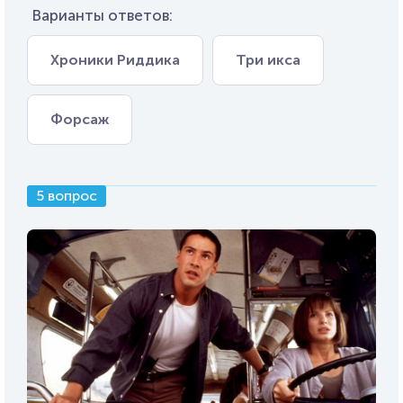
Варианты ответов:
Хроники Риддика
Три икса
Форсаж
5 вопрос