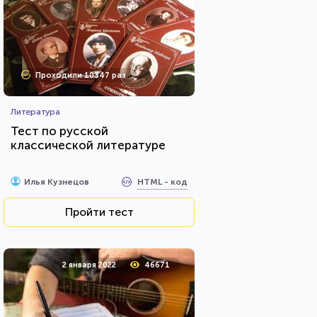
Проходили 10347 раз
Литература
Тест по русской
классической литературе
HTML - код
Илья Кузнецов
Пройти тест
2 января 2022
46671