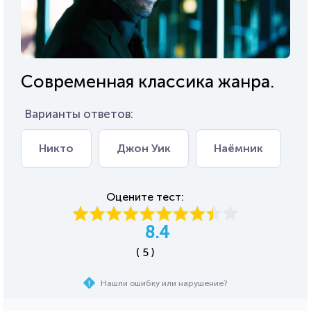
Современная классика жанра.
Варианты ответов:
Никто
Джон Уик
Наёмник
Оцените тест:
8.4
( 5 )
Нашли ошибку или нарушение?