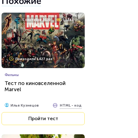
Похожие
5 сентября 2020
11346
Проходили 1427 раз
Фильмы
Тест по киновселенной
Marvel
HTML - код
Илья Кузнецов
Пройти тест