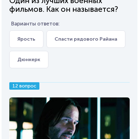
Один из лучших военных
фильмов. Как он называется?
Варианты ответов:
Ярость
Спасти рядового Райана
Дюнкерк
12 вопрос