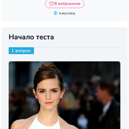
В избранное
balynskiy
Начало теста
1 вопрос