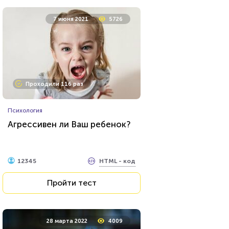
7 июня 2021
5726
Проходили 116 раз
Психология
Агрессивен ли Ваш ребенок?
HTML - код
12345
Пройти тест
28 марта 2022
4009