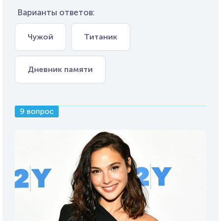
Варианты ответов:
Чужой
Титаник
Дневник памяти
9 вопрос