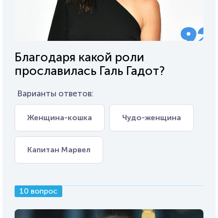
Благодаря какой роли
прославилась Галь Гадот?
Варианты ответов:
Женщина-кошка
Чудо-женщина
Капитан Марвел
10 вопрос