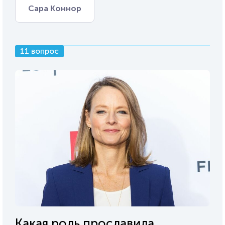
Сара Коннор
11 вопрос
Какая роль прославила