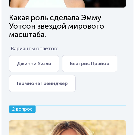
Какая роль сделала Эмму
Уотсон звездой мирового
масштаба.
Варианты ответов:
Джинни Уизли
Беатрис Прайор
Гермиона Грейнджер
2 вопрос