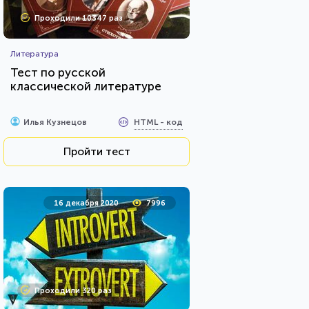
Проходили 10347 раз
Литература
Тест по русской
классической литературе
HTML - код
Илья Кузнецов
Пройти тест
16 декабря 2020
7996
Проходили 320 раз