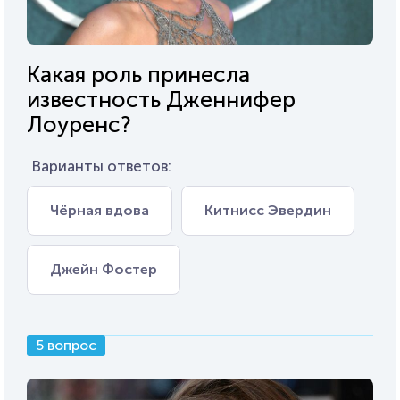
Какая роль принесла
известность Дженнифер
Лоуренс?
Варианты ответов:
Чёрная вдова
Китнисс Эвердин
Джейн Фостер
5 вопрос