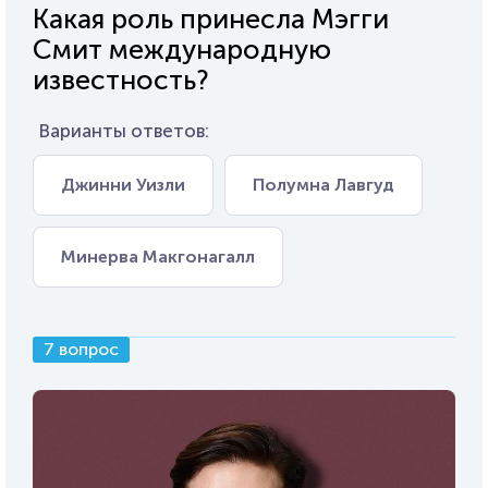
Какая роль принесла Мэгги
Смит международную
известность?
Варианты ответов:
Джинни Уизли
Полумна Лавгуд
Минерва Макгонагалл
7 вопрос