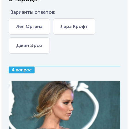
Варианты ответов:
Лея Органа
Лара Крофт
Джин Эрсо
4 вопрос