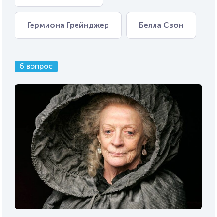
Гермиона Грейнджер
Белла Свон
6 вопрос