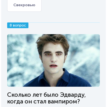
Свекровью
8 вопрос
Сколько лет было Эдварду,
когда он стал вампиром?