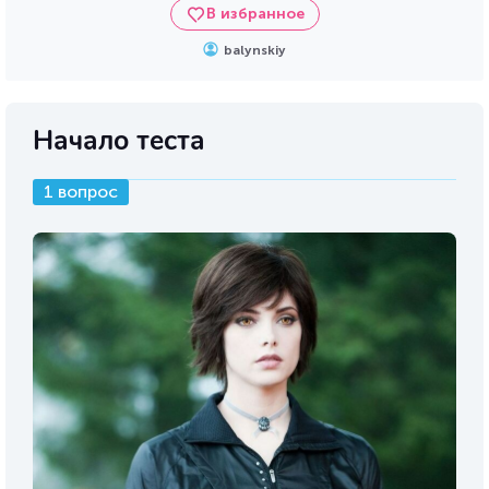
В избранное
balynskiy
Начало теста
1 вопрос