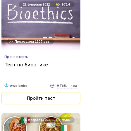
22 февраля 2022
9714
Проходили 1207 раз
Прочие тесты
Тест по биоэтике
HTML - код
Awdienko
Пройти тест
16 февраля 2022
9506