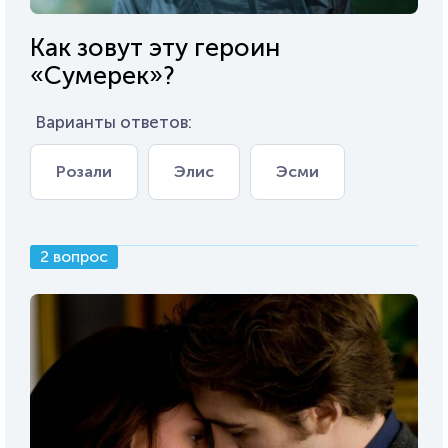
Как зовут эту героин
«Сумерек»?
Варианты ответов:
Розали
Элис
Эсми
2 вопрос