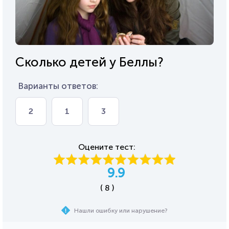
Сколько детей у Беллы?
Варианты ответов:
2
1
3
Оцените тест:
9.9
( 8 )
Нашли ошибку или нарушение?