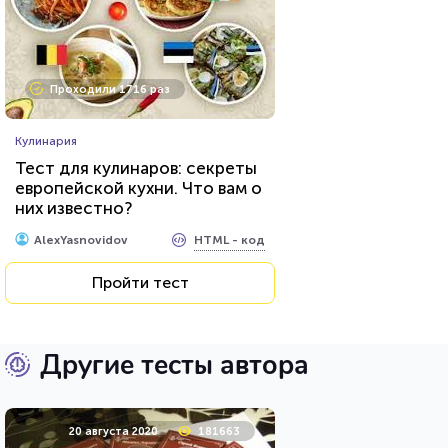
Проходили 1716 раз
Кулинария
Тест для кулинаров: секреты
европейской кухни. Что вам о
них известно?
HTML - код
AlexYasnovidov
Пройти тест
Другие тесты автора
20 августа 2020
181663