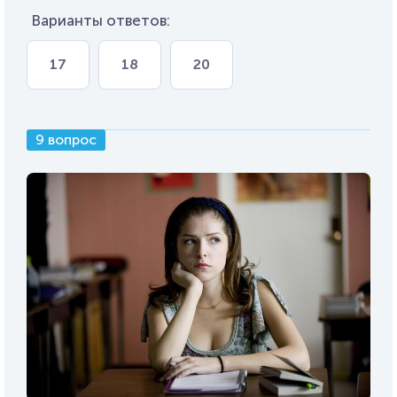
Варианты ответов:
17
18
20
9 вопрос