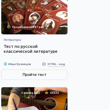
Проходили 10347 раз
Литература
Тест по русской
классической литературе
HTML - код
Илья Кузнецов
Пройти тест
2 января 2022
46634