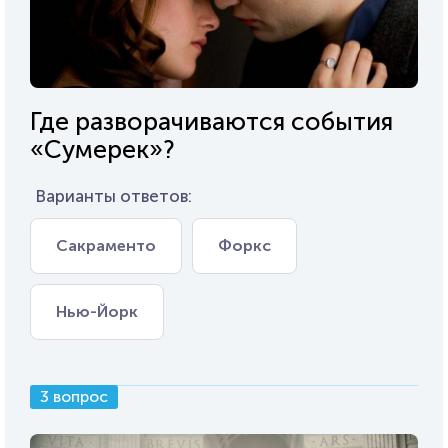
Где разворачиваются события
«Сумерек»?
Варианты ответов:
Сакраменто
Форкс
Нью-Йорк
3 вопрос