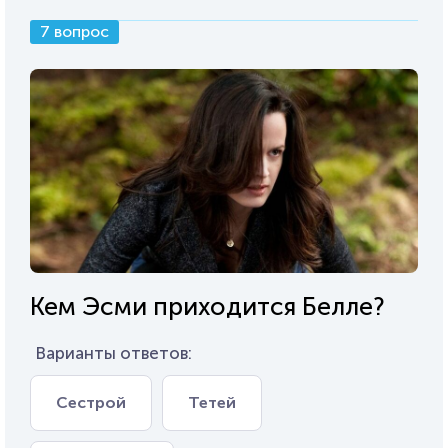
7 вопрос
Кем Эсми приходится Белле?
Варианты ответов:
Сестрой
Тетей