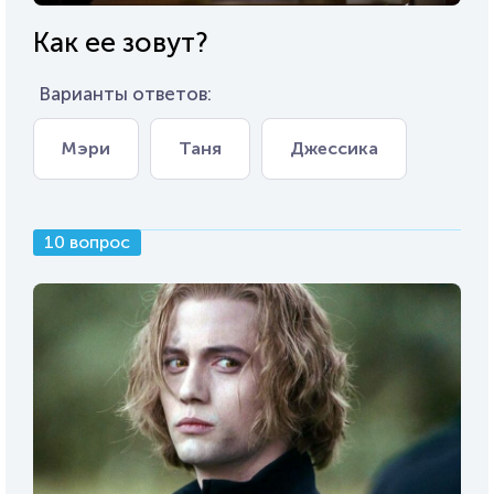
Как ее зовут?
Варианты ответов:
Мэри
Таня
Джессика
10 вопрос