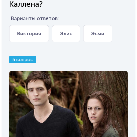
Каллена?
Варианты ответов:
Виктория
Элис
Эсми
5 вопрос