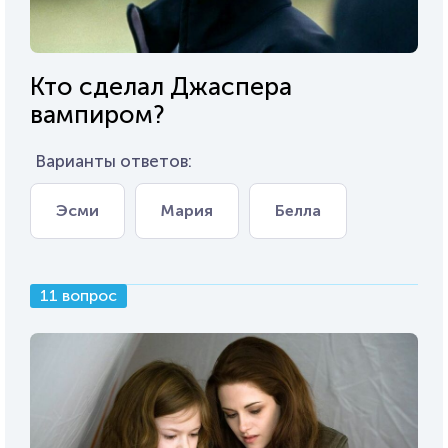
Кто сделал Джаспера
вампиром?
Варианты ответов:
Эсми
Мария
Белла
11 вопрос