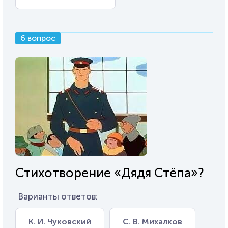
6 вопрос
Стихотворение «Дядя Стёпа»?
Варианты ответов:
К. И. Чуковский
С. В. Михалков