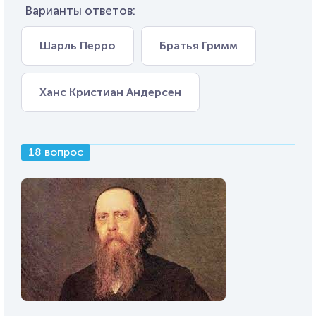
Варианты ответов:
Шарль Перро
Братья Гримм
Ханс Кристиан Андерсен
18 вопрос