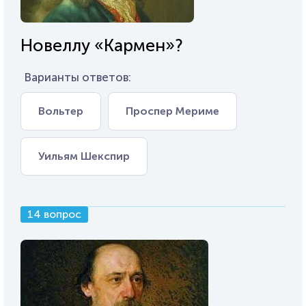
Новеллу «Кармен»?
Варианты ответов:
Вольтер
Проспер Мериме
Уильям Шекспир
14 вопрос