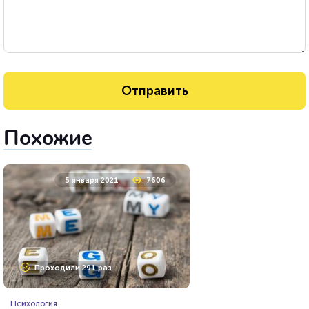
Похожие
5 января 2021
7606
Проходили 291 раз
Психология