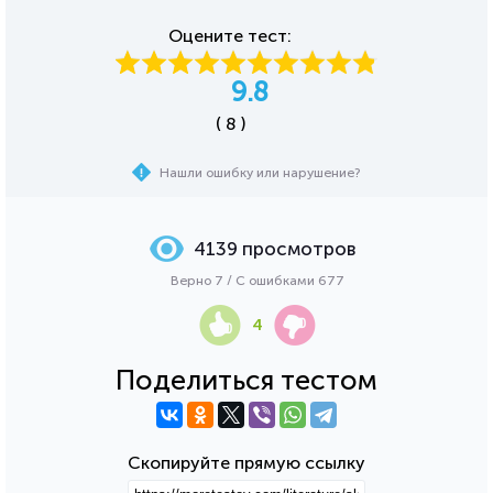
Оцените тест:
9.8
( 8 )
Нашли ошибку или нарушение?
4139 просмотров
Верно 7 / С ошибками 677
4
Поделиться тестом
Скопируйте прямую ссылку