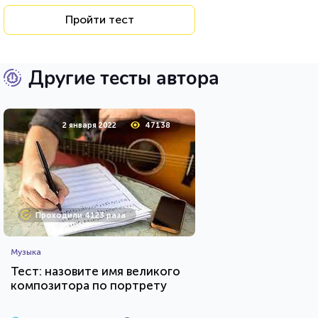
Пройти тест
Другие тесты автора
2 января 2022
47138
Проходили 4123 раза
Музыка
Тест: назовите имя великого
композитора по портрету