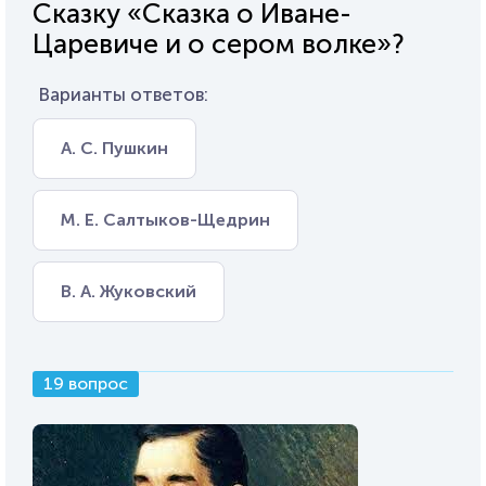
Сказку «Сказка о Иване-
Царевиче и о сером волке»?
Варианты ответов:
А. С. Пушкин
М. Е. Салтыков-Щедрин
В. А. Жуковский
19 вопрос