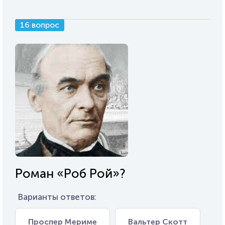
16 вопрос
Роман «Роб Рой»?
Варианты ответов:
Проспер Мериме
Вальтер Скотт