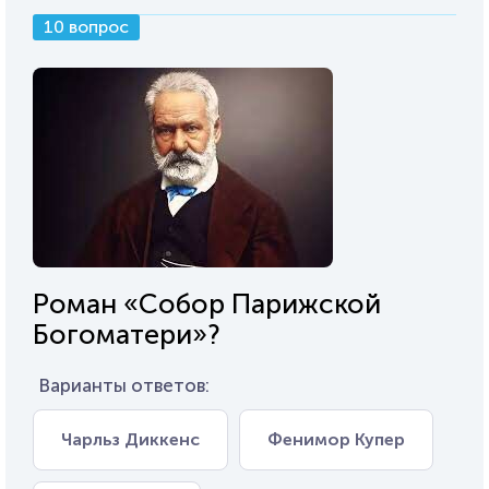
10 вопрос
Роман «Собор Парижской
Богоматери»?
Варианты ответов:
Чарльз Диккенс
Фенимор Купер