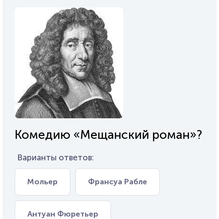
Комедию «Мещанский роман»?
Варианты ответов:
Мольер
Франсуа Рабле
Антуан Фюретьер