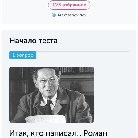
В избранное
AlexYasnovidov
Начало теста
1 вопрос
Итак, кто написал... Роман