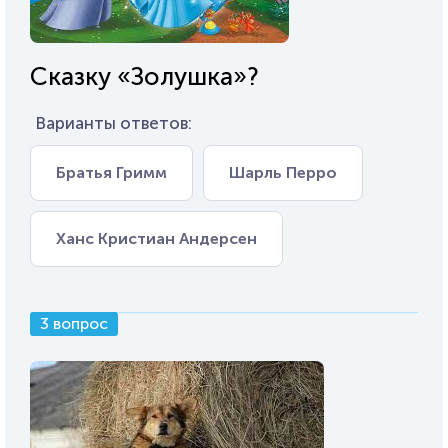
Сказку «Золушка»?
Варианты ответов:
Братья Гримм
Шарль Перро
Ханс Кристиан Андерсен
3 вопрос