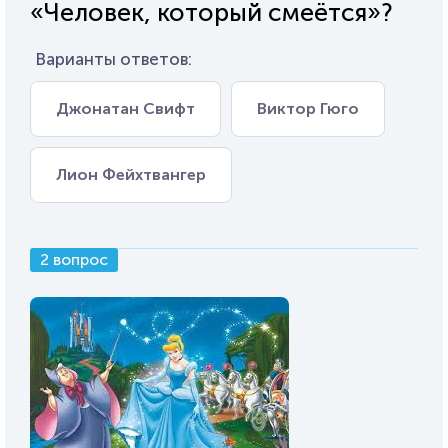
«Человек, который смеётся»?
Варианты ответов:
Джонатан Свифт
Виктор Гюго
Лион Фейхтвангер
2 вопрос