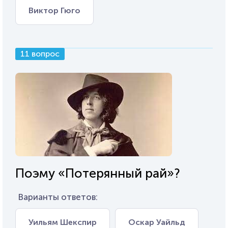
Виктор Гюго
11 вопрос
Поэму «Потерянный рай»?
Варианты ответов:
Уильям Шекспир
Оскар Уайльд