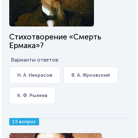
Стихотворение «Смерть
Ермака»?
Варианты ответов:
Н. А. Некрасов
В. А. Жуковский
К. Ф. Рылеев
15 вопрос