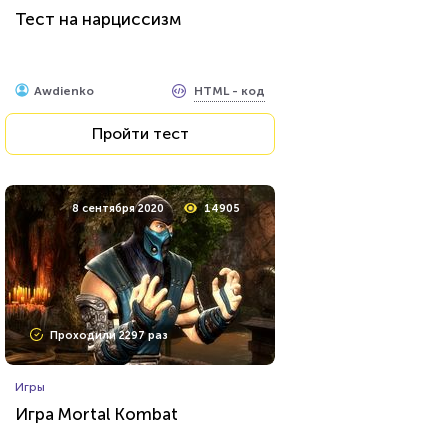
Тест на нарциссизм
HTML - код
Awdienko
Пройти тест
8 сентября 2020
14905
Проходили 2297 раз
Игры
Игра Mortal Kombat