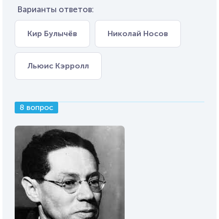
Варианты ответов:
Кир Булычёв
Николай Носов
Льюис Кэрролл
8 вопрос