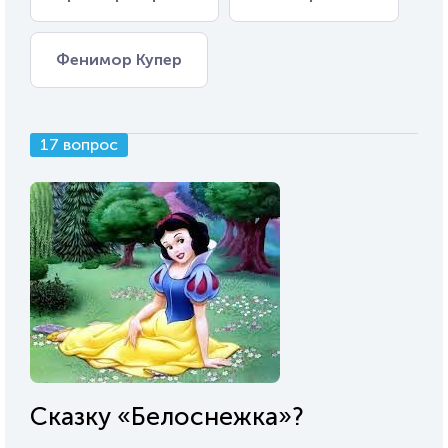
Фенимор Купер
17 вопрос
Сказку «Белоснежка»?