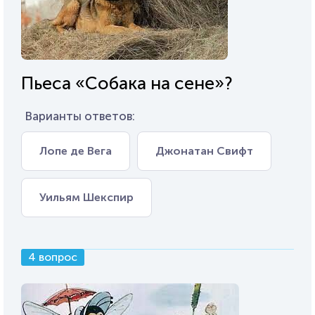
Пьеса «Собака на сене»?
Варианты ответов:
Лопе де Вега
Джонатан Свифт
Уильям Шекспир
4 вопрос