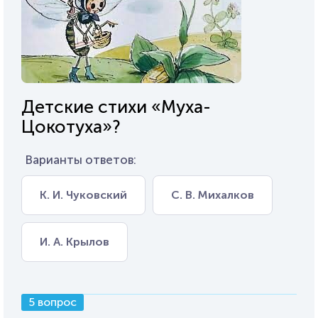
Детские стихи «Муха-
Цокотуха»?
Варианты ответов:
К. И. Чуковский
С. В. Михалков
И. А. Крылов
5 вопрос