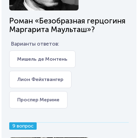
Роман «Безобразная герцогиня
Маргарита Маульташ»?
Варианты ответов:
Мишель де Монтень
Лион Фейхтвангер
Проспер Мериме
9 вопрос