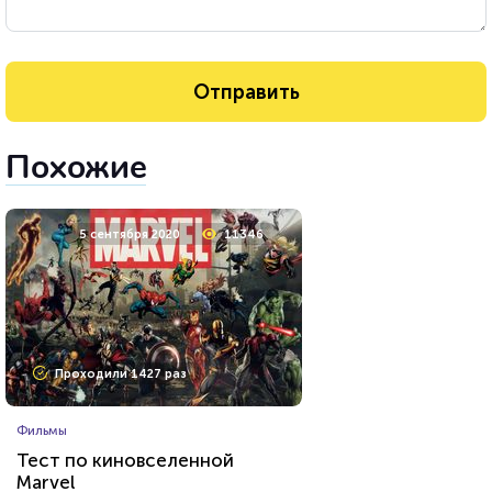
Похожие
5 сентября 2020
11346
Проходили 1427 раз
Фильмы
Тест по киновселенной
Marvel