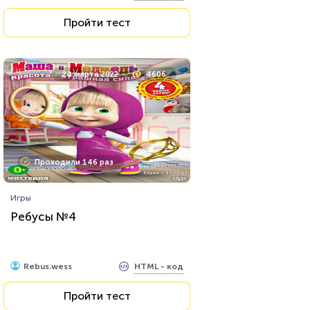
Пройти тест
24 марта 2022
4606
Проходили 146 раз
Игры
Ребусы №4
HTML - код
Rebus.wess
Пройти тест