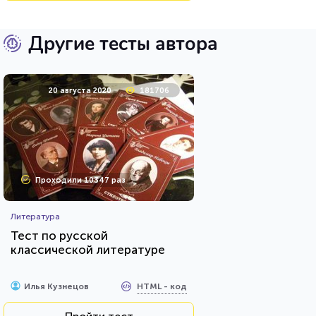
Другие тесты автора
20 августа 2020
181706
Проходили 10347 раз
Литература
Тест по русской
классической литературе
HTML - код
Илья Кузнецов