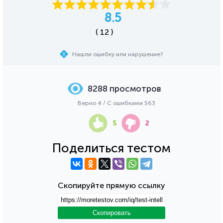
8.5
( 12 )
Нашли ошибку или нарушение?
8288 просмотров
Верно 4 / С ошибками 563
5
2
Поделиться тестом
Скопируйте прямую ссылку
Скопировать