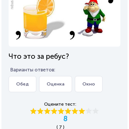
Что это за ребус?
Варианты ответов:
Обед
Оценка
Окно
Оцените тест:
8
( 7 )