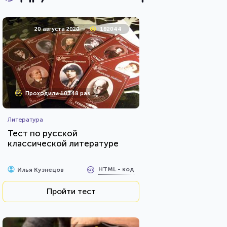
20 августа 2020
182044
Проходили 10348 раз
Литература
Тест по русской
классической литературе
HTML - код
Илья Кузнецов
Пройти тест