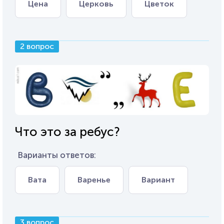
Цена
Церковь
Цветок
2 вопрос
Что это за ребус?
Варианты ответов:
Вата
Варенье
Вариант
3 вопрос