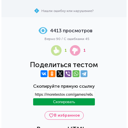
Нашли ошибку или нарушение?
4413 просмотров
Верно 90 / С ошибками 45
1
1
Поделиться тестом
Скопируйте прямую ссылку
Скопировать
В избранное