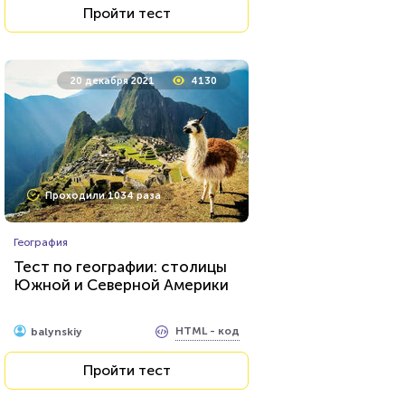
Пройти тест
20 декабря 2021
4130
Проходили 1034 раза
География
Тест по географии: столицы
Южной и Северной Америки
HTML - код
balynskiy
Пройти тест