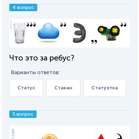
4 вопрос
Что это за ребус?
Варианты ответов:
Статус
Стакан
Статуэтка
5 вопрос