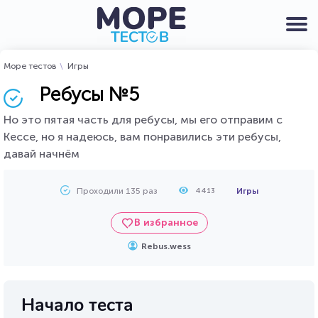
Море тестов
Игры
Ребусы №5
Но это пятая часть для ребусы, мы его отправим с
Кессе, но я надеюсь, вам понравились эти ребусы,
давай начнём
Проходили 135 раз
Игры
4413
В избранное
Rebus.wess
Начало теста