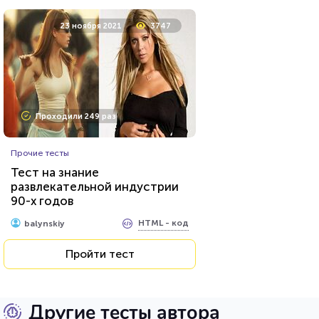
23 ноября 2021
3747
Проходили 249 раз
Прочие тесты
Тест на знание
развлекательной индустрии
90-х годов
HTML - код
balynskiy
Пройти тест
Другие тесты автора