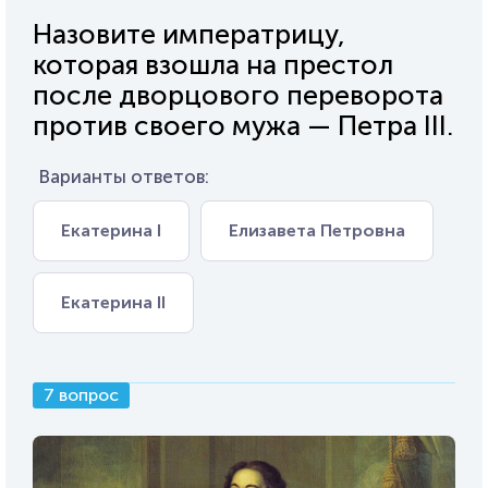
Назовите императрицу,
которая взошла на престол
после дворцового переворота
против своего мужа — Петра III.
Варианты ответов:
Екатерина I
Елизавета Петровна
Екатерина II
7 вопрос