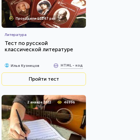
Проходили 10347 раз
Литература
Тест по русской
классической литературе
HTML - код
Илья Кузнецов
Пройти тест
2 января 2022
46996