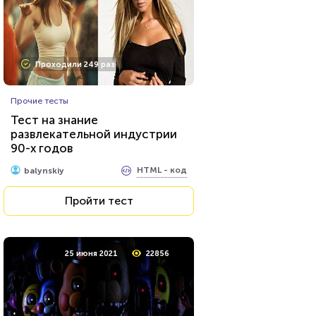
Проходили 249 раз
Прочие тесты
Тест на знание
развлекательной индустрии
90-х годов
HTML - код
balynskiy
Пройти тест
25 июня 2021
22856