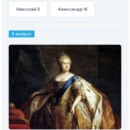
Николай II
Александр III
6 вопрос