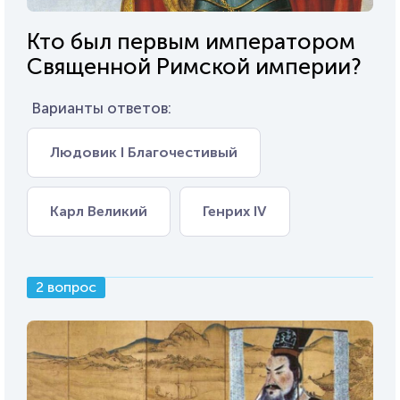
Кто был первым императором
Священной Римской империи?
Варианты ответов:
Людовик I Благочестивый
Карл Великий
Генрих IV
2 вопрос