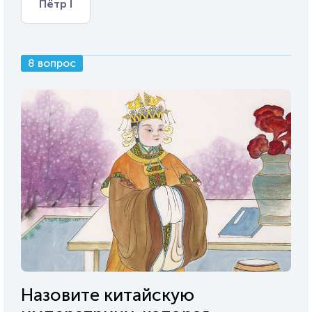
Пётр I
8 вопрос
Назовите китайскую