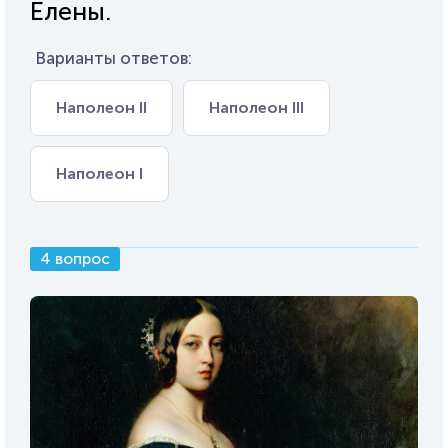
Елены.
Варианты ответов:
Наполеон II
Наполеон III
Наполеон I
4 вопрос