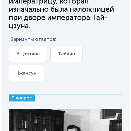
императрицу, которая
изначально была наложницей
при дворе императора Тай-
цзуна.
Варианты ответов:
У Цзэтянь
Тайпин
Чжансун
9 вопрос