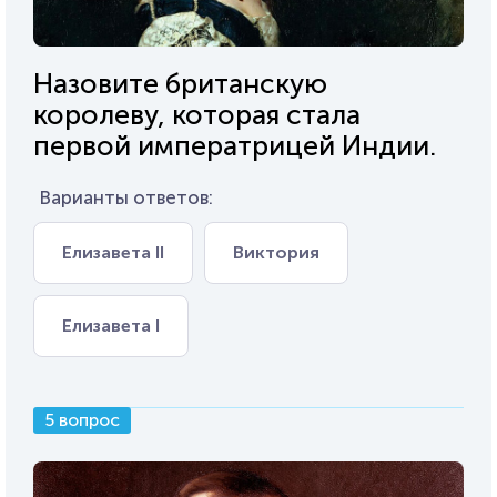
Назовите британскую
королеву, которая стала
первой императрицей Индии.
Варианты ответов:
Елизавета II
Виктория
Елизавета I
5 вопрос