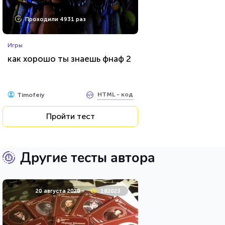
Проходили 4931 раз
Игры
как хорошо ты знаешь фнаф 2
HTML - код
Timofeiy
Пройти тест
Другие тесты автора
20 августа 2020
182023