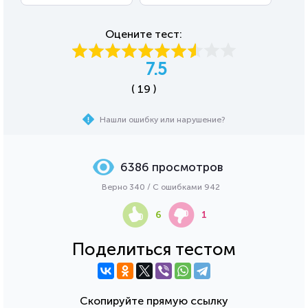
Оцените тест:
7.5
( 19 )
Нашли ошибку или нарушение?
6386 просмотров
Верно 340 / С ошибками 942
6
1
Поделиться тестом
Скопируйте прямую ссылку