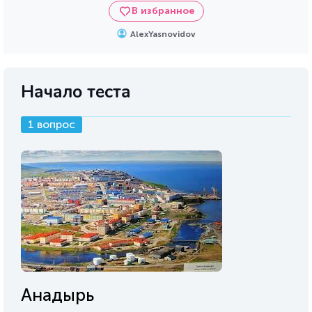
В избранное
AlexYasnovidov
Начало теста
1 вопрос
Анадырь