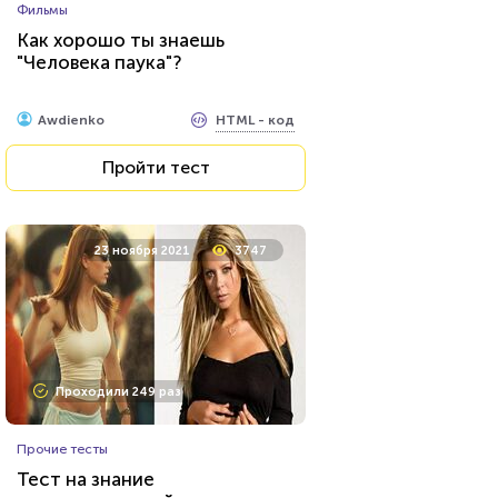
Фильмы
Как хорошо ты знаешь
"Человека паука"?
HTML - код
Awdienko
Пройти тест
23 ноября 2021
3747
Проходили 249 раз
Прочие тесты
Тест на знание