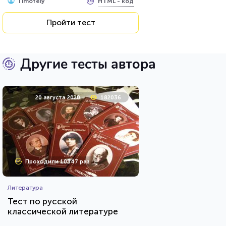
HTML - код
Timofeiy
Пройти тест
Другие тесты автора
20 августа 2020
182036
Проходили 10347 раз
Литература
Тест по русской
классической литературе