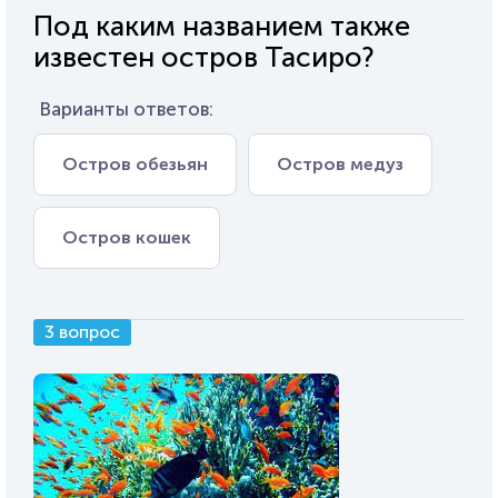
Под каким названием также
известен остров Тасиро?
Варианты ответов:
Остров обезьян
Остров медуз
Остров кошек
3 вопрос