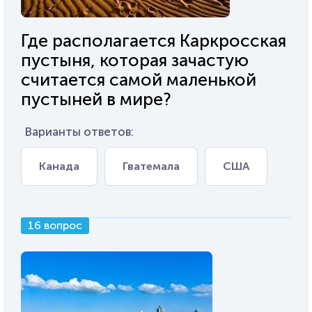
Где располагается Каркросская
пустыня, которая зачастую
считается самой маленькой
пустыней в мире?
Варианты ответов:
Канада
Гватемала
США
16 вопрос