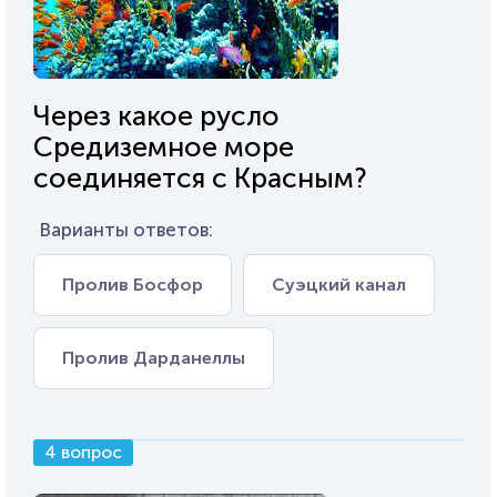
Через какое русло
Средиземное море
соединяется с Красным?
Варианты ответов:
Пролив Босфор
Суэцкий канал
Пролив Дарданеллы
4 вопрос