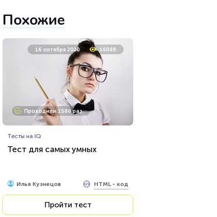
Похожие
16 октября 2020
16088
Проходили 1588 раз
Тесты на IQ
Тест для самых умных
HTML - код
Илья Кузнецов
Пройти тест