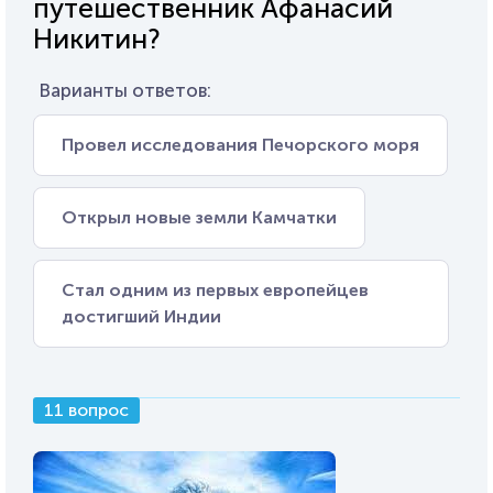
путешественник Афанасий
Никитин?
Варианты ответов:
Провел исследования Печорского моря
Открыл новые земли Камчатки
Стал одним из первых европейцев
достигший Индии
11 вопрос