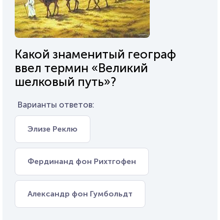
Какой знаменитый географ
ввел термин «Великий
шелковый путь»?
Варианты ответов:
Элизе Реклю
Фердинанд фон Рихтгофен
Александр фон Гумбольдт