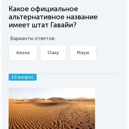
Какое официальное
альтернативное название
имеет штат Гавайи?
Варианты ответов:
Алоха
Оаху
Мауи
15 вопрос