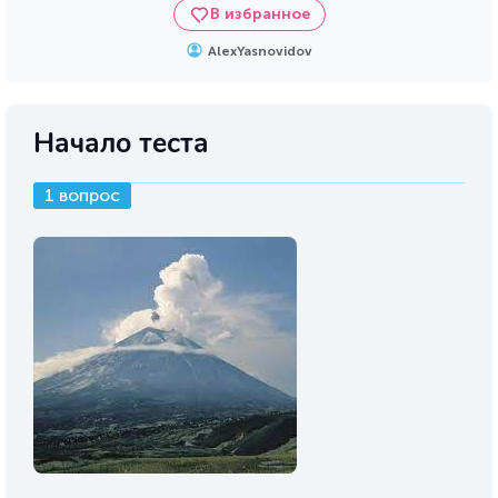
В избранное
AlexYasnovidov
Начало теста
1 вопрос