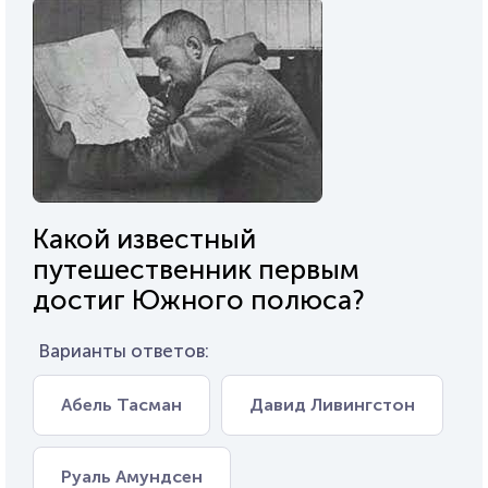
Какой известный
путешественник первым
достиг Южного полюса?
Варианты ответов:
Абель Тасман
Давид Ливингстон
Руаль Амундсен