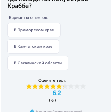
Краббе?
Варианты ответов:
В Приморском крае
В Камчатском крае
В Сахалинской области
Оцените тест:
6.2
( 6 )
Нашли ошибку или нарушение?