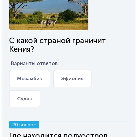
С какой страной граничит
Кения?
Варианты ответов:
Мозамбик
Эфиопия
Судан
20 вопрос
Где находится полуостров