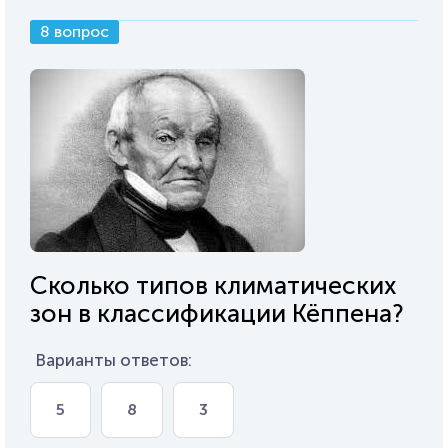
8 вопрос
Сколько типов климатических
зон в классификации Кёппена?
Варианты ответов:
5
8
3