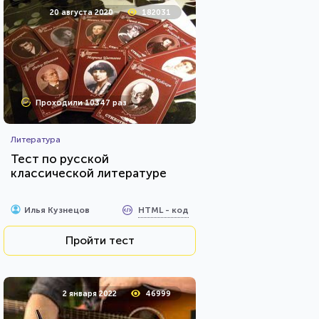
20 августа 2020
182031
Проходили 10347 раз
Литература
Тест по русской
классической литературе
HTML - код
Илья Кузнецов
Пройти тест
2 января 2022
46999