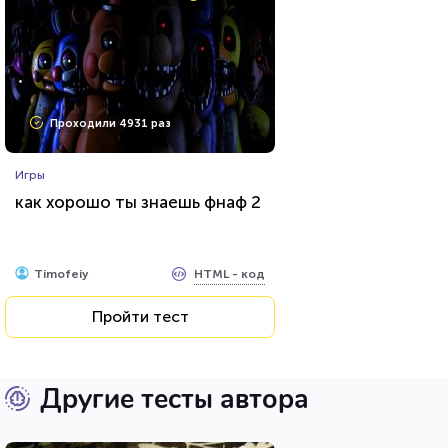
Проходили 4931 раз
Игры
как хорошо ты знаешь фнаф 2
HTML - код
Timofeiy
Пройти тест
Другие тесты автора