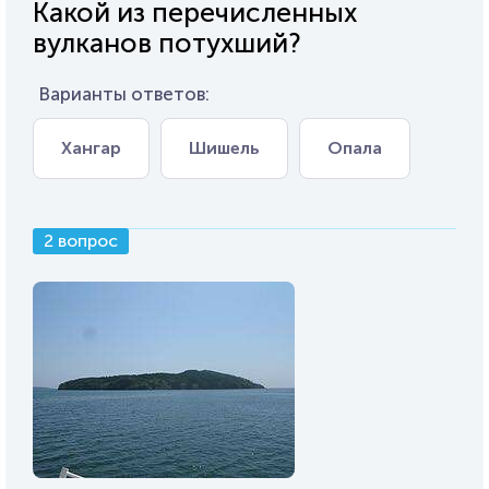
Какой из перечисленных
вулканов потухший?
Варианты ответов:
Хангар
Шишель
Опала
2 вопрос