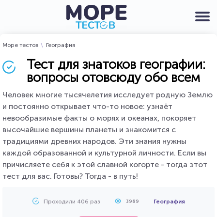
Море тестов
География
Тест для знатоков географии:
вопросы отовсюду обо всем
Человек многие тысячелетия исследует родную Землю
и постоянно открывает что-то новое: узнаёт
невообразимые факты о морях и океанах, покоряет
высочайшие вершины планеты и знакомится с
традициями древних народов. Эти знания нужны
каждой образованной и культурной личности. Если вы
причисляете себя к этой славной когорте - тогда этот
тест для вас. Готовы? Тогда - в путь!
Проходили 406 раз
География
3989