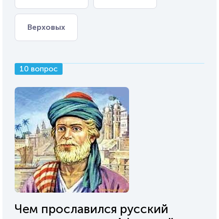
Верховых
10 вопрос
Чем прославился русский