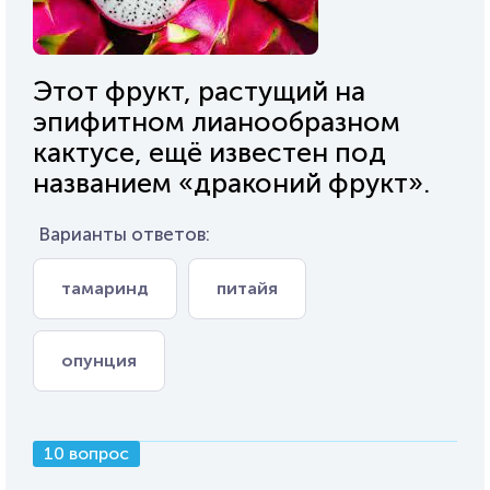
Этот фрукт, растущий на
эпифитном лианообразном
кактусе, ещё известен под
названием «драконий фрукт».
Варианты ответов:
тамаринд
питайя
опунция
10 вопрос