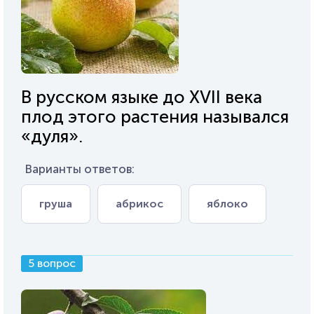
В русском языке до XVII века
плод этого растения назывался
«дуля».
Варианты ответов:
груша
абрикос
яблоко
5 вопрос