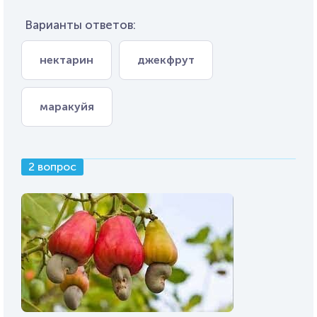
Варианты ответов:
нектарин
джекфрут
маракуйя
2 вопрос