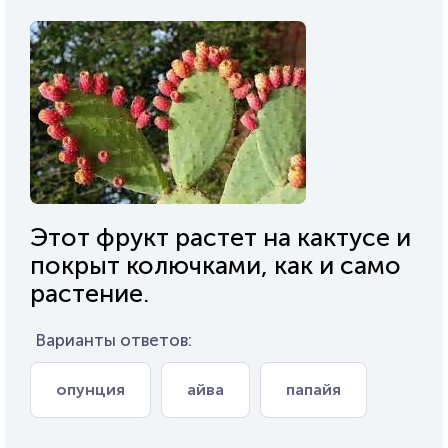
Этот фрукт растет на кактусе и
покрыт колючками, как и само
растение.
Варианты ответов:
опунция
айва
папайя