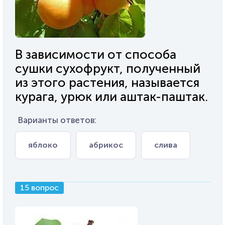
В зависимости от способа
сушки сухофрукт, полученный
из этого растения, называется
курага, урюк или аштак-паштак.
Варианты ответов:
яблоко
абрикос
слива
15 вопрос