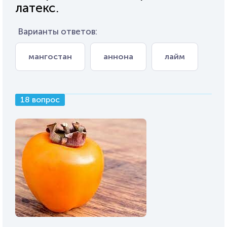
латекс.
Варианты ответов:
мангостан
аннона
лайм
18 вопрос