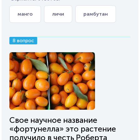
манго
личи
рамбутан
8 вопрос
Свое научное название
«фортунелла» это растение
получило в честь Роберта