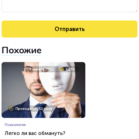
Похожие
3 января 2021
6879
Проходили 252 раза
Психология
Легко ли вас обмануть?