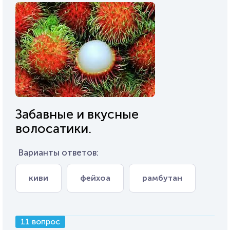
Забавные и вкусные
волосатики.
Варианты ответов:
киви
фейхоа
рамбутан
11 вопрос