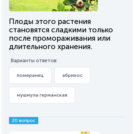
Плоды этого растения
становятся сладкими только
после промораживания или
длительного хранения.
Варианты ответов:
померанец
абрикос
мушмула германская
20 вопрос