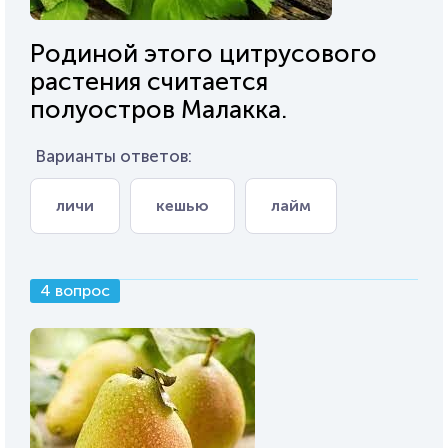
Родиной этого цитрусового
растения считается
полуостров Малакка.
Варианты ответов:
личи
кешью
лайм
4 вопрос