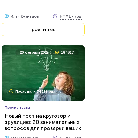
HTML - код
Илья Кузнецов
Пройти тест
20 февраля 2022
184327
Проходили 74599 раз
Прочие тесты
Новый тест на кругозор и
эрудицию: 20 занимательных
вопросов для проверки ваших
знаний...
HTML - код