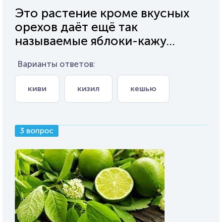
Это растение кроме вкусных
орехов даёт ещё так
называемые яблоки-кажу...
Варианты ответов:
киви
кизил
кешью
3 вопрос