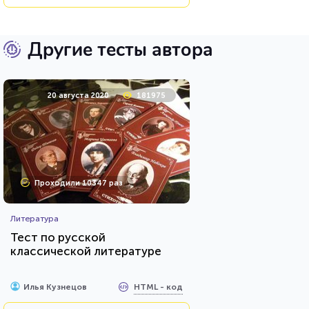
Другие тесты автора
20 августа 2020
181975
Проходили 10347 раз
Литература
Тест по русской
классической литературе
HTML - код
Илья Кузнецов