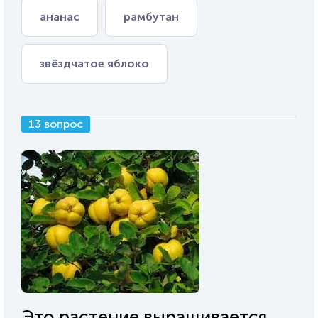
ананас
рамбутан
звёздчатое яблоко
13 вопрос
Это растение выращивается