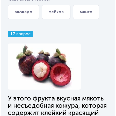
авокадо
фейхоа
манго
17 вопрос
У этого фрукта вкусная мякоть
и несъедобная кожура, которая
содержит клейкий красящий