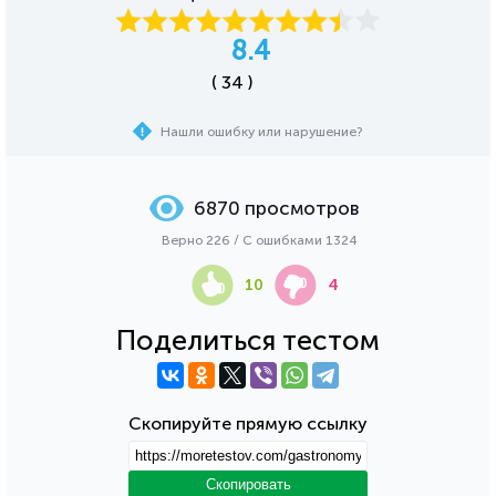
8.4
( 34 )
Нашли ошибку или нарушение?
6870 просмотров
Верно 226 / С ошибками 1324
10
4
Поделиться тестом
Скопируйте прямую ссылку
Скопировать