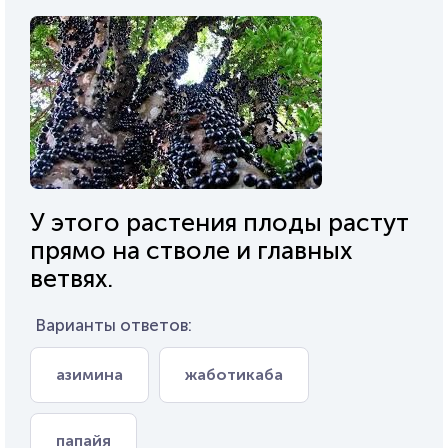
У этого растения плоды растут
прямо на стволе и главных
ветвях.
Варианты ответов:
азимина
жаботикаба
папайя