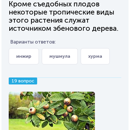
Кроме съедобных плодов
некоторые тропические виды
этого растения служат
источником эбенового дерева.
Варианты ответов:
инжир
мушмула
хурма
19 вопрос