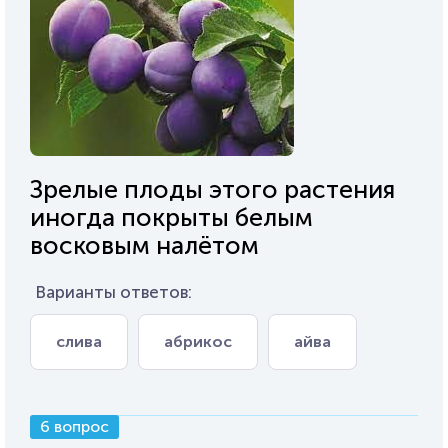
Зрелые плоды этого растения
иногда покрыты белым
восковым налётом
Варианты ответов:
слива
абрикос
айва
6 вопрос