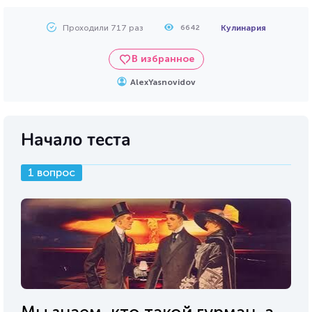
Проходили 717 раз
Кулинария
6642
В избранное
AlexYasnovidov
Начало теста
1 вопрос