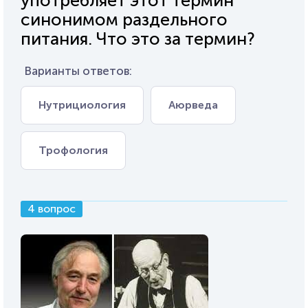
употребляет этот термин
синонимом раздельного
питания. Что это за термин?
Варианты ответов:
Нутрициология
Аюрведа
Трофология
4 вопрос