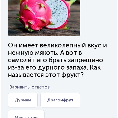
Он имеет великолепный вкус и
нежную мякоть. А вот в
самолёт его брать запрещено
из-за его дурного запаха. Как
называется этот фрукт?
Варианты ответов:
Дуриан
Драгонфрут
Мангустин