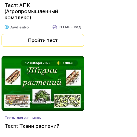
Тест: АПК
(Агропромышленный
комплекс)
HTML - код
Awdienko
Пройти тест
12 января 2022
18068
Проходили 2543 раза
Тесты для дачников
Тест: Ткани растений