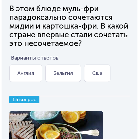
В этом блюде муль-фри
парадоксально сочетаются
мидии и картошка-фри. В какой
стране впервые стали сочетать
это несочетаемое?
Варианты ответов:
Англия
Бельгия
Сша
15 вопрос