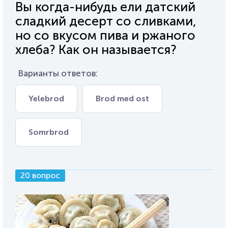
Вы когда-нибудь ели датский
сладкий десерт со сливками,
но со вкусом пива и ржаного
хлеба? Как он называется?
Варианты ответов:
Yelebrod
Brod med ost
Somrbrod
20 вопрос