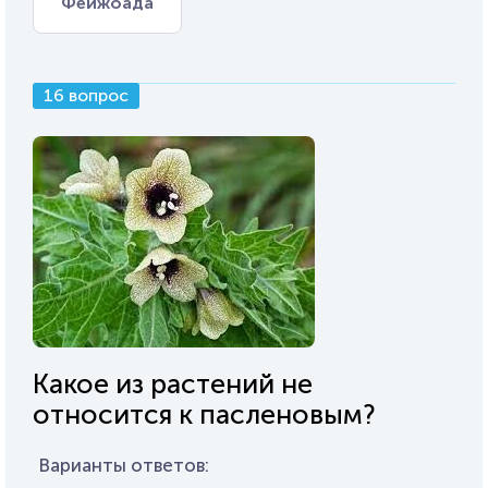
Фейжоада
16 вопрос
Какое из растений не
относится к пасленовым?
Варианты ответов: