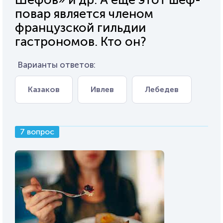
повар является членом
французской гильдии
гастрономов. Кто он?
Варианты ответов:
Казаков
Ивлев
Лебедев
7 вопрос