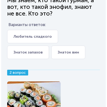
Мы знаем, кто такой гурман, а
вот, кто такой энофил, знают
не все. Кто это?
Варианты ответов:
Любитель сладкого
Знаток запахов
Знаток вин
2 вопрос