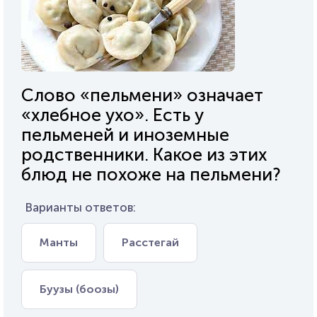
Слово «пельмени» означает
«хлебное ухо». Есть у
пельменей и иноземные
родственники. Какое из этих
блюд не похоже на пельмени?
Варианты ответов:
Манты
Расстегай
Буузы (боозы)