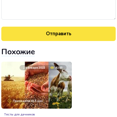
Похожие
28 января 2022
8285
Проходили 815 раз
Тесты для дачников