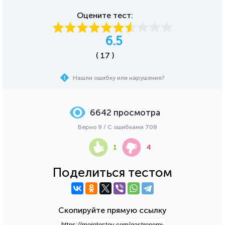
Оцените тест:
6.5
( 17 )
Нашли ошибку или нарушение?
6642 просмотра
Верно 9 / С ошибками 708
1
4
Поделиться тестом
Скопируйте прямую ссылку