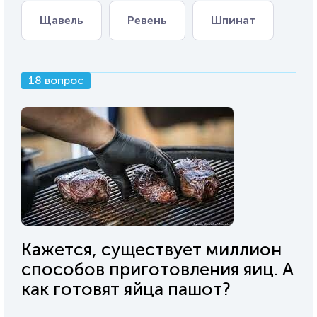
Щавель
Ревень
Шпинат
18 вопрос
Кажется, существует миллион
способов приготовления яиц. А
как готовят яйца пашот?