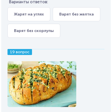
Варианты ответов:
Жарят на углях
Варят без желтка
Варят без скорлупы
19 вопрос