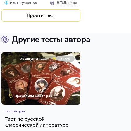
HTML - код
Илья Кузнецов
Пройти тест
Другие тесты автора
20 августа 2020
181720
Проходили 10347 раз
Литература
Тест по русской
классической литературе