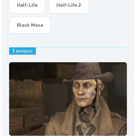
Half-Life
Half-Life 2
Black Mesa
3 вопрос