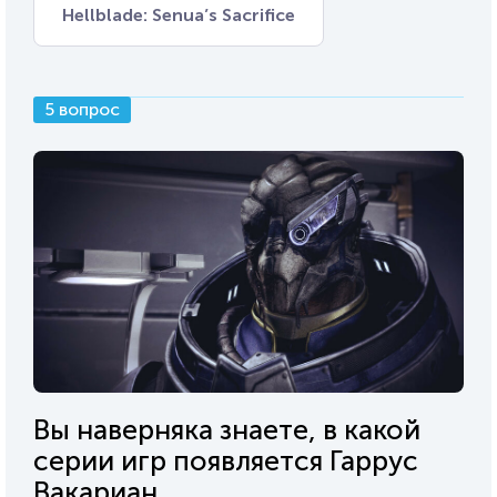
Hellblade: Senua’s Sacrifice
5 вопрос
Вы наверняка знаете, в какой
серии игр появляется Гаррус
Вакариан.