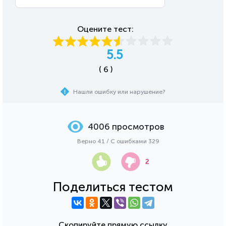
Оцените тест:
5.5
( 6 )
Нашли ошибку или нарушение?
4006 просмотров
Верно 41 / С ошибками 329
2
Поделиться тестом
Скопируйте прямую ссылку