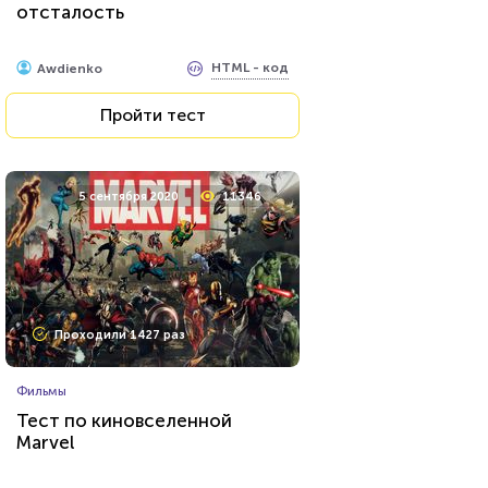
отсталость
HTML - код
Awdienko
Пройти тест
5 сентября 2020
11346
Проходили 1427 раз
Фильмы
Тест по киновселенной
Marvel