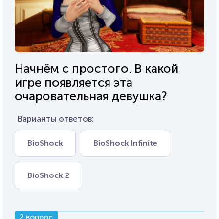
Начнём с простого. В какой
игре появляется эта
очаровательная девушка?
Варианты ответов:
BioShock
BioShock Infinite
BioShock 2
2 вопрос