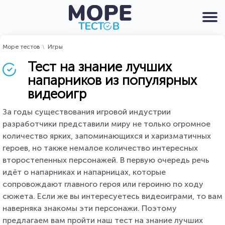
Море тестов
Игры
Тест на знание лучших
напарников из популярных
видеоигр
За годы существования игровой индустрии
разработчики представили миру не только огромное
количество ярких, запоминающихся и харизматичных
героев, но также немалое количество интересных
второстепенных персонажей. В первую очередь речь
идёт о напарниках и напарницах, которые
сопровождают главного героя или героиню по ходу
сюжета. Если же вы интересуетесь видеоиграми, то вам
наверняка знакомы эти персонажи. Поэтому
предлагаем вам пройти наш тест на знание лучших