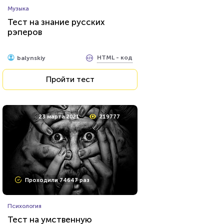
Музыка
Тест на знание русских
рэперов
HTML - код
balynskiy
Пройти тест
23 марта 2021
219777
Проходили 74647 раз
Психология
Тест на умственную