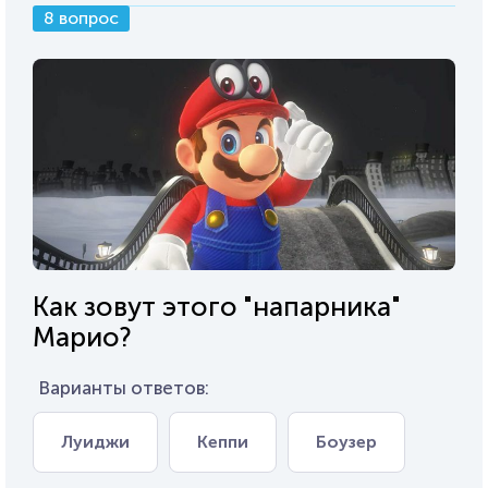
8 вопрос
Как зовут этого "напарника"
Марио?
Варианты ответов:
Луиджи
Кеппи
Боузер