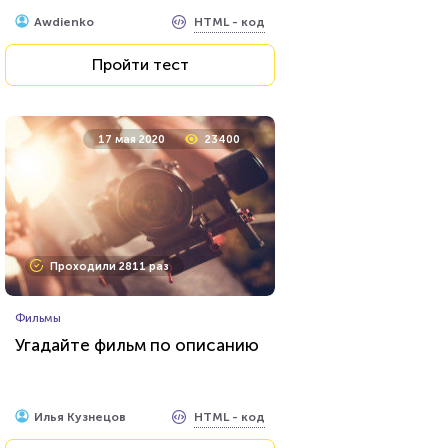
HTML - код
Awdienko
Пройти тест
17 мая 2020
23400
Проходили 2811 раз
Фильмы
Угадайте фильм по описанию
HTML - код
Илья Кузнецов