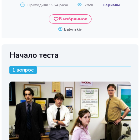
Проходили 1564 раза
Сериалы
7920
В избранное
balynskiy
Начало теста
1 вопрос