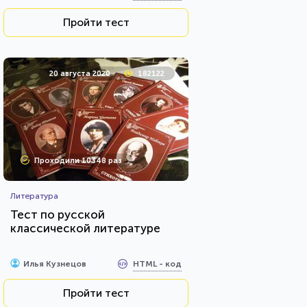
Пройти тест
20 августа 2020
182122
Проходили 10348 раз
Литература
Тест по русской
классической литературе
HTML - код
Илья Кузнецов
Пройти тест