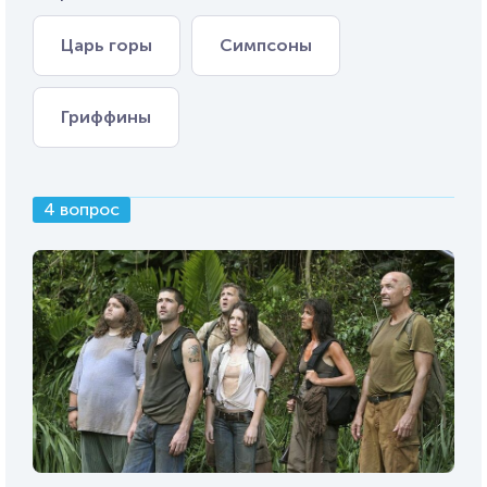
Царь горы
Симпсоны
Гриффины
4 вопрос