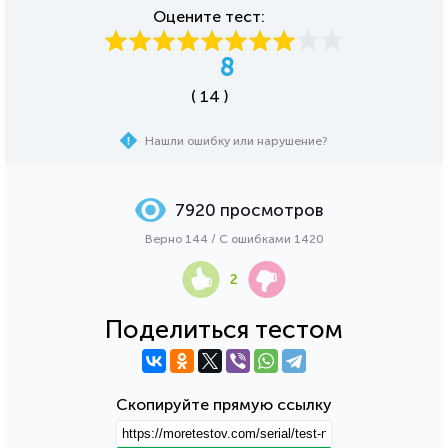
Оцените тест:
8
( 14 )
Нашли ошибку или нарушение?
7920 просмотров
Верно 144 / С ошибками 1420
2
Поделиться тестом
Скопируйте прямую ссылку