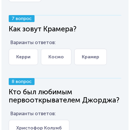
7 вопрос
Как зовут Крамера?
Варианты ответов:
Керри
Космо
Крамер
8 вопрос
Кто был любимым
первооткрывателем Джорджа?
Варианты ответов:
Христофор Колумб