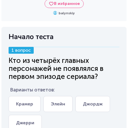
В избранное
balynskiy
Начало теста
1 вопрос
Кто из четырёх главных
персонажей не появлялся в
первом эпизоде сериала?
Варианты ответов:
Крамер
Элейн
Джордж
Джерри