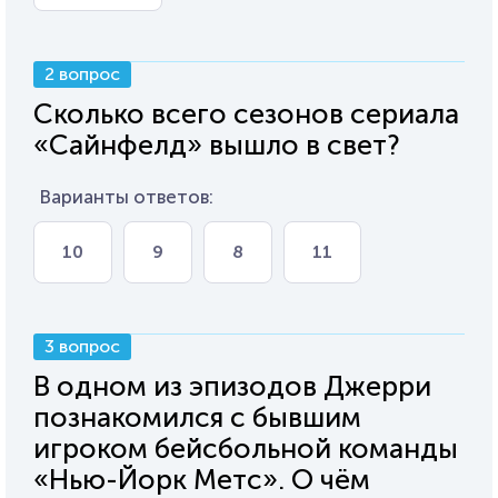
2 вопрос
Сколько всего сезонов сериала
«Сайнфелд» вышло в свет?
Варианты ответов:
10
9
8
11
3 вопрос
В одном из эпизодов Джерри
познакомился с бывшим
игроком бейсбольной команды
«Нью-Йорк Метс». О чём