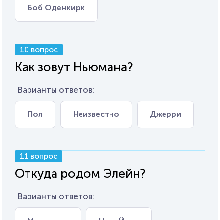
Боб Оденкирк
10 вопрос
Как зовут Ньюмана?
Варианты ответов:
Пол
Неизвестно
Джерри
11 вопрос
Откуда родом Элейн?
Варианты ответов: