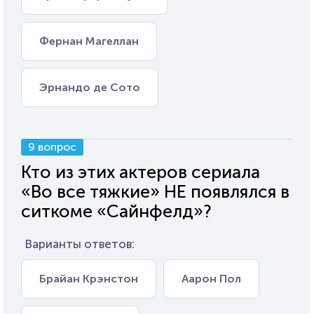
Фернан Магеллан
Эрнандо де Сото
9 вопрос
Кто из этих актеров сериала
«Во все тяжкие» НЕ появлялся в
ситкоме «Сайнфелд»?
Варианты ответов:
Брайан Крэнстон
Аарон Пол