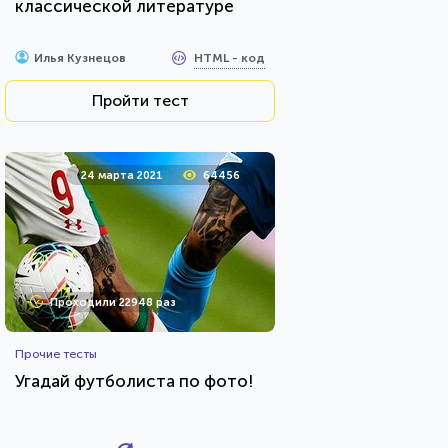
классической литературе
HTML - код
Илья Кузнецов
Пройти тест
24 марта 2021
64456
Проходили 22948 раз
Прочие тесты
Угадай футболиста по фото!