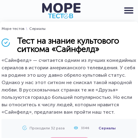
Море тестов
Сериалы
Тест на знание культового
ситкома «Сайнфелд»
«Сайнфелд» — считается одним из лучших комедийных
сериалов в истории американского телевидения. У себя
на родине это шоу давно обрело культовый статус.
Однако у нас этот ситком не снискал такой народной
любви. В русскоязычных странах те же «Друзья»
пользуются гораздо большей популярностью. Но если
вы относитесь к числу людей, которым нравится
«Сайнфелд», предлагаем вам пройти наш тест.
Проходили 32 раза
Сериалы
3346