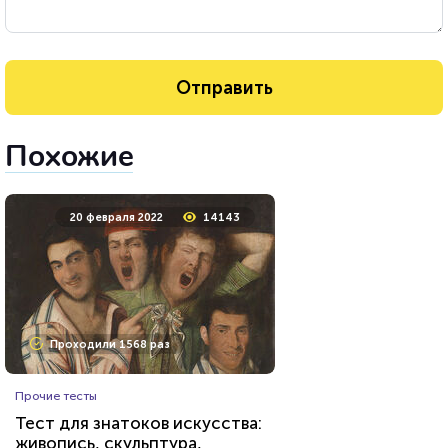
Похожие
20 февраля 2022
14143
Проходили 1568 раз
Прочие тесты
Тест для знатоков искусства:
живопись, скульптура,