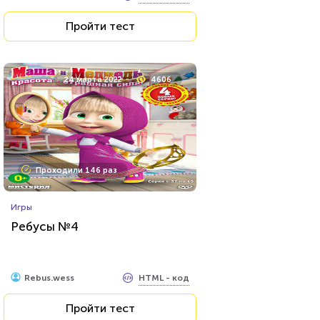
Пройти тест
24 марта 2022
4606
Проходили 146 раз
Игры
Ребусы №4
HTML - код
Rebus.wess
Пройти тест