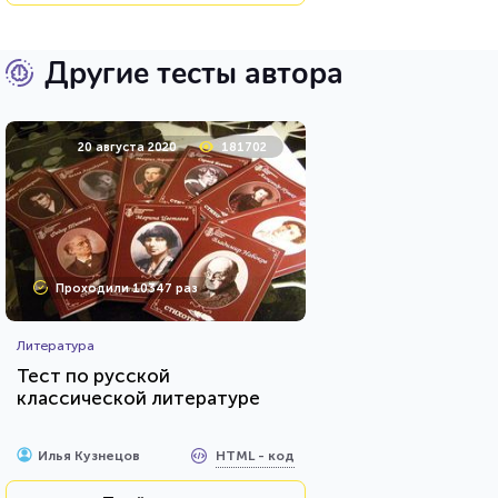
Другие тесты автора
20 августа 2020
181702
Проходили 10347 раз
Литература
Тест по русской
классической литературе
HTML - код
Илья Кузнецов