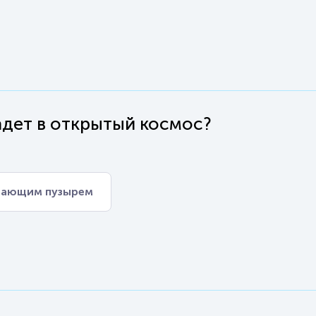
падет в открытый космос?
тающим пузырем