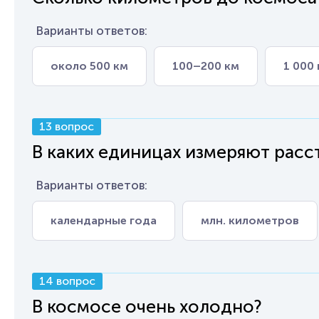
Варианты ответов:
около 500 км
100–200 км
1 000 
13 вопрос
В каких единицах измеряют расс
Варианты ответов:
календарные года
млн. километров
14 вопрос
В космосе очень холодно?