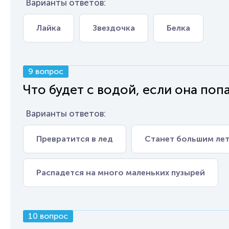
Варианты ответов:
Лайка
Звездочка
Белка
9 вопрос
Что будет с водой, если она по
Варианты ответов:
Превратится в лед
Станет большим ле
Распадется на много маленьких пузырей
10 вопрос