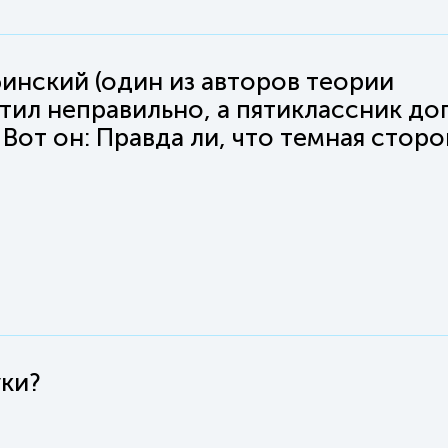
инский (один из авторов теории
ил неправильно, а пятиклассник до
 Вот он: Правда ли, что темная стор
уки?