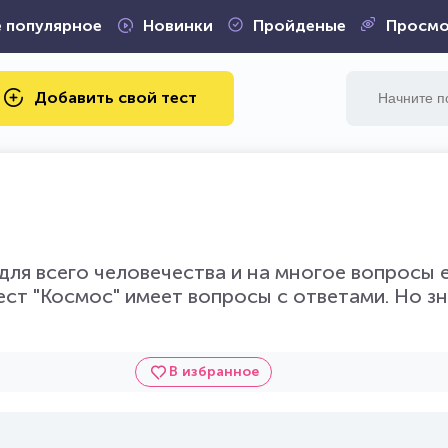
 популярное
Новинки
Пройденые
Просмо
Добавить свой тест
для всего человечества и на многое вопросы 
ст "Космос" имеет вопросы с ответами. Но зн
В избранное