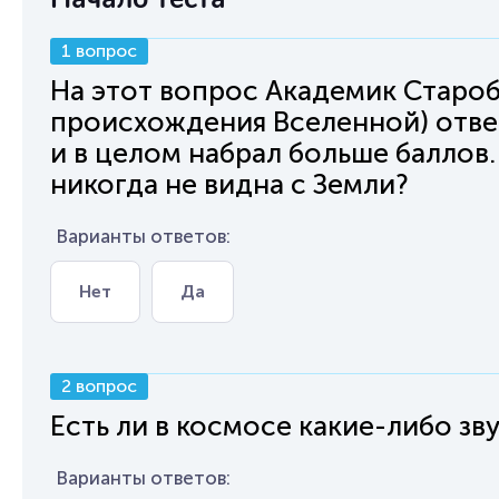
1 вопрос
На этот вопрос Академик Староб
происхождения Вселенной) ответ
и в целом набрал больше баллов.
никогда не видна с Земли?
Варианты ответов:
Нет
Да
2 вопрос
Есть ли в космосе какие-либо зв
Варианты ответов: