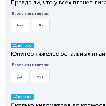
Правда ли, что у всех планет-гиг
Варианты ответов:
Нет
Да
11 вопрос
Юпитер тяжелее остальных план
Варианты ответов:
Да
Нет
12 вопрос
Сколько километров до космоса