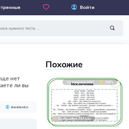
тренные
Войти
Похожие
еще нет
16 февраля 2022
2581
аете ли вы
Awdienko
Проходили 307 раз