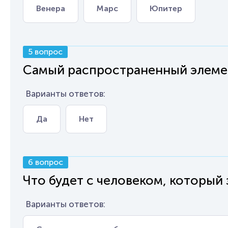
Венера
Марс
Юпитер
5 вопрос
Самый распространенный элеме
Варианты ответов:
Да
Нет
6 вопрос
Что будет с человеком, который
Варианты ответов: