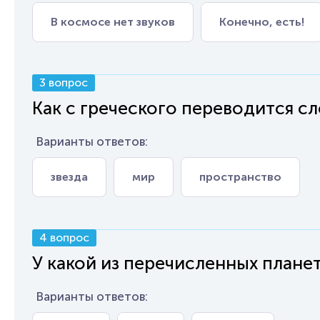
В космосе нет звуков
Конечно, есть!
3 вопрос
Как с греческого переводится сл
Варианты ответов:
звезда
мир
пространство
4 вопрос
У какой из перечисленных плане
Варианты ответов: