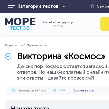
Категории тестов
Самое
Онлайн конструктор
тестов
Море тестов
Прочие тесты
Викторина «Космос»
До сих пор Космос остается загадкой 
ответов. Но наш бесплатный онлайн-те
эти ответы - давайте проверим?!
Проходили 167 раз
Прочие тесты
5433
Начало теста