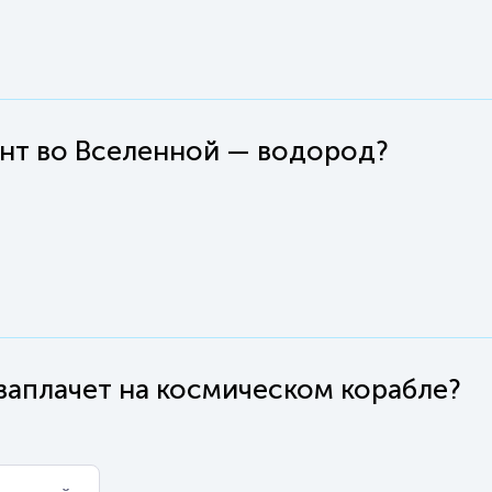
нт во Вселенной — водород?
 заплачет на космическом корабле?