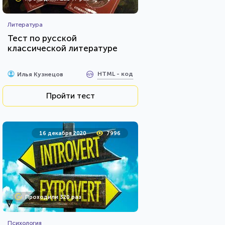
Литература
Тест по русской
классической литературе
HTML - код
Илья Кузнецов
Пройти тест
16 декабря 2020
7996
Проходили 320 раз
Психология