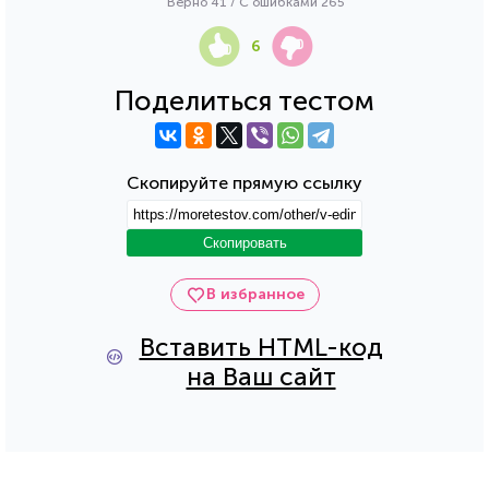
Верно 41 / С ошибками 265
6
Поделиться тестом
Скопируйте прямую ссылку
Скопировать
В избранное
Вставить HTML-код
на Ваш сайт