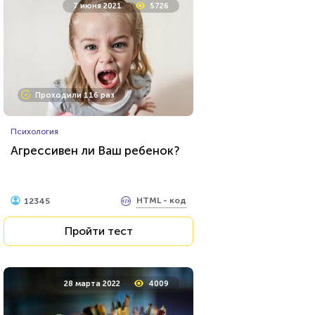
7 июня 2021
5726
Проходили 116 раз
Психология
Агрессивен ли Ваш ребенок?
HTML - код
12345
Пройти тест
28 марта 2022
4009