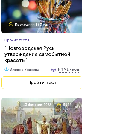
Проходили 167 раз
Прочие тесты
"Новгородская Русь:
утверждение самобытной
красоты"
HTML - код
Алекса Князева
Пройти тест
13 февраля 2022
5949