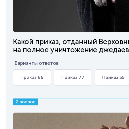
Какой приказ, отданный Верхов
на полное уничтожение джедаев
Варианты ответов:
Приказ 66
Приказ 77
Приказ 55
2 вопрос