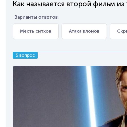
Как называется второй фильм из
Варианты ответов:
Месть ситхов
Атака клонов
Скр
5 вопрос