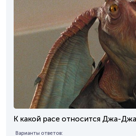
К какой расе относится Джа-Джа
Варианты ответов: