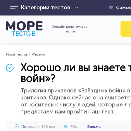
Категории тестов
Самое
Онлайн конструктор
тестов
Море тестов
Фильмы
Хорошо ли вы знаете
войн»?
Трилогия приквелов «Звёздных войн» 
критиков. Однако сейчас она считает
относитесь к числу людей, которые лю
предлагаем вам пройти наш тест.
Проходили 529 раз
Фильмы
7521