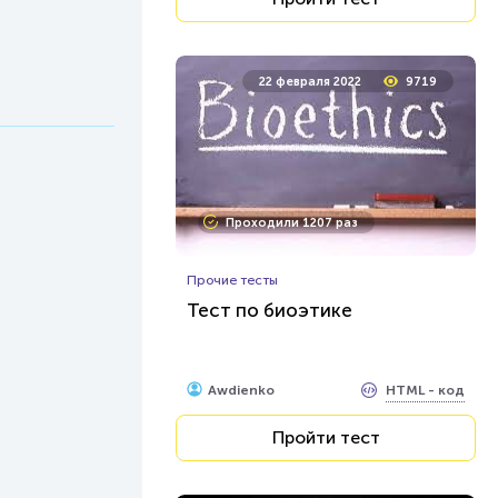
22 февраля 2022
9719
Проходили 1207 раз
Прочие тесты
Тест по биоэтике
HTML - код
Awdienko
Пройти тест