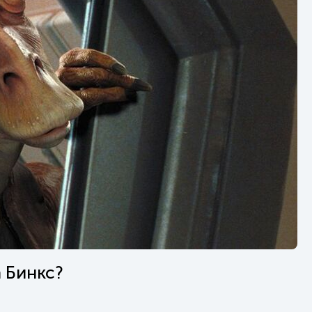
 Бинкс?