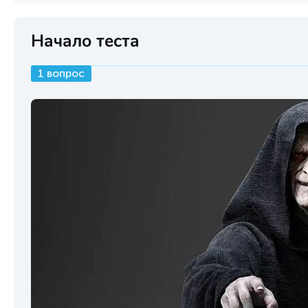
Начало теста
1 вопрос