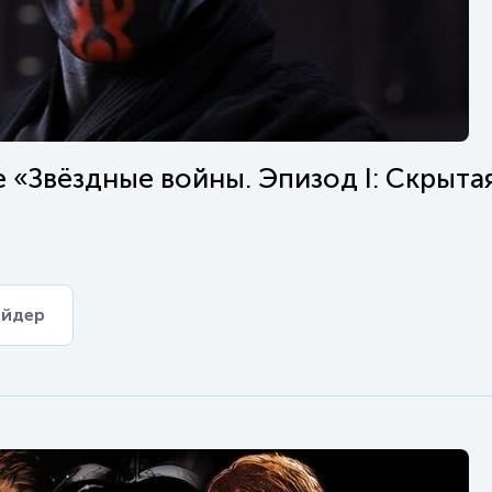
 «Звёздные войны. Эпизод I: Скрыта
ейдер