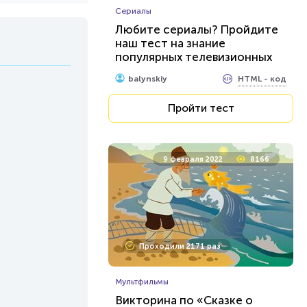
Сериалы
Любите сериалы? Пройдите
наш тест на знание
популярных телевизионных
шоу
HTML - код
balynskiy
Пройти тест
9 февраля 2022
8166
Проходили 2171 раз
Мультфильмы
Викторина по «Сказке о