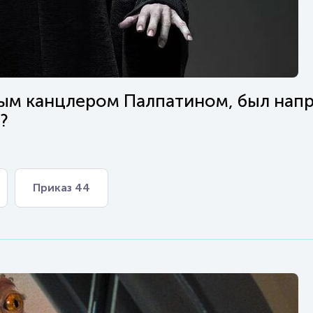
ным канцлером Палпатином, был нап
?
Приказ 44