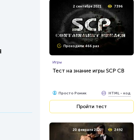
2 сентября 2021
7396
Проходили 466 раз
я
Игры
Тест на знание игры SCP CB
HTML - код
Просто Ромик
Пройти тест
20 февраля 2022
2492