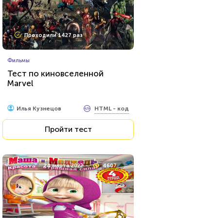
Проходили 1427 раз
Фильмы
Тест по киновселенной
Marvel
HTML - код
Илья Кузнецов
Пройти тест
24 марта 2022
4607