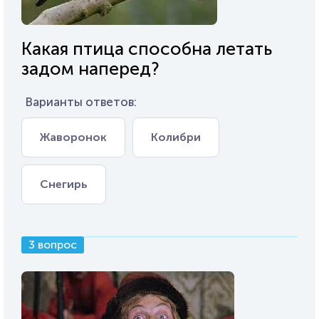
Какая птица способна летать
задом наперед?
Варианты ответов:
Жаворонок
Колибри
Снегирь
3 вопрос