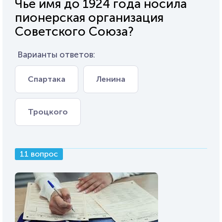
Чьё имя до 1924 года носила
пионерская организация
Советского Союза?
Варианты ответов:
Спартака
Ленина
Троцкого
11 вопрос