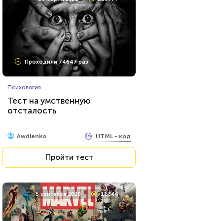
Проходили 74647 раз
Психология
Тест на умственную
отсталость
HTML - код
Awdienko
Пройти тест
5 сентября 2020
11346