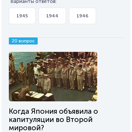
Варианты ответов:
1945
1944
1946
20 вопрос
Когда Япония объявила о
капитуляции во Второй
мировой?