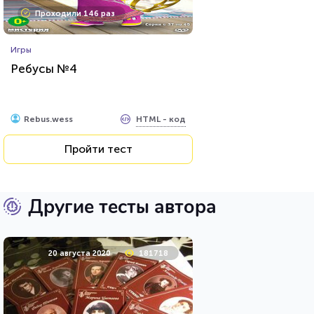
Проходили 146 раз
Игры
Ребусы №4
HTML - код
Rebus.wess
Пройти тест
Другие тесты автора
20 августа 2020
181718