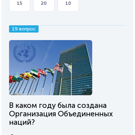
15
20
10
19 вопрос
В каком году была создана
Организация Объединенных
наций?