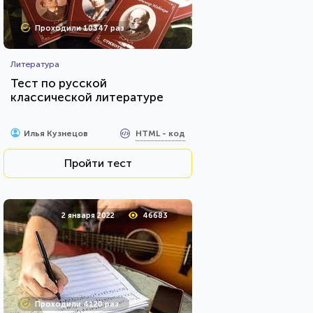
Проходили 10347 раз
Литература
Тест по русской
классической литературе
HTML - код
Илья Кузнецов
Пройти тест
2 января 2022
46683
Проходили 4120 раз