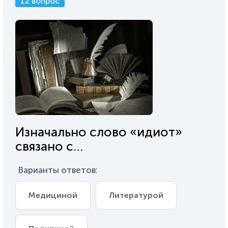
12 вопрос
Изначально слово «идиот»
связано с…
Варианты ответов:
Медициной
Литературой