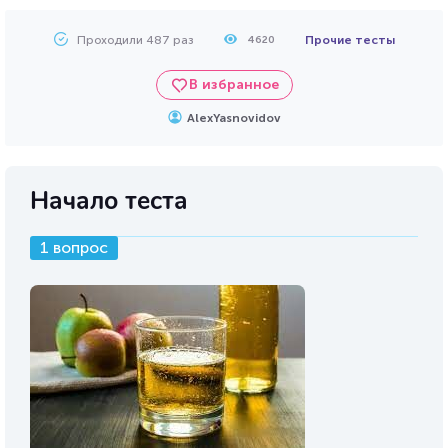
Проходили 487 раз
Прочие тесты
4620
В избранное
AlexYasnovidov
Начало теста
1 вопрос