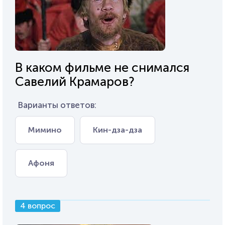
В каком фильме не снимался
Савелий Крамаров?
Варианты ответов:
Мимино
Кин-дза-дза
Афоня
4 вопрос