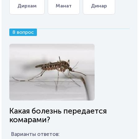
Дирхам
Манат
Динар
8 вопрос
Какая болезнь передается
комарами?
Варианты ответов: