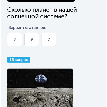
Сколько планет в нашей
солнечной системе?
Варианты ответов:
8
9
7
15 вопрос