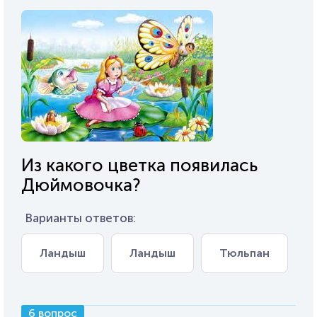
Из какого цветка появилась
Дюймовочка?
Варианты ответов:
Ландыш
Ландыш
Тюльпан
6 вопрос