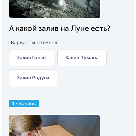
А какой залив на Луне есть?
Варианты ответов:
Залив Грозы
Залив Тумана
Залив Радуги
17 вопрос