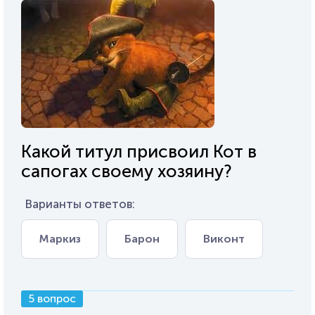
Какой титул присвоил Кот в
сапогах своему хозяину?
Варианты ответов:
Маркиз
Барон
Виконт
5 вопрос