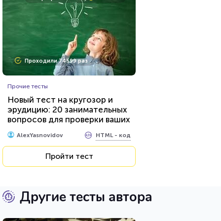
Проходили 74599 раз
Прочие тесты
Новый тест на кругозор и
эрудицию: 20 занимательных
вопросов для проверки ваших
знаний...
HTML - код
AlexYasnovidov
Пройти тест
Другие тесты автора