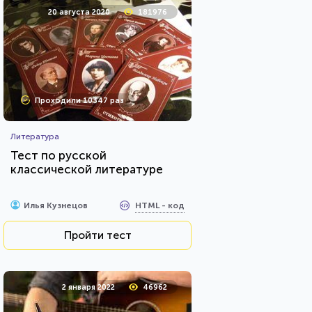
20 августа 2020
181976
Проходили 10347 раз
Литература
Тест по русской
классической литературе
HTML - код
Илья Кузнецов
Пройти тест
2 января 2022
46962