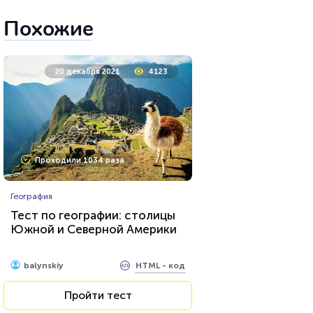
Похожие
20 декабря 2021
4123
Проходили 1034 раза
География
Тест по географии: столицы
Южной и Северной Америки
HTML - код
balynskiy
Пройти тест