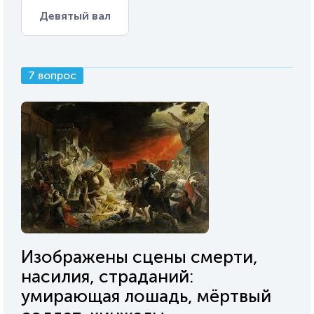
Девятый вал
7 вопрос
Изображены сцены смерти,
насилия, страданий:
умирающая лошадь, мёртвый