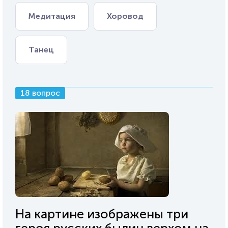
Медитация
Хоровод
Танец
18 вопрос
На картине изображены три