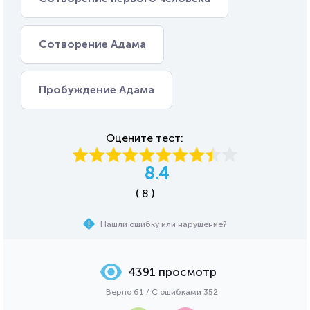
Сотворение Адама
Пробуждение Адама
Оцените тест:
8.4
( 8 )
Нашли ошибку или нарушение?
4391 просмотр
Верно 61 / С ошибками 352