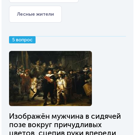
Лесные жители
5 вопрос
Изображён мужчина в сидячей
позе вокруг причудливых
цветов, сцепив руки впереди