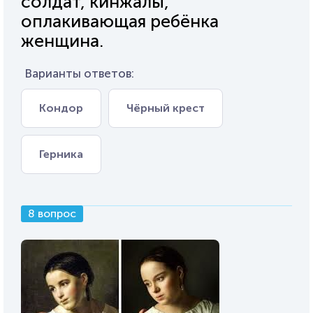
солдат, кинжалы,
оплакивающая ребёнка
женщина.
Варианты ответов:
Кондор
Чёрный крест
Герника
8 вопрос