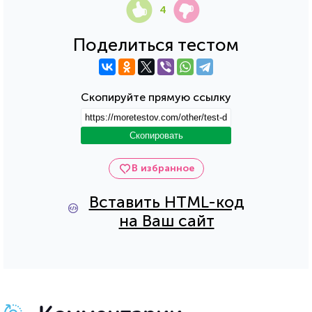
4
Поделиться тестом
Скопируйте прямую ссылку
Скопировать
В избранное
Вставить HTML-код
на Ваш сайт