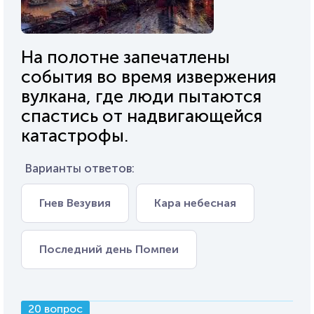
На полотне запечатлены
события во время извержения
вулкана, где люди пытаются
спастись от надвигающейся
катастрофы.
Варианты ответов:
Гнев Везувия
Кара небесная
Последний день Помпеи
20 вопрос