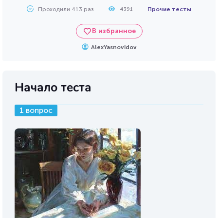
Проходили 413 раз
Прочие тесты
4391
В избранное
AlexYasnovidov
Начало теста
1 вопрос