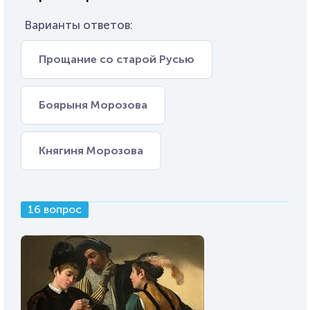
Варианты ответов:
Прощание со старой Русью
Боярыня Морозова
Княгиня Морозова
16 вопрос