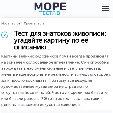
Море тестов
Прочие тесты
Тест для знатоков живописи:
угадайте картину по её
описанию...
Картины великих художников почти всегда производят
на зрителей колоссальное впечатление. Они способны
зарождать в нас очень сильные и светлые чувства,
менять наше восприятие реальности в лучшую сторону,
да и просто восхищать. Поэтому все ведущие
художественные музеи мира не страдают от
отсутствия посетителей. Часто ли среди них бываете,
или бывали ранее вы? Этот тест для вас - знатоки и
ценители высокого искусства живописи...