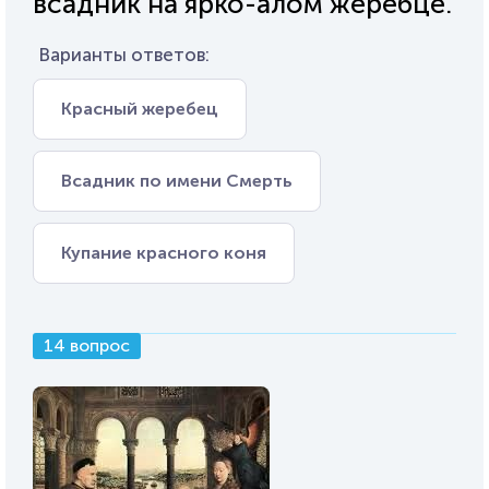
всадник на ярко-алом жеребце.
Варианты ответов:
Красный жеребец
Всадник по имени Смерть
Купание красного коня
14 вопрос