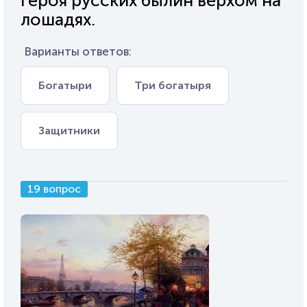
героя русских былин верхом на
лошадях.
Варианты ответов:
Богатыри
Три богатыря
Защитники
19 вопрос