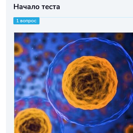
Начало теста
1 вопрос