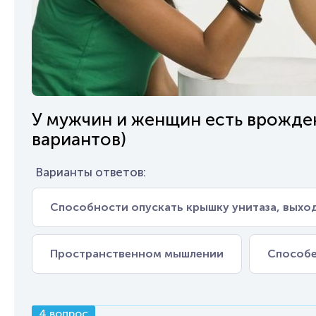
У мужчин и женщин есть врожден
вариантов)
Варианты ответов:
Способности опускать крышку унитаза, выход
Пространственном мышлении
Способе
4 вопрос