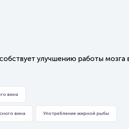
собствует улучшению работы мозга 
ого вина
сного вина
Употребление жирной рыбы