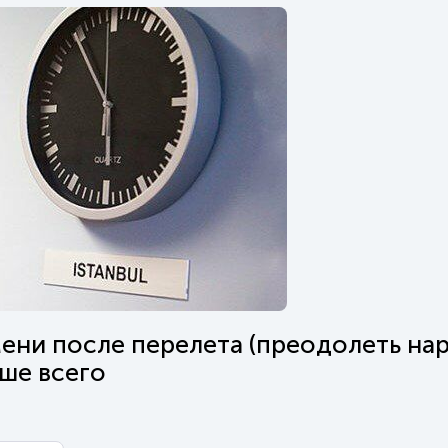
мени после перелета (преодолеть на
чше всего