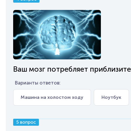
Ваш мозг потребляет приблизител
Варианты ответов:
Машина на холостом ходу
Ноутбук
5 вопрос