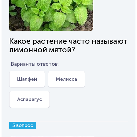
Какое растение часто называют
лимонной мятой?
Варианты ответов:
Шалфей
Мелисса
Аспарагус
5 вопрос