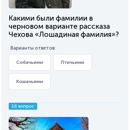
Какими были фамилии в
черновом варианте рассказа
Чехова «Лошадиная фамилия»?
Варианты ответов:
Собачьими
Птичьими
Кошачьими
16 вопрос