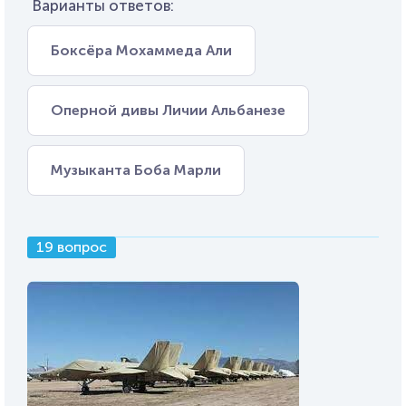
Варианты ответов:
Боксёра Мохаммеда Али
Оперной дивы Личии Альбанезе
Музыканта Боба Марли
19 вопрос