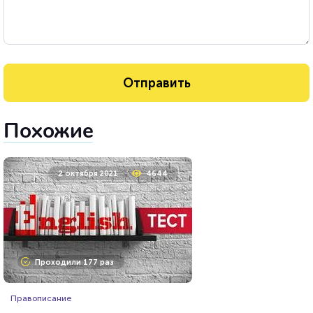
Похожие
2 октября 2021
4644
Проходили 177 раз
Правописание