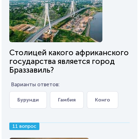
Столицей какого африканского
государства является город
Браззавиль?
Варианты ответов:
Бурунди
Гамбия
Конго
11 вопрос