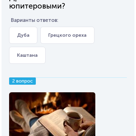
юпитеровыми?
Варианты ответов:
Дуба
Грецкого ореха
Каштана
2 вопрос