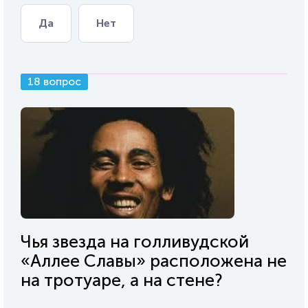
Да
Нет
18 вопрос
Чья звезда на голливудской
«Аллее Славы» расположена не
на тротуаре, а на стене?