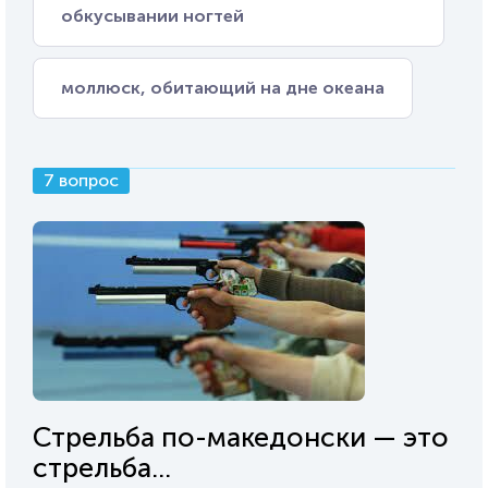
обкусывании ногтей
моллюск, обитающий на дне океана
7 вопрос
Стрельба по-македонски — это
стрельба...