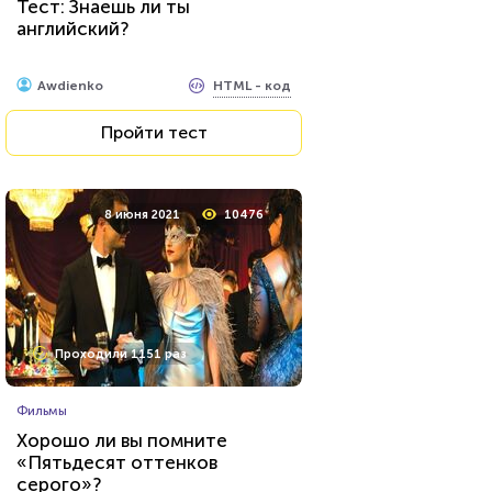
Тест: Знаешь ли ты
английский?
HTML - код
Awdienko
Пройти тест
8 июня 2021
10476
Проходили 1151 раз
Фильмы
Хорошо ли вы помните
«Пятьдесят оттенков
серого»?