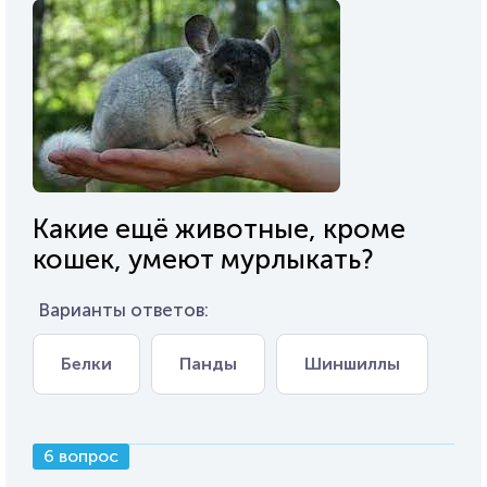
Какие ещё животные, кроме
кошек, умеют мурлыкать?
Варианты ответов:
Белки
Панды
Шиншиллы
6 вопрос