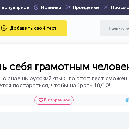
 популярное
Новинки
Пройденые
Просмо
Добавить свой тест
шь себя грамотным челове
но знаешь русский язык, то этот тест сможеш
тся постараться, чтобы набрать 10/10!
В избранное