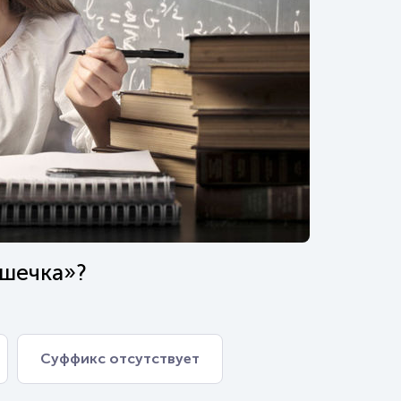
ошечка»?
Суффикс отсутствует