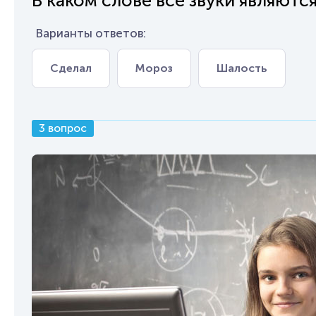
В каком слове все звуки являютс
Варианты ответов:
Сделал
Мороз
Шалость
3 вопрос