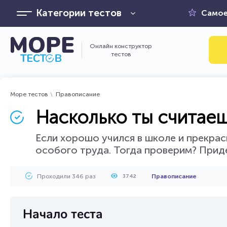
Категории тестов
Самое
Онлайн конструктор
тестов
Море тестов
Правописание
Насколько ты считае
Если хорошо учился в школе и прекрас
особого труда. Тогда проверим? Приде
Проходили 346 раз
Правописание
3742
Начало теста