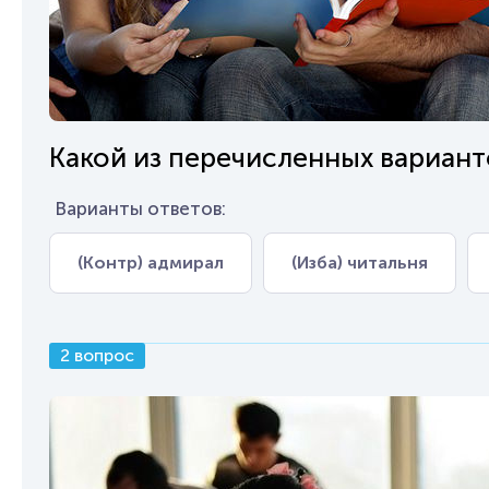
Какой из перечисленных вариант
Варианты ответов:
(Контр) адмирал
(Изба) читальня
2 вопрос