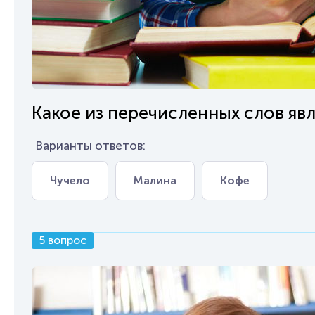
Какое из перечисленных слов яв
Варианты ответов:
Чучело
Малина
Кофе
5 вопрос