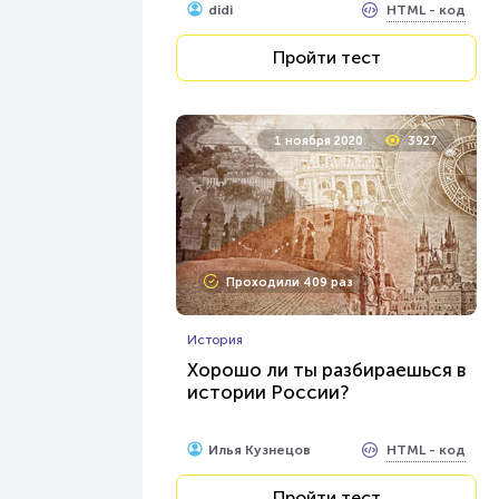
HTML - код
didi
Пройти тест
1 ноября 2020
3927
Проходили 409 раз
История
Хорошо ли ты разбираешься в
истории России?
HTML - код
Илья Кузнецов
Пройти тест