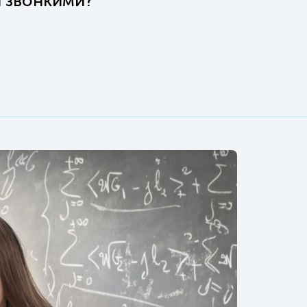
я звонкими?