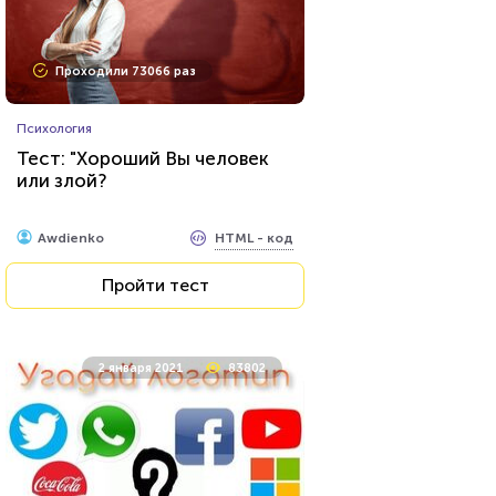
Проходили 73066 раз
Психология
Тест: "Хороший Вы человек
или злой?
HTML - код
Awdienko
Пройти тест
2 января 2021
83802