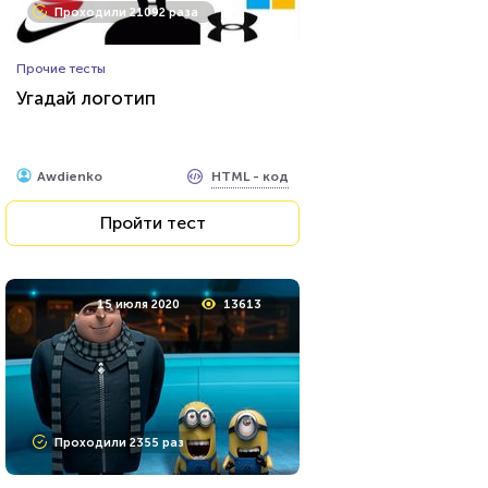
Проходили 21092 раза
Прочие тесты
Угадай логотип
HTML - код
Awdienko
Пройти тест
15 июля 2020
13613
Проходили 2355 раз