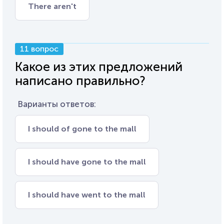
There aren't
11 вопрос
Какое из этих предложений
написано правильно?
Варианты ответов:
I should of gone to the mall
I should have gone to the mall
I should have went to the mall