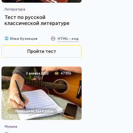
Литература
Тест по русской
классической литературе
HTML - код
Илья Кузнецов
Пройти тест
2 января 2022
47306
Проходили 4124 раза
Музыка