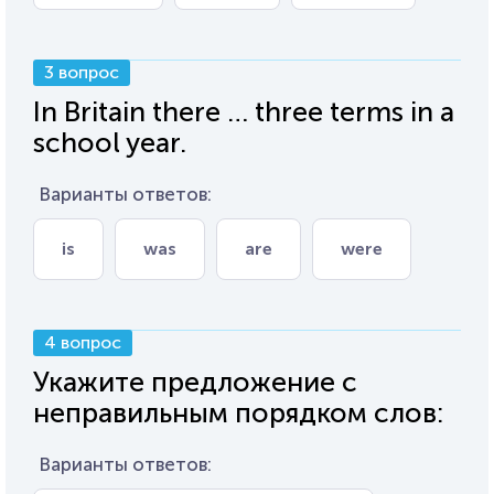
3 вопрос
In Britain there … three terms in a
school year.
Варианты ответов:
is
was
are
were
4 вопрос
Укажите предложение с
неправильным порядком слов:
Варианты ответов: