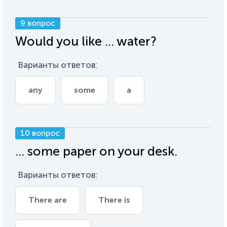
9 вопрос
Would you like ... water?
Варианты ответов:
any
some
a
10 вопрос
... some paper on your desk.
Варианты ответов:
There are
There is