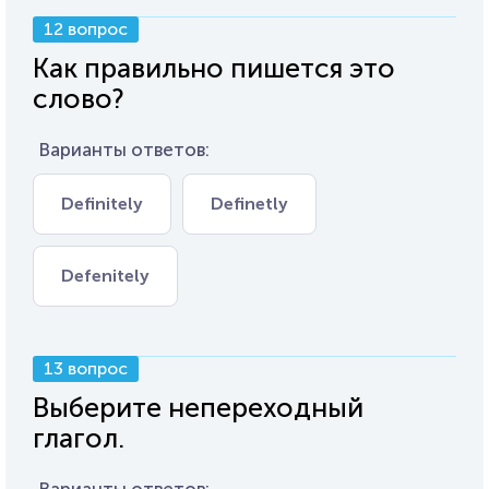
12 вопрос
Как правильно пишется это
слово?
Варианты ответов:
Definitely
Definetly
Defenitely
13 вопрос
Выберите непереходный
глагол.