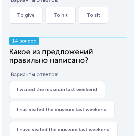
Варианты ответов:
To give
To hit
To sit
14 вопрос
Какое из предложений
правильно написано?
Варианты ответов:
I visited the museum last weekend
I has visited the museum last weekend
I have visited the museum last weekend