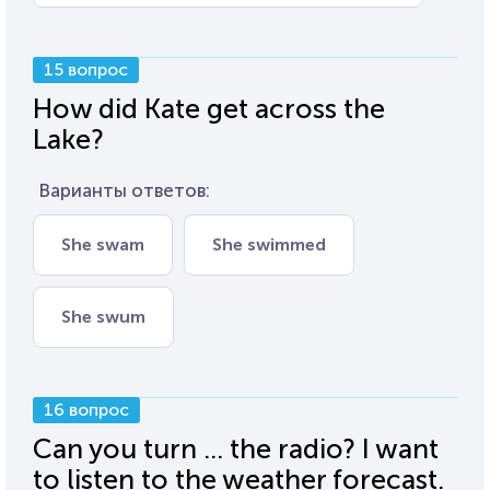
15 вопрос
How did Kate get across the
Lake?
Варианты ответов:
She swam
She swimmed
She swum
16 вопрос
Can you turn ... the radio? I want
to listen to the weather forecast.