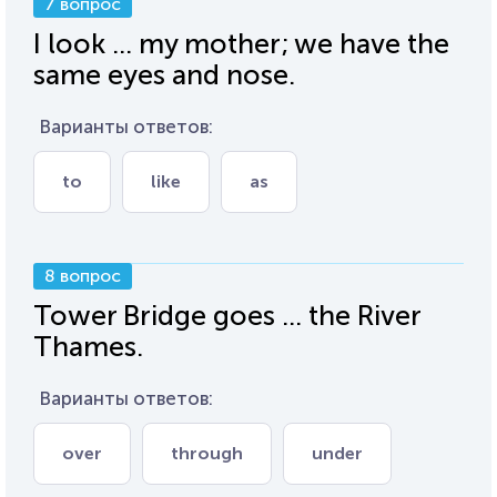
7 вопрос
I look ... my mother; we have the
same eyes and nose.
Варианты ответов:
to
like
as
8 вопрос
Tower Bridge goes ... the River
Thames.
Варианты ответов:
over
through
under