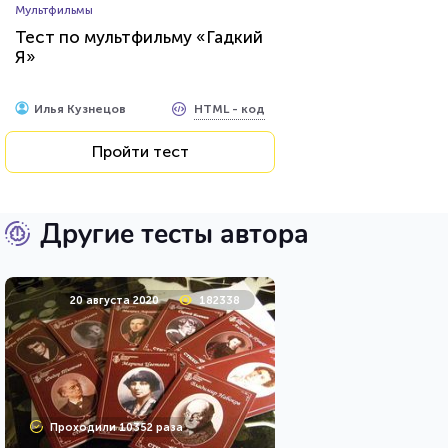
Мультфильмы
Тест по мультфильму «Гадкий
Я»
HTML - код
Илья Кузнецов
Пройти тест
Другие тесты автора
20 августа 2020
182338
Проходили 10352 раза