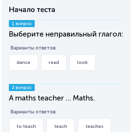
Начало теста
1 вопрос
Выберите неправильный глагол:
Варианты ответов:
dance
read
look
2 вопрос
A maths teacher … Maths.
Варианты ответов:
to teach
teach
teaches