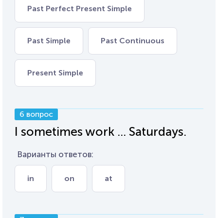
Past Perfect Present Simple
Past Simple
Past Continuous
Present Simple
6 вопрос
I sometimes work ... Saturdays.
Варианты ответов:
in
on
at