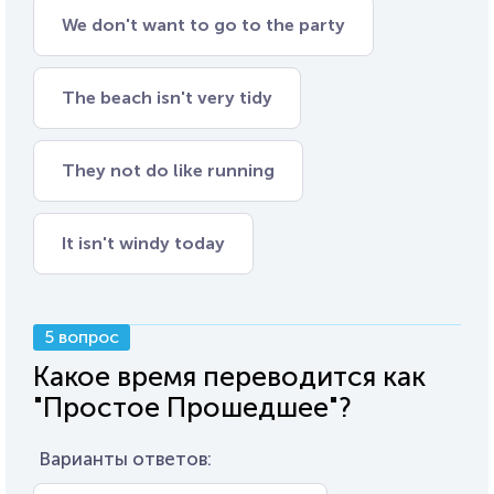
We don't want to go to the party
The beach isn't very tidy
They not do like running
It isn't windy today
5 вопрос
Какое время переводится как
"Простое Прошедшее"?
Варианты ответов: