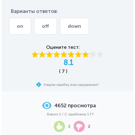
Варианты ответов:
on
off
down
Оцените тест:
8.1
( 7 )
Нашли ошибку или нарушение?
4652 просмотра
Верно 2 / С ошибками 177
2
2