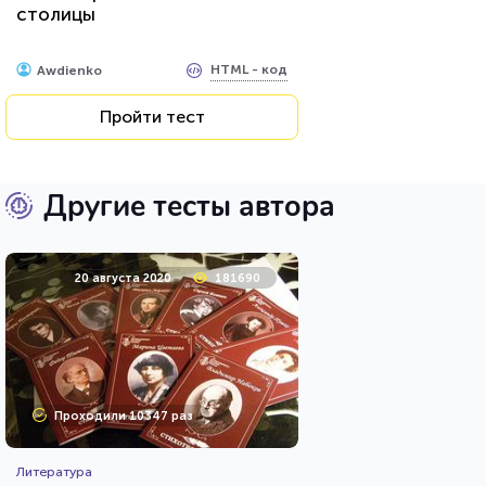
столицы
HTML - код
Awdienko
Пройти тест
Другие тесты автора
20 августа 2020
181690
Проходили 10347 раз
Литература