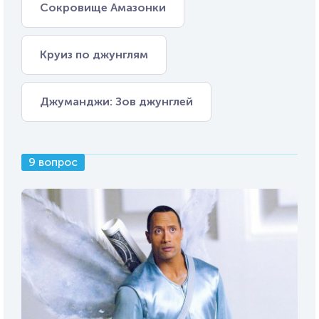
Сокровище Амазонки
Круиз по джунглям
Джуманджи: Зов джунглей
9 вопрос