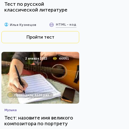
Тест по русской
классической литературе
HTML - код
Илья Кузнецов
Пройти тест
2 января 2022
46661
Проходили 4120 раз
Музыка
Тест: назовите имя великого
композитора по портрету