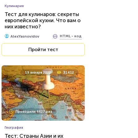
Кулинария
Тест для кулинаров: секреты
европейской кухни. Что вам о
них известно?
HTML - код
AlexYasnovidov
Пройти тест
19 января 2022
31412
Проходили 6627 раз
География
Тест: Страны Азии и их