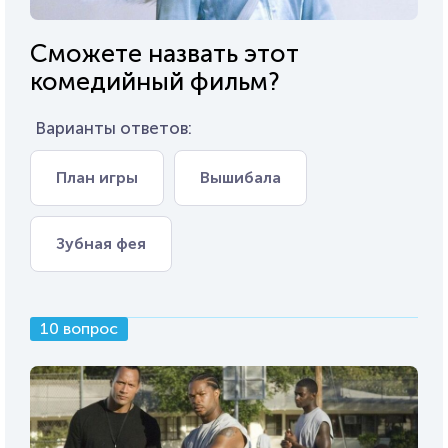
Сможете назвать этот
комедийный фильм?
Варианты ответов:
План игры
Вышибала
Зубная фея
10 вопрос