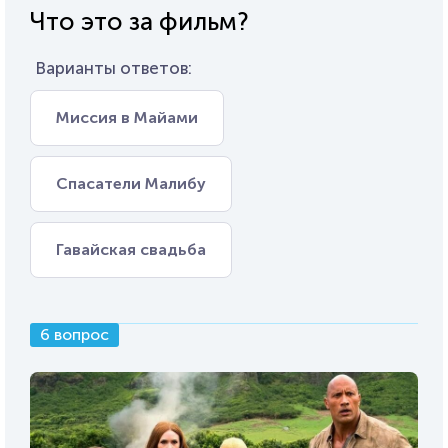
Что это за фильм?
Варианты ответов:
Миссия в Майами
Спасатели Малибу
Гавайская свадьба
6 вопрос