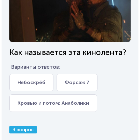
Как называется эта кинолента?
Варианты ответов:
Небоскрёб
Форсаж 7
Кровью и потом: Анаболики
3 вопрос