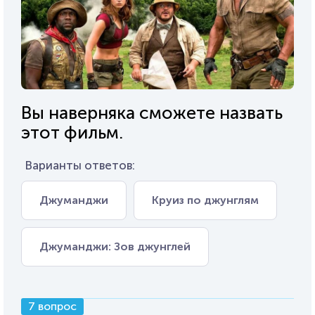
Вы наверняка сможете назвать
этот фильм.
Варианты ответов:
Джуманджи
Круиз по джунглям
Джуманджи: Зов джунглей
7 вопрос