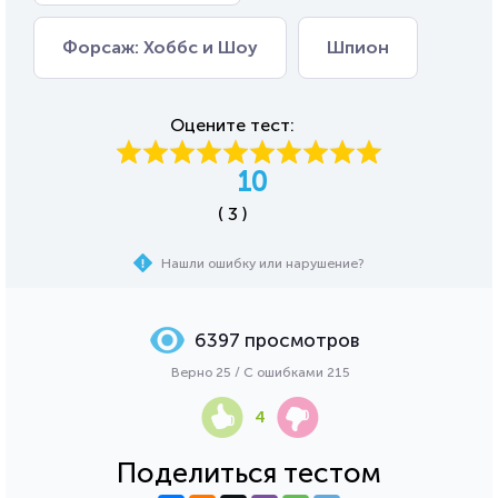
Форсаж: Хоббс и Шоу
Шпион
Оцените тест:
10
( 3 )
Нашли ошибку или нарушение?
6397 просмотров
Верно 25 / С ошибками 215
4
Поделиться тестом