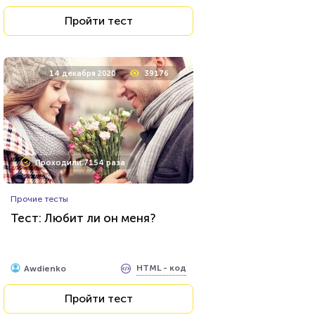
Пройти тест
14 декабря 2020
39176
Проходили 7154 раза
Прочие тесты
Тест: Любит ли он меня?
HTML - код
Awdienko
Пройти тест