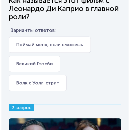
Как называется этот фильм с
Леонардо Ди Каприо в главной
роли?
Варианты ответов:
Поймай меня, если сможешь
Великий Гэтсби
Волк с Уолл-стрит
2 вопрос