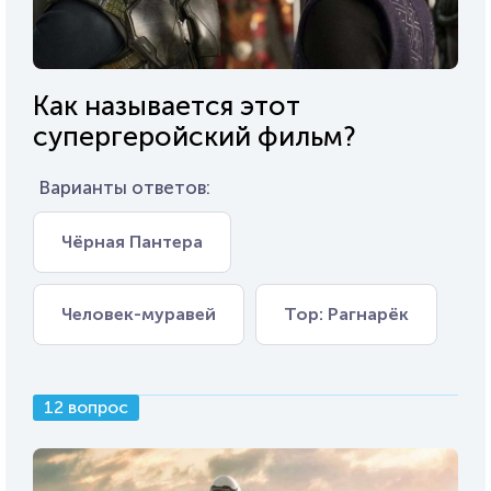
Как называется этот
супергеройский фильм?
Варианты ответов:
Чёрная Пантера
Человек-муравей
Тор: Рагнарёк
12 вопрос