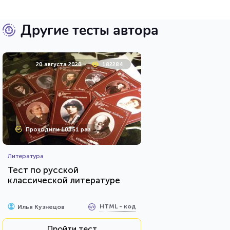
Другие тесты автора
20 августа 2020
182284
Проходили 10351 раз
Литература
Тест по русской
классической литературе
HTML - код
Илья Кузнецов
Пройти тест