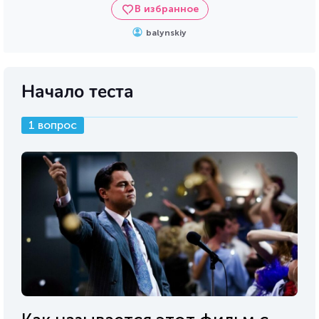
В избранное
balynskiy
Начало теста
1 вопрос