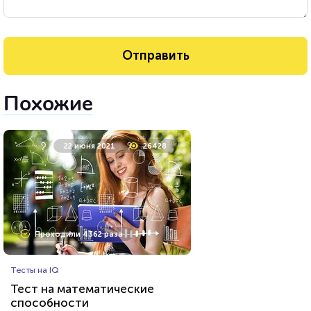
Похожие
22 июня 2021
26428
Проходили 4362 раза
Тесты на IQ
Тест на математические
способности