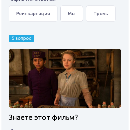
Реинкарнация
Мы
Прочь
5 вопрос
Знаете этот фильм?