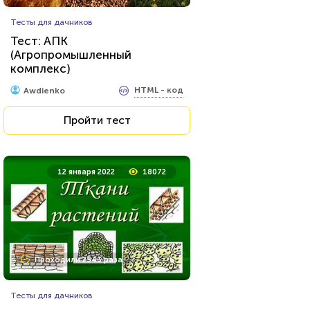
Тесты для дачников
Тест: АПК
(Агропромышленный
комплекс)
HTML - код
Awdienko
Пройти тест
12 января 2022
18072
Проходили 2543 раза
Тесты для дачников