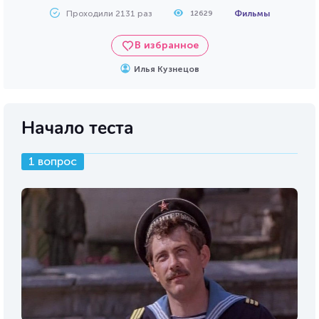
Проходили 2131 раз
Фильмы
12629
В избранное
Илья Кузнецов
Начало теста
1 вопрос