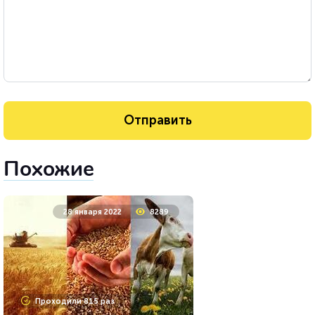
Похожие
28 января 2022
8289
Проходили 815 раз