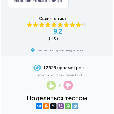
Их знали только в лицо
Оцените тест:
9.2
( 15 )
Нашли ошибку или нарушение?
12629 просмотров
Верно 357 / С ошибками 1774
7
Поделиться тестом