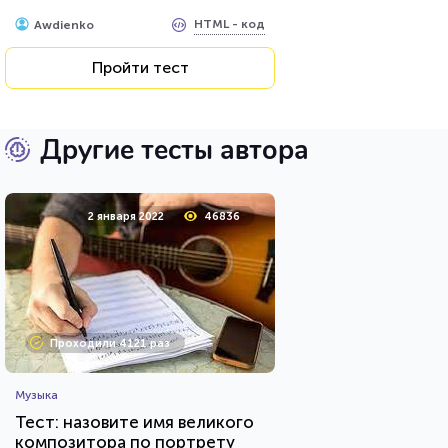
HTML - код
Awdienko
Пройти тест
Другие тесты автора
2 января 2022
46836
Проходили 4121 раз
Музыка
Тест: назовите имя великого
композитора по портрету