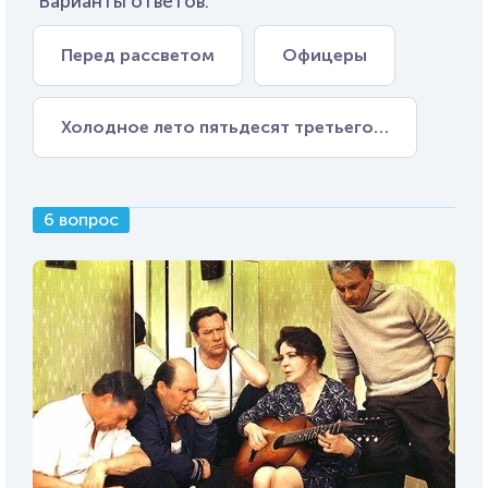
Варианты ответов:
Перед рассветом
Офицеры
Холодное лето пятьдесят третьего…
6 вопрос