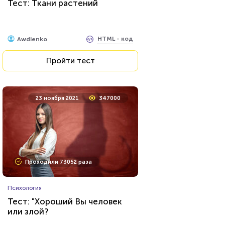
Тест: Ткани растений
HTML - код
Awdienko
Пройти тест
23 ноября 2021
347000
Проходили 73052 раза
Психология
Тест: "Хороший Вы человек
или злой?