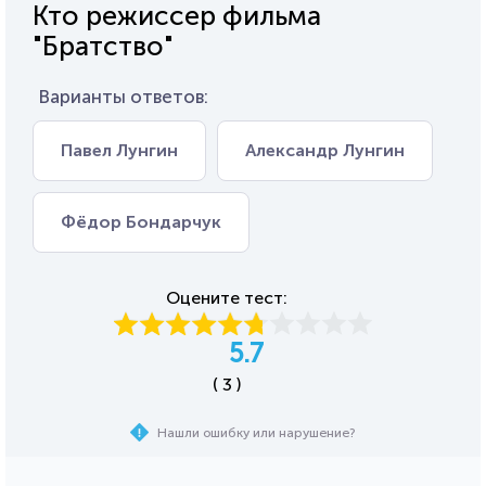
Кто режиссер фильма
"Братство"
Варианты ответов:
Павел Лунгин
Александр Лунгин
Фёдор Бондарчук
Оцените тест:
5.7
( 3 )
Нашли ошибку или нарушение?