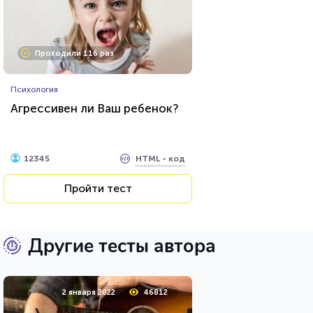
Проходили 116 раз
Психология
Агрессивен ли Ваш ребенок?
HTML - код
12345
Пройти тест
Другие тесты автора
2 января 2022
46812