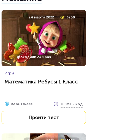
24 марта 2022
6250
Проходили 248 раз
Игры
Математика Ребусы 1 Класс
HTML - код
Rebus.wess
Пройти тест