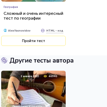
География
Сложный и очень интересный
тест по географии
HTML - код
AlexYasnovidov
Пройти тест
Другие тесты автора
2 января 2022
46940
Проходили 4122 раза