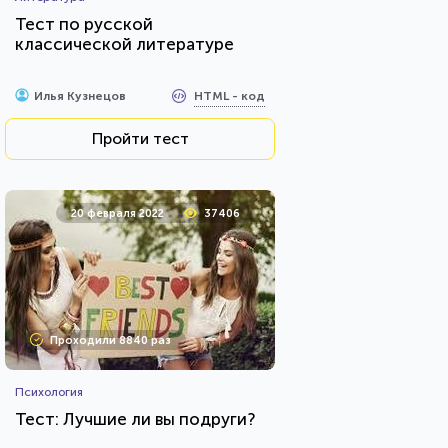
Тест по русской
классической литературе
HTML - код
Илья Кузнецов
Пройти тест
20 февраля 2022
37406
Проходили 8840 раз
Психология
Тест: Лучшие ли вы подруги?