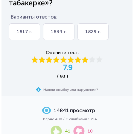
табакерке»?
Варианты ответов:
1817 г.
1834 г.
1829 г.
Оцените тест:
7.9
( 93 )
Нашли ошибку или нарушение?
14841 просмотр
Верно 480 / С ошибками 1394
41
10