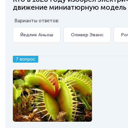
движение миниатюрную модель 
Варианты ответов:
Йедлик Аньош
Оливер Эванс
Ро
7 вопрос