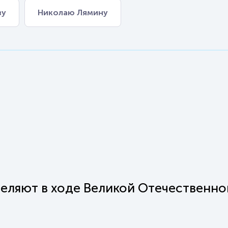
ву
Николаю Лямину
еляют в ходе Великой Отечественно