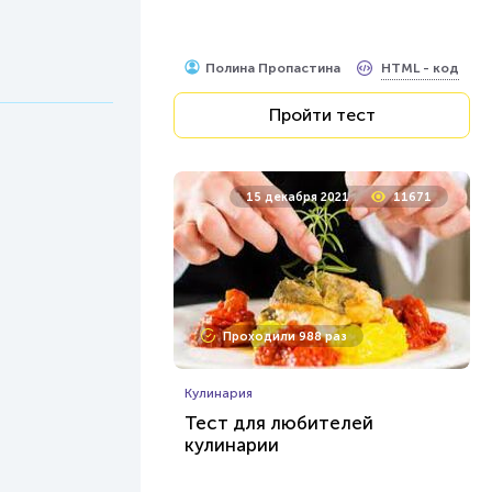
HTML - код
Полина Пропастина
Пройти тест
15 декабря 2021
11671
Проходили 988 раз
Кулинария
Тест для любителей
кулинарии