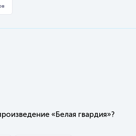
ов
произведение «Белая гвардия»?