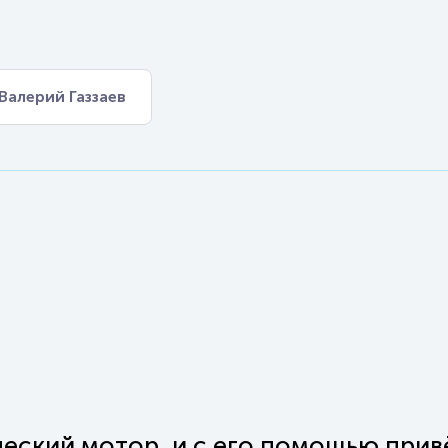
Валерий Газзаев
ческий мотор, и с его помощью прив