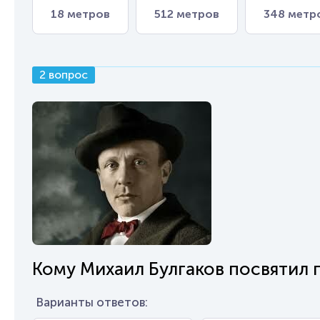
18 метров
512 метров
348 метр
2 вопрос
Кому Михаил Булгаков посвятил 
Варианты ответов: