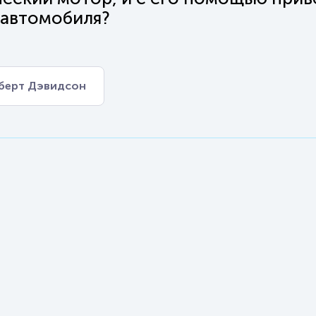
автомобиля?
берт Дэвидсон