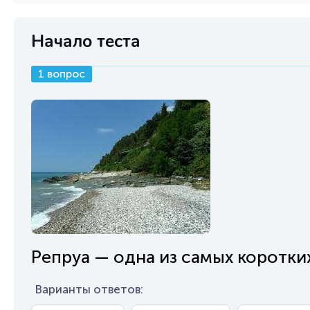
Начало теста
1 вопрос
Репруа — одна из самых коротких
Варианты ответов: