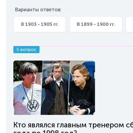
Варианты ответов:
В 1903 - 1905 гг.
В 1899 - 1900 гг.
5 вопрос
Кто являлся главным тренером с