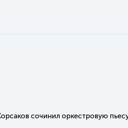
Корсаков сочинил оркестровую пьес