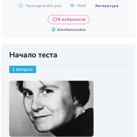
Проходили 861 раз
Литература
5544
В избранное
AlexYasnovidov
Начало теста
1 вопрос