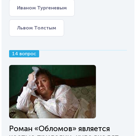
Иваном Тургеневым
Львом Толстым
14 вопрос
Роман «Обломов» является