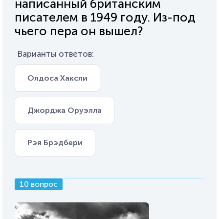
написанный британским
писателем в 1949 году. Из-под
чьего пера он вышел?
Варианты ответов:
Олдоса Хаксли
Джорджа Оруэлла
Рэя Брэдбери
10 вопрос