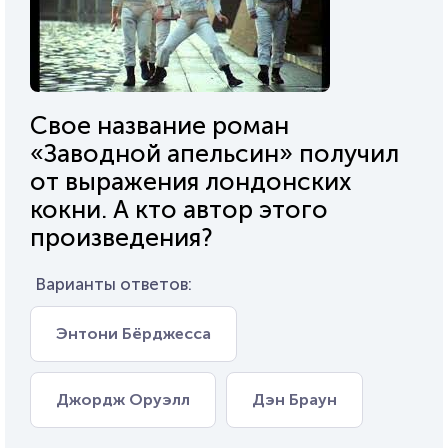
Свое название роман
«Заводной апельсин» получил
от выражения лондонских
кокни. А кто автор этого
произведения?
Варианты ответов:
Энтони Бёрджесса
Джордж Оруэлл
Дэн Браун