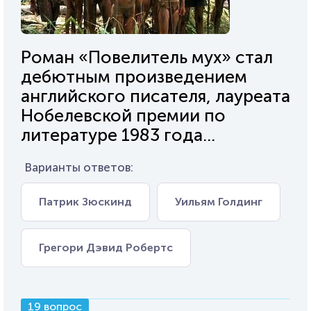
Роман «Повелитель мух» стал
дебютным произведением
английского писателя, лауреата
Нобелевской премии по
литературе 1983 года...
Варианты ответов:
Патрик Зюскинд
Уильям Голдинг
Грегори Дэвид Робертс
19 вопрос