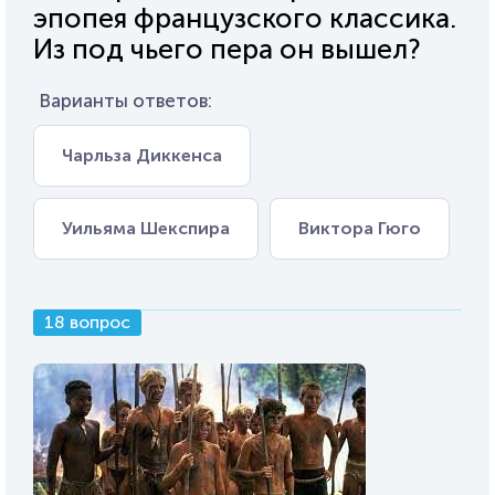
эпопея французского классика.
Из под чьего пера он вышел?
Варианты ответов:
Чарльза Диккенса
Уильяма Шекспира
Виктора Гюго
18 вопрос