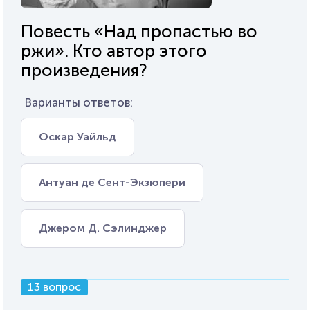
Повесть «Над пропастью во
ржи». Кто автор этого
произведения?
Варианты ответов:
Оскар Уайльд
Антуан де Сент-Экзюпери
Джером Д. Сэлинджер
13 вопрос