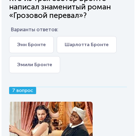
написал знаменитый роман
«Грозовой перевал»?
Варианты ответов:
Энн Бронте
Шарлотта Бронте
Эмили Бронте
7 вопрос