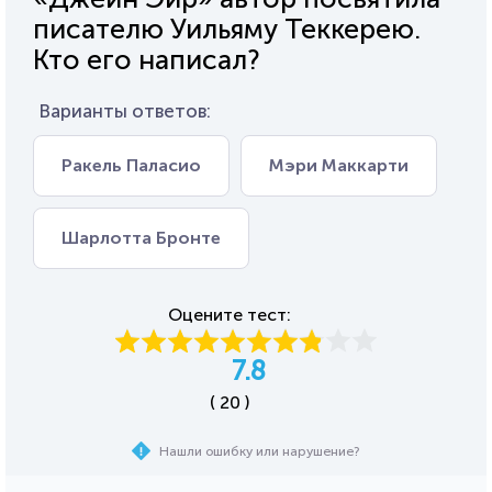
писателю Уильяму Теккерею.
Кто его написал?
Варианты ответов:
Ракель Паласио
Мэри Маккарти
Шарлотта Бронте
Оцените тест:
7.8
( 20 )
Нашли ошибку или нарушение?