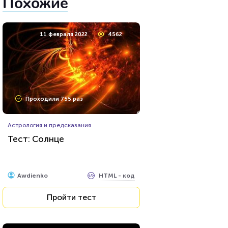
Похожие
11 февраля 2022
4562
Проходили 755 раз
Астрология и предсказания
Тест: Солнце
HTML - код
Awdienko
Пройти тест