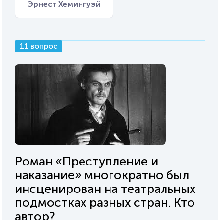
Эрнест Хемингуэй
11 вопрос
Роман «Преступление и
наказание» многократно был
инсценирован на театральных
подмостках разных стран. Кто
автор?