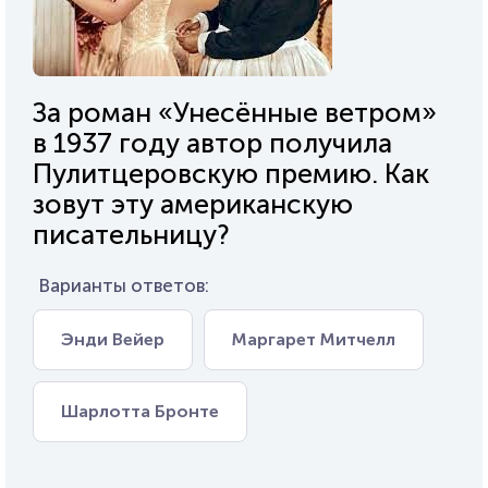
За роман «Унесённые ветром»
в 1937 году автор получила
Пулитцеровскую премию. Как
зовут эту американскую
писательницу?
Варианты ответов:
Энди Вейер
Маргарет Митчелл
Шарлотта Бронте