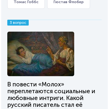
Томас Гоббс
Гюстав Флобер
3 вопрос
В повести «Молох»
переплетаются социальные и
любовные интриги. Какой
русский писатель стал её