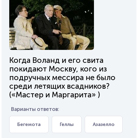
Когда Воланд и его свита
покидают Москву, кого из
подручных мессира не было
среди летящих всадников?
(«Мастер и Маргарита» )
Варианты ответов:
Бегемота
Геллы
Азазелло