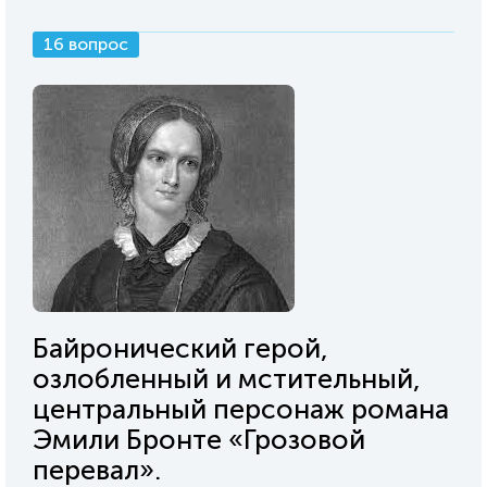
16 вопрос
Байронический герой,
озлобленный и мстительный,
центральный персонаж романа
Эмили Бронте «Грозовой
перевал».