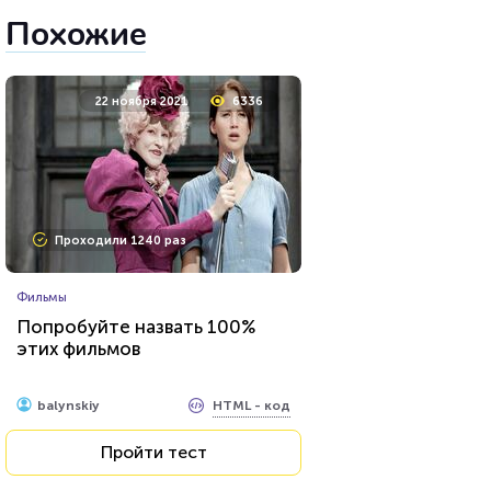
Похожие
22 ноября 2021
6336
Проходили 1240 раз
Фильмы
Попробуйте назвать 100%
этих фильмов
HTML - код
balynskiy
Пройти тест