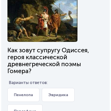
Как зовут супругу Одиссея,
героя классической
древнегреческой поэмы
Гомера?
Варианты ответов:
Пенелопа
Эвридика