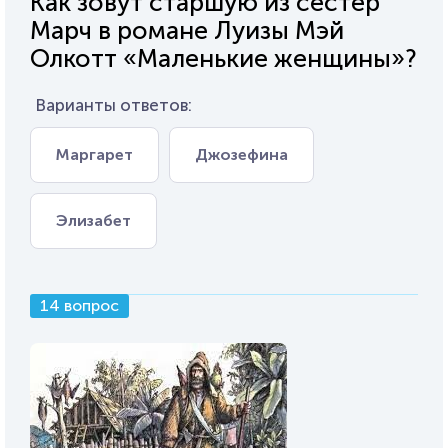
Как зовут старшую из сестёр
Марч в романе Луизы Мэй
Олкотт «Маленькие женщины»?
Варианты ответов:
Маргарет
Джозефина
Элизабет
14 вопрос