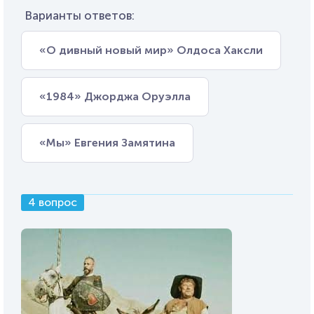
Варианты ответов:
«О дивный новый мир» Олдоса Хаксли
«1984» Джорджа Оруэлла
«Мы» Евгения Замятина
4 вопрос