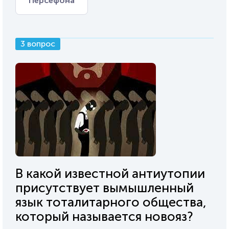
Персефона
3 вопрос
В какой известной антиутопии
присутствует вымышленный
язык тоталитарного общества,
который называется новояз?