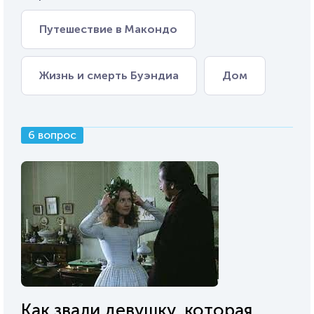
Путешествие в Макондо
Жизнь и смерть Буэндиа
Дом
6 вопрос
Как звали девушку, которая