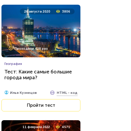
26 августа 2020
3806
Проходили 428 раз
География
Тест: Какие самые большие
города мира?
HTML - код
Илья Кузнецов
Пройти тест
11 февраля 2022
4571