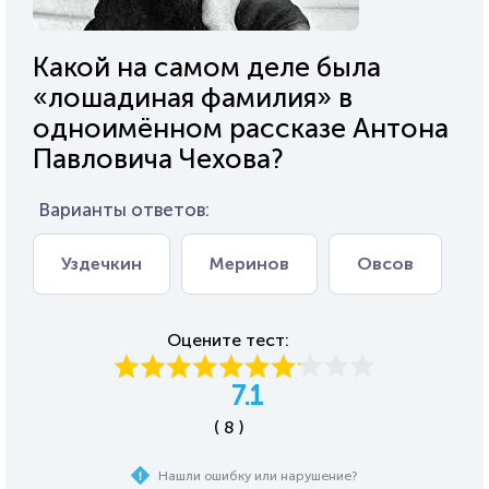
Какой на самом деле была
«лошадиная фамилия» в
одноимённом рассказе Антона
Павловича Чехова?
Варианты ответов:
Уздечкин
Меринов
Овсов
Оцените тест:
7.1
( 8 )
Нашли ошибку или нарушение?