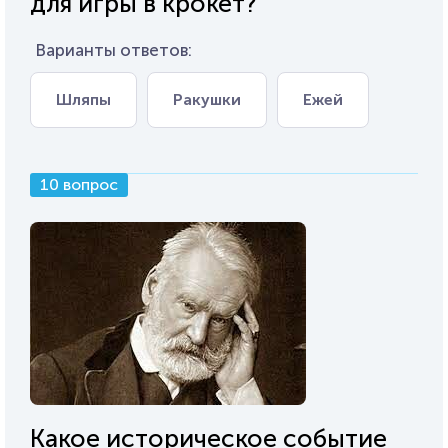
для игры в крокет?
Варианты ответов:
Шляпы
Ракушки
Ежей
10 вопрос
Какое историческое событие