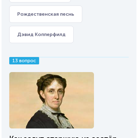
Рождественская песнь
Дэвид Копперфилд
13 вопрос