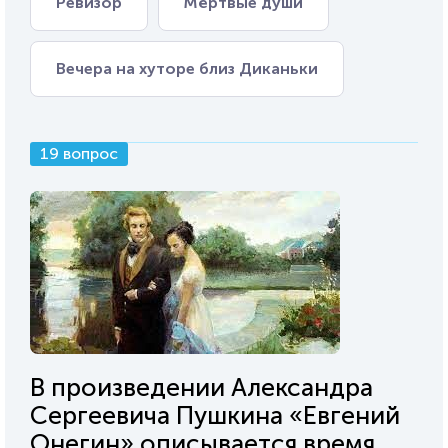
Ревизор
Мёртвые души
Вечера на хуторе близ Диканьки
19 вопрос
В произведении Александра
Сергеевича Пушкина «Евгений
Онегин» описывается время