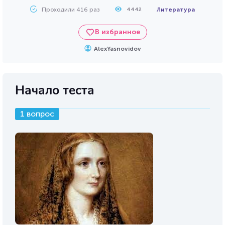
Проходили 416 раз
Литература
4442
В избранное
AlexYasnovidov
Начало теста
1 вопрос