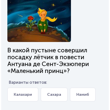
В какой пустыне совершил
посадку лётчик в повести
Антуана де Сент-Экзюпери
«Маленький принц»?
Варианты ответов:
Калахари
Сахара
Намиб