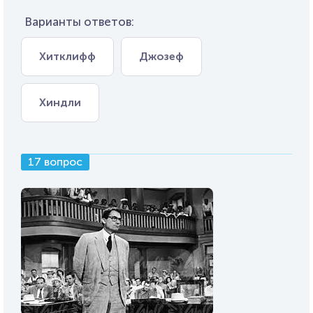
Варианты ответов:
Хитклифф
Джозеф
Хиндли
17 вопрос