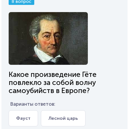
8 вопрос
Какое произведение Гёте
повлекло за собой волну
самоубийств в Европе?
Варианты ответов:
Фауст
Лесной царь