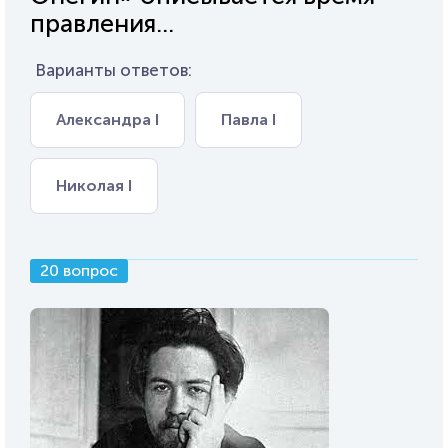
правления...
Варианты ответов:
Александра I
Павла I
Николая I
20 вопрос