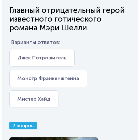
Главный отрицательный герой
известного готического
романа Мэри Шелли.
Варианты ответов:
Джек Потрошитель
Монстр Франкенштейна
Мистер Хайд
2 вопрос