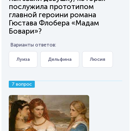
послужила прототипом
главной героини романа
Гюстава Флобера «Мадам
Бовари»?
Варианты ответов:
Луиза
Дельфина
Люсия
7 вопрос