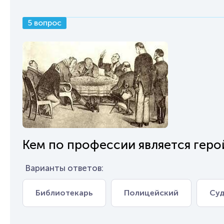
5 вопрос
Кем по профессии является гер
Варианты ответов:
Библиотекарь
Полицейский
Су