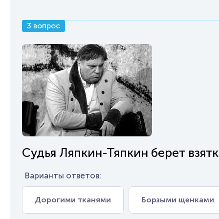
3 вопрос
Судья Ляпкин-Тяпкин берет взятк
Варианты ответов:
Дорогими тканями
Борзыми щенками