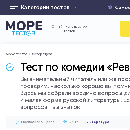
Категории тестов
Самое
Онлайн конструктор
тестов
Море тестов
Литература
Тест по комедии «Рев
Вы внимательный читатель или же про
проверим, насколько хорошо вы помн
Здесь мы собрали воедино вопросы дл
и малая форма русской литературы. Ес
вопросов - вы знаток!
Проходили 92 раза
Литература
3447