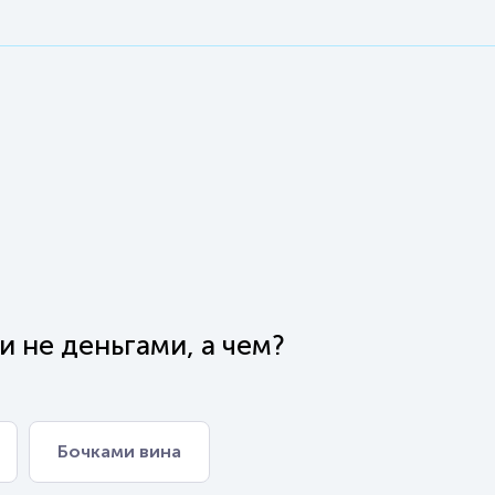
и не деньгами, а чем?
Бочками вина