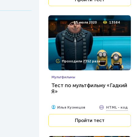
15 июля 2020
13584
Проходили 2352 раза
Мультфильмы
Тест по мультфильму «Гадкий
Я»
HTML - код
Илья Кузнецов
Пройти тест