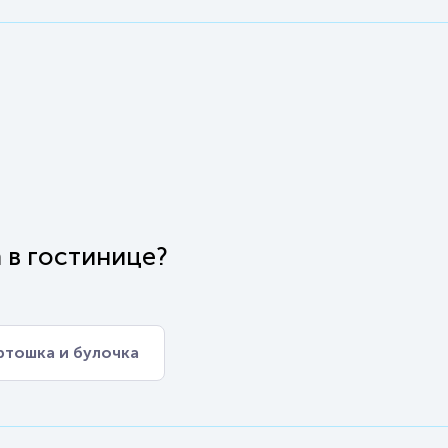
 в гостинице?
ртошка и булочка