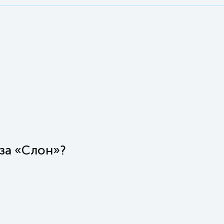
аза «Слон»?