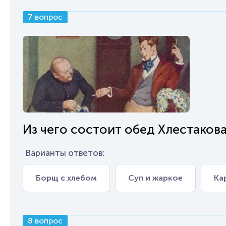
7 вопрос
Из чего состоит обед Хлестакова
Варианты ответов:
Борщ с хлебом
Суп и жаркое
Ка
8 вопрос