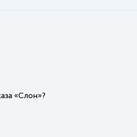
каза «Слон»?