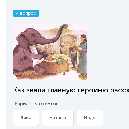
4 вопрос
Как звали главную героиню расс
Варианты ответов:
Вика
Наташа
Надя