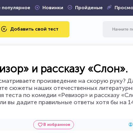
 популярное
Новинки
Пройденые
Просмо
Добавить свой тест
изор» и рассказу «Слон».
сматриваете произведение на скорую руку? Д
ите сюжеты наших отечественных литературн
я теста по комедии «Ревизор» и рассказу «Сл
ли вы дадите правильные ответы хотя бы на 14
В избранное