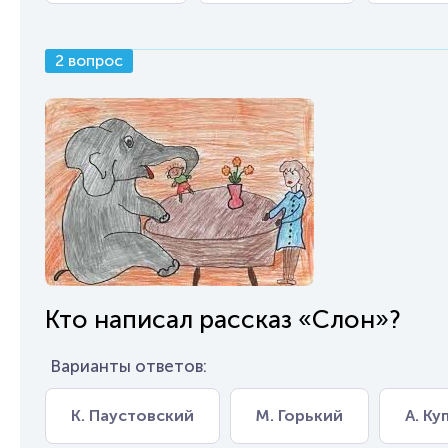
2 вопрос
Кто написал рассказ «Слон»?
Варианты ответов:
К. Паустовский
М. Горький
А. Ку