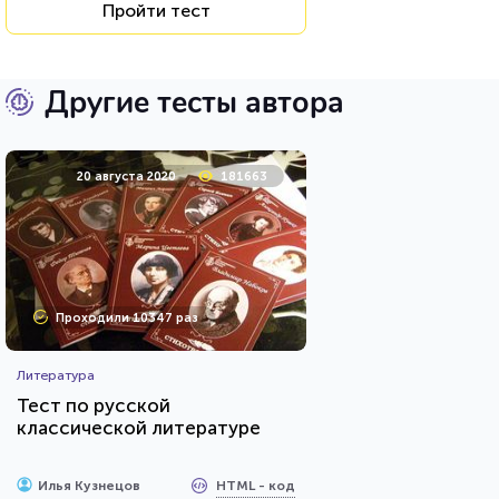
Пройти тест
Другие тесты автора
20 августа 2020
181663
Проходили 10347 раз
Литература
Тест по русской
классической литературе
HTML - код
Илья Кузнецов