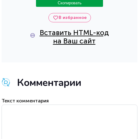
Скопировать
В избранное
Вставить HTML-код
на Ваш сайт
Комментарии
Текст комментария