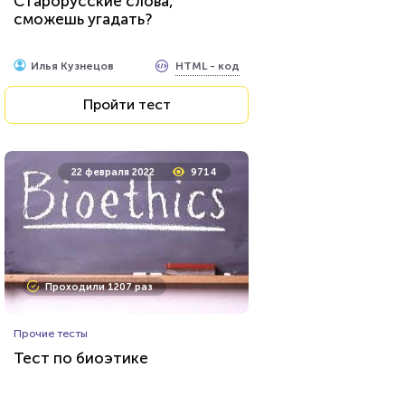
Старорусские слова,
сможешь угадать?
HTML - код
Илья Кузнецов
Пройти тест
22 февраля 2022
9714
Проходили 1207 раз
Прочие тесты
Тест по биоэтике