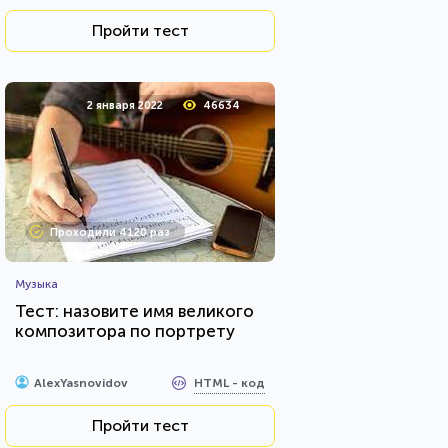
Пройти тест
2 января 2022
46634
Проходили 4120 раз
Музыка
Тест: назовите имя великого
композитора по портрету
HTML - код
AlexYasnovidov
Пройти тест