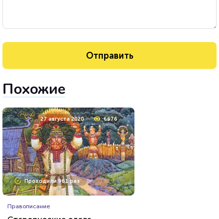
Похожие
27 августа 2020
6676
Проходили 961 раз
Правописание